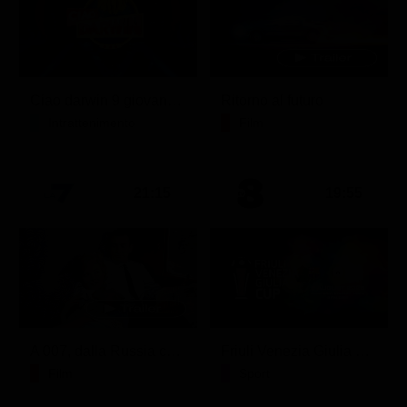
Ciao darwin 9 giovanni.8.7.
Ritorno al futuro
Intrattenimento
Film
21:15
19:55
A 007, dalla Russia con amore
Friuli Venezia Giulia Cup (Diretta)
Film
Sport