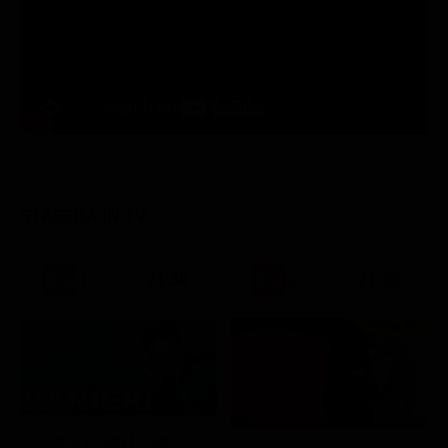
STASERA IN TV
21:30
21:20
Prima TV
Sogno e Son Desto