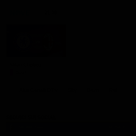
21:30
Milan-Chelsea
Sport
Altri Canali DTV
Sky
Dazn
Rsi
SEGUICI SUI SOCIAL
540,000
Fans
MI PIACE