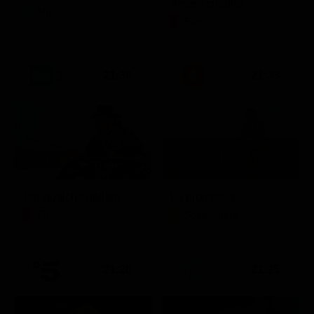
Amore crudele
Musica
Film
21:30
21:33
Per qualche dollaro in più
La promessa
Film
Soap Opera
21:20
21:25