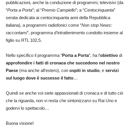
pubblicazioni, anche la conduzione di programmi, televisivi (da
“
Porta a Porta
”; al “
Premio Campiello
”; a “
Centocinquanta
”
serata dedicata ai centocinquanta anni della Repubblica
italiana), a programmi radiofonici come “
Non stop News:
raccontami
”, programma d’intrattenimento condotto insieme al
figlio su RTL 102,5.
Nello specifico il programma “
Porta a Porta
”, ha l’
obiettivo
di
approfondire i fatti di cronaca che succedono nel nostro
Paese
(ma anche all’estero), con
ospiti in studio
, e
servizi
sul luogo dove è successo il fatto
…
Quindi se anche voi siete appassionati di cronaca e di tutto ciò
che la riguarda, non vi resta che sintonizzarvi su Rai Uno e
godervi lo spettacolo…
Buona visione!