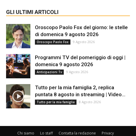
GLI ULTIMI ARTICOLI
Oroscopo Paolo Fox del giorno: le stelle
di domenica 9 agosto 2026
9 Agosto 2026
Oroscopo Paolo Fox
Programmi TV del pomeriggio di oggi |
domenica 9 agosto 2026
9 Agosto 2026
Anticipazioni Tv
Tutto per la mia famiglia 2, replica
puntata 8 agosto in streaming | Video...
8 Agosto 2026
Tutto per la mia famiglia
Chi siamo
Lo staff
Contatta la redazione
Privacy