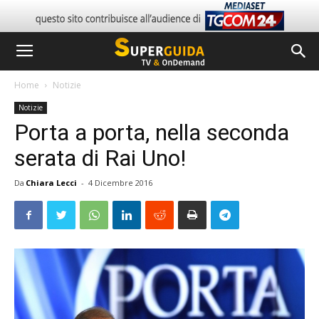
Home
Notizie
Notizie
Porta a porta, nella seconda
serata di Rai Uno!
Da
Chiara Lecci
-
4 Dicembre 2016