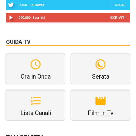
9,300
Follower
SEGUI
290,000
Iscritti
ISCRIVITI
GUIDA TV
Ora in Onda
Serata
Lista Canali
Film in Tv