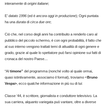
interamente di
origini italiane
;
E’
datato 1996
(ed è
ancora oggi in produzione
); Ogni puntata
ha una
durata
di
circa due ore
;
Ciò che, nel corso degli anni ha contribuito a renderlo caro al
pubblico del piccolo schermo, è con ogni probabilità, il fatto che
al suo interno vengono trattati temi di attualità di ogni genere e
grado, grazie al quale lo spettatore può farsi opinione sui fatti di
cronaca del nostro Paese…
“Al
timone”
del programma (nonché volto al quale ormai,
quasi istintivamente, associamo il format), troviamo <
Bruno
Vespa>
, ecco qualche informazione in più su di lui:
Classe ‘44, è scrittore, giornalista e conduttore televisivo. La
sua carriera, alquanto variegata può vantare, oltre a diverse