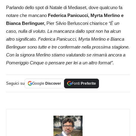
Parlando dello spot di Natale di Mediaset, dove qualcuno fa
notare che mancano
Federica Panicucci, Myrta Merlino e
Bianca Berlinguer,
Pier Silvio Berlusconi chiarisce
“È un
caso, nulla di voluto. La mancanza dallo spot non ha alcun
altro significato. Federica Panicucci, Myrta Merlino e Bianca
Berlinguer sono tutte e tre confermate nella prossima stagione.
Con la signora Merlino stiamo valutando se rimarrà ancora a
Pomeriggio Cinque o pensare per lei a un altro format”.
Seguici su
Google
Discover
Fonti
Preferite