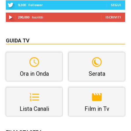
9,300
Follower
SEGUI
290,000
Iscritti
ISCRIVITI
GUIDA TV
Ora in Onda
Serata
Lista Canali
Film in Tv