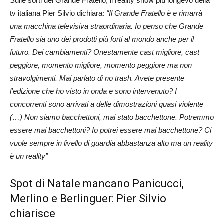
Sulle sorti del Grande Fratello, il reality show più longevo della
tv italiana Pier Silvio dichiara:
“Il Grande Fratello è e rimarrà
una macchina televisiva straordinaria. Io penso che Grande
Fratello sia uno dei prodotti più forti al mondo anche per il
futuro. Dei cambiamenti? Onestamente cast migliore, cast
peggiore, momento migliore, momento peggiore ma non
stravolgimenti. Mai parlato di no trash. Avete presente
l’edizione che ho visto in onda e sono intervenuto? I
concorrenti sono arrivati a delle dimostrazioni quasi violente
(…) Non siamo bacchettoni, mai stato bacchettone. Potremmo
essere mai bacchettoni? Io potrei essere mai bacchettone? Ci
vuole sempre in livello di guardia abbastanza alto ma un reality
è un reality”
Spot di Natale mancano Panicucci,
Merlino e Berlinguer: Pier Silvio
chiarisce