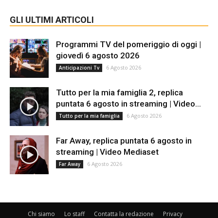
GLI ULTIMI ARTICOLI
Programmi TV del pomeriggio di oggi |
giovedì 6 agosto 2026
6 Agosto 2026
Anticipazioni Tv
Tutto per la mia famiglia 2, replica
puntata 6 agosto in streaming | Video...
6 Agosto 2026
Tutto per la mia famiglia
Far Away, replica puntata 6 agosto in
streaming | Video Mediaset
6 Agosto 2026
Far Away
Chi siamo
Lo staff
Contatta la redazione
Privacy