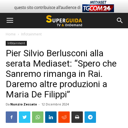
Home
Infotainment
Infotainment
Pier Silvio Berlusconi alla
serata Mediaset: “Spero che
Sanremo rimanga in Rai.
Daremo altre produzioni a
Maria De Filippi”
Da
Nunzio Zeccato
-
12 Dicembre 2024