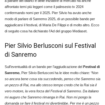
a parlare dei bilanci e delle iniziative di mercato ha anche
affrontato temi più leggeri come il palinsesto tv 2024
confermando nomi per il 2025. Pier Silvio ha avuto anche
modo di parlare di Sanremo 2025, di un possibile bando per
aggiudicarsi il festival, di Maria De Filippi e di molto altro. Ecco
di seguito cosa ha dichiarato l’Ad del gruppo Mediaset.
Pier Silvio Berlusconi sul Festival
di Sanremo
Sull’eventualità di un bando per l’aggiudicazione del
Festival di
Sanremo
, Pier Silvio Berlusconi ha le idee molto chiare:
“Non
so ancora bene cosa sta succedendo, penso che Sanremo sia
un pezzo di Rai, ma allo stesso tempo credo che la Rai sia il
vero motore, la vera forza del Festival di Sanremo. Da italiano
mi auguro che Sanremo rimanga in Rai. Non mi pongo la
domanda se fare il festival mi divertirebbe. Per me è un pezzo