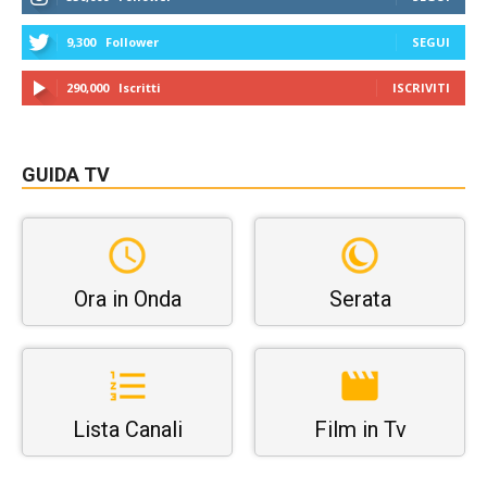
9,300
Follower
SEGUI
290,000
Iscritti
ISCRIVITI
GUIDA TV
Ora in Onda
Serata
Lista Canali
Film in Tv