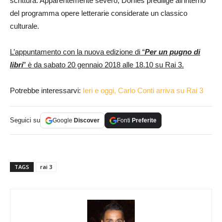
scrittura. Apparentemente severo, Dorfles predilige all’interno
del programma opere letterarie considerate un classico
culturale.
L’appuntamento con la nuova edizione di “
Per un pugno di
libri
” è da sabato 20 gennaio 2018 alle 18.10 su Rai 3.
Potrebbe interessarvi:
Ieri e oggi, Carlo Conti arriva su Rai 3
Seguici su
Google
Discover
Fonti
Preferite
TAGS
rai 3