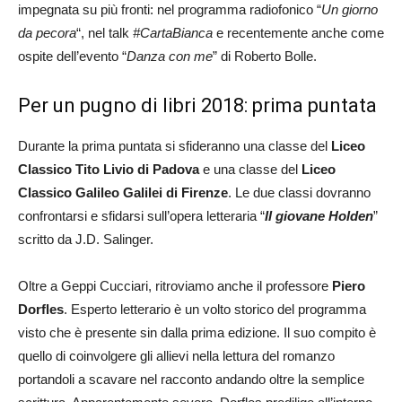
impegnata su più fronti: nel programma radiofonico “
Un giorno
da pecora
“, nel talk
#CartaBianca
e recentemente anche come
ospite dell’evento “
Danza con me
” di Roberto Bolle.
Per un pugno di libri 2018: prima puntata
Durante la prima puntata si sfideranno una classe del
Liceo
Classico Tito Livio di Padova
e una classe del
Liceo
Classico Galileo Galilei di Firenze
. Le due classi dovranno
confrontarsi e sfidarsi sull’opera letteraria “
Il giovane Holden
”
scritto da J.D. Salinger.
Oltre a Geppi Cucciari, ritroviamo anche il professore
Piero
Dorfles
. Esperto letterario è un volto storico del programma
visto che è presente sin dalla prima edizione. Il suo compito è
quello di coinvolgere gli allievi nella lettura del romanzo
portandoli a scavare nel racconto andando oltre la semplice