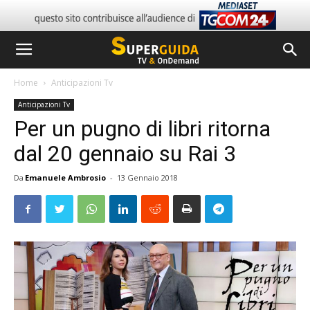
Home
Anticipazioni Tv
Anticipazioni Tv
Per un pugno di libri ritorna
dal 20 gennaio su Rai 3
Da
Emanuele Ambrosio
-
13 Gennaio 2018