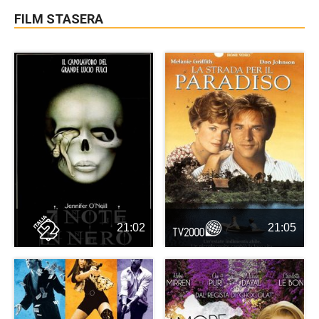
FILM STASERA
21:02
21:05