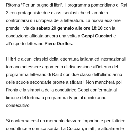
Ritorna “Per un pugno di libri”, il programma pomeridiano di Rai
3 con protagoniste due classi scolastiche chiamate a
confrontarsi su un’opera della letteratura. La nuova edizione
prende il via da
sabato 20 gennaio alle ore 18:10
con la
conduzione affidata ancora una volta a
Geppi Cucciari
e
all’esperto letterario
Piero Dorfles
.
I
libri
e alcuni classici della letteratura italiana ed internazionali
tornano ad essere argomento di discussione all’interno del
programma letterario di Rai 3 con due classi dell’ultimo anno
delle scuole secondarie pronte a sfidarsi. Non mancherà poi
l’ironia e la simpatia della conduttrice Geppi confermata al
timone del fortunato programma tv per il quinto anno
consecutivo.
Si conferma così un momento davvero importante per l’attrice,
conduttrice e comica sarda. La Cucciari, infatti, è attualmente