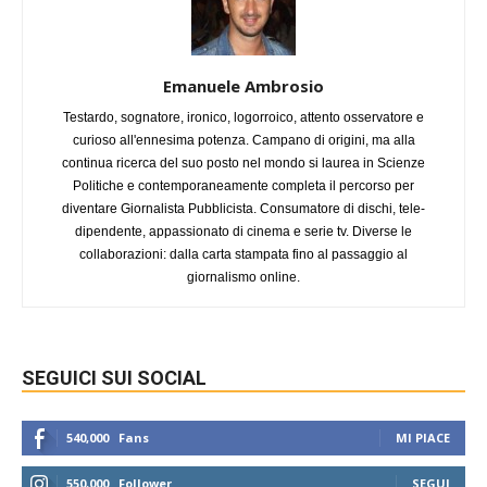
Emanuele Ambrosio
Testardo, sognatore, ironico, logorroico, attento osservatore e
curioso all'ennesima potenza. Campano di origini, ma alla
continua ricerca del suo posto nel mondo si laurea in Scienze
Politiche e contemporaneamente completa il percorso per
diventare Giornalista Pubblicista. Consumatore di dischi, tele-
dipendente, appassionato di cinema e serie tv. Diverse le
collaborazioni: dalla carta stampata fino al passaggio al
giornalismo online.
SEGUICI SUI SOCIAL
540,000
Fans
MI PIACE
550,000
Follower
SEGUI