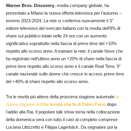
Warner Bros. Discovery
, media company globale, ha
presentato a Milano la nuova offerta televisiva per l’autunno –
inverno 2023-2024. La rete si conferma nuovamente il 3°
editore televisivo del mercato italiano con la media dell’8% di
share sul pubblico totale nelle 24 ore con un aumento
significativo soprattutto nella fascia di prime time del +10%
rispetto allo scorso anno. A trainare la rete: il canale Nove che
ha registrato nell’ultimo anno un +20% di share nella fascia di
prime time rispetto allo scorso anno e il canale Real Time, 9°
canale nazionale sulle donne che cresce in access prime time
del +40% di share rispetto allo scorso anno.
Tra le novità più attese della prossima stagione autunnale
la
nuova stagione di
Che tempo che fa di Fabio Fazio
dopo
l’addio alla Rai. Il popolare talk show torna nella collocazione
della domenica sera con tutto il cast al completo comprese
Luciana Littizzetto e Filippa Lagerbäck. Da segnalare poi la