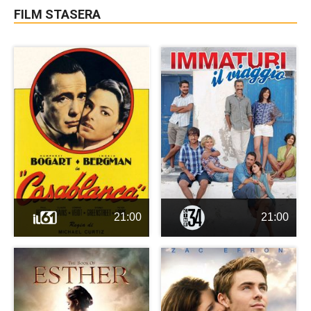
FILM STASERA
21:00
21:00