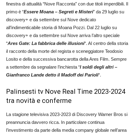
finestra di attualità “Nove Racconta” con due titoli imperdibili. Il
primo è “
Essere Moana – Segreti e Misteri
” da 29 luglio su
discovery+ e da settembre sul Nove dedicato
all’indimenticabile storia di Moana Pozzi. Dal 22 luglio su
discovery+ e da settembre sul Nove arriva l’altro speciale
“
Ares Gate: La fabbrica delle illusioni
“. Al centro della storia
il racconto della morte del regista e sceneggiatore Teodosio
Losito e della successiva bancarotta della Ares Film. Sempre
a settembre da segnalare l’inchiesta “
I soldi degli altri –
Gianfranco Lande detto il Madoff dei Parioli
“.
Palinsesti tv Nove Real Time 2023-2024
tra novità e conferme
La stagione televisiva 2023-2023 di Discovery Warner Bros si
preannuncia davvero ricca. In particolare continua
l’investimento da parte della media company globale nell’area