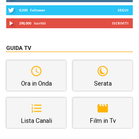
9,300
Follower
SEGUI
290,000
Iscritti
ISCRIVITI
GUIDA TV
Ora in Onda
Serata
Lista Canali
Film in Tv