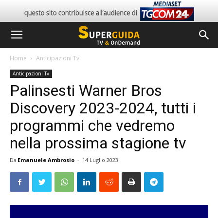
Home
Anticipazioni Tv
Anticipazioni Tv
Palinsesti Warner Bros
Discovery 2023-2024, tutti i
programmi che vedremo
nella prossima stagione tv
Da
Emanuele Ambrosio
-
14 Luglio 2023