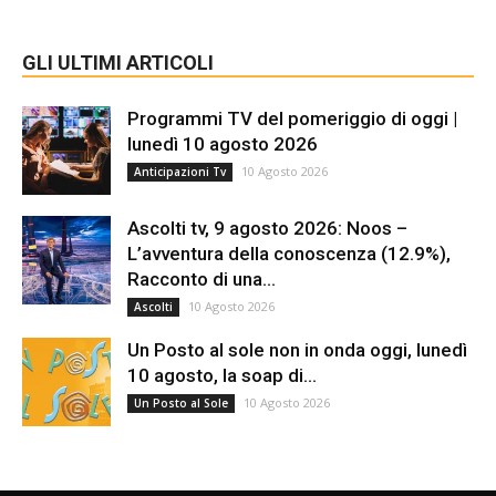
GLI ULTIMI ARTICOLI
Programmi TV del pomeriggio di oggi |
lunedì 10 agosto 2026
10 Agosto 2026
Anticipazioni Tv
Ascolti tv, 9 agosto 2026: Noos –
L’avventura della conoscenza (12.9%),
Racconto di una...
10 Agosto 2026
Ascolti
Un Posto al sole non in onda oggi, lunedì
10 agosto, la soap di...
10 Agosto 2026
Un Posto al Sole