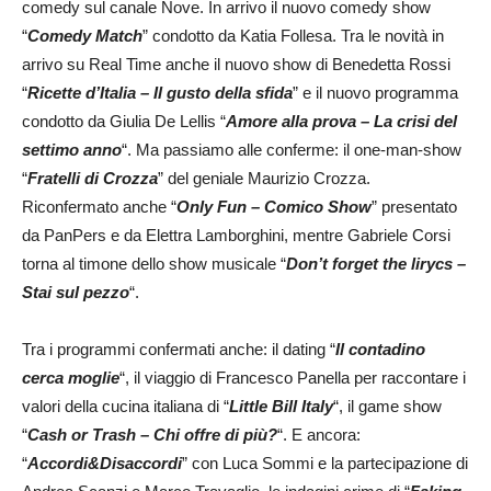
comedy sul canale Nove. In arrivo il nuovo comedy show
“
Comedy Match
” condotto da Katia Follesa. Tra le novità in
arrivo su Real Time anche il nuovo show di Benedetta Rossi
“
Ricette d’Italia – Il gusto della sfida
” e il nuovo programma
condotto da Giulia De Lellis “
Amore alla prova – La crisi del
settimo anno
“. Ma passiamo alle conferme: il one-man-show
“
Fratelli di Crozza
” del geniale Maurizio Crozza.
Riconfermato anche “
Only Fun – Comico Show
” presentato
da PanPers e da Elettra Lamborghini, mentre Gabriele Corsi
torna al timone dello show musicale “
Don’t forget the lirycs –
Stai sul pezzo
“.
Tra i programmi confermati anche: il dating “
Il contadino
cerca moglie
“, il viaggio di Francesco Panella per raccontare i
valori della cucina italiana di “
Little Bill Italy
“, il game show
“
Cash or Trash – Chi offre di più?
“. E ancora:
“
Accordi&Disaccordi
” con Luca Sommi e la partecipazione di