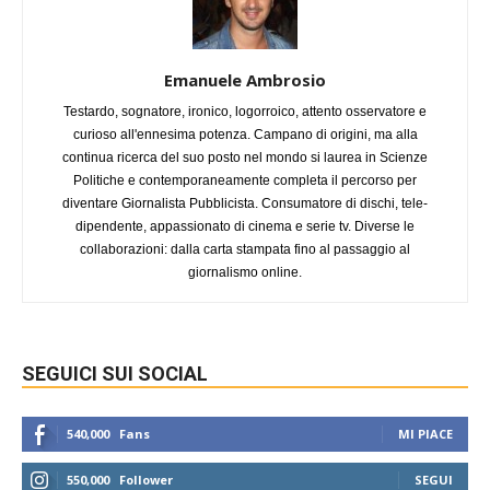
Emanuele Ambrosio
Testardo, sognatore, ironico, logorroico, attento osservatore e
curioso all'ennesima potenza. Campano di origini, ma alla
continua ricerca del suo posto nel mondo si laurea in Scienze
Politiche e contemporaneamente completa il percorso per
diventare Giornalista Pubblicista. Consumatore di dischi, tele-
dipendente, appassionato di cinema e serie tv. Diverse le
collaborazioni: dalla carta stampata fino al passaggio al
giornalismo online.
SEGUICI SUI SOCIAL
540,000
Fans
MI PIACE
550,000
Follower
SEGUI