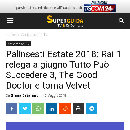
Home
Anticipazioni Tv
Anticipazioni Tv
Palinsesti Estate 2018: Rai 1
relega a giugno Tutto Può
Succedere 3, The Good
Doctor e torna Velvet
Da
Eliana Catalano
-
10 Maggio 2018