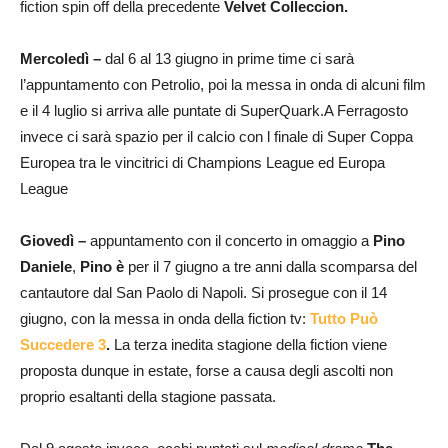
fiction spin off della precedente
Velvet Colleccion.
Mercoledì –
dal 6 al 13 giugno in prime time ci sarà
l’appuntamento con Petrolio, poi la messa in onda di alcuni film
e il 4 luglio si arriva alle puntate di SuperQuark.A Ferragosto
invece ci sarà spazio per il calcio con l finale di Super Coppa
Europea tra le vincitrici di Champions League ed Europa
League
Giovedì –
appuntamento con il concerto in omaggio a
Pino
Daniele
,
Pino è
per il 7 giugno a tre anni dalla scomparsa del
cantautore dal San Paolo di Napoli. Si prosegue con il 14
giugno, con la messa in onda della fiction tv:
Tutto Può
Succedere 3
.
La terza inedita stagione della fiction viene
proposta dunque in estate, forse a causa degli ascolti non
proprio esaltanti della stagione passata.