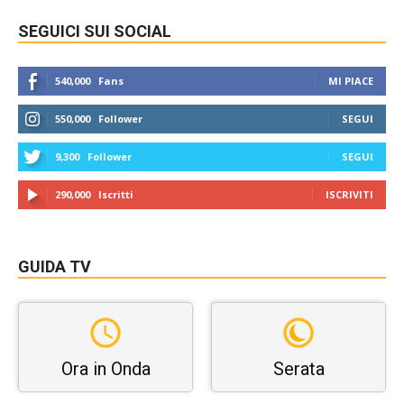
SEGUICI SUI SOCIAL
540,000
Fans
MI PIACE
550,000
Follower
SEGUI
9,300
Follower
SEGUI
290,000
Iscritti
ISCRIVITI
GUIDA TV
Ora in Onda
Serata