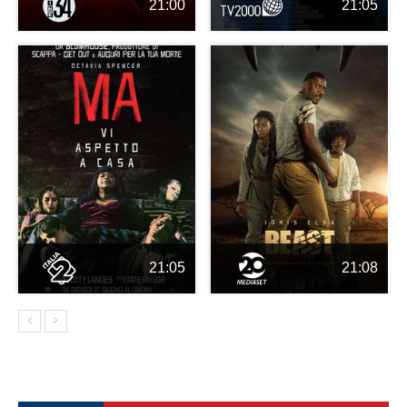
21:00
21:05
21:05
21:08