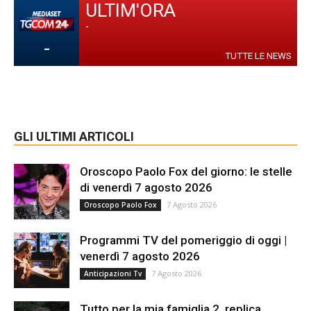
ULTIM'ORA
-
-
TUTTE LE NEWS
GLI ULTIMI ARTICOLI
Oroscopo Paolo Fox del giorno: le stelle
di venerdì 7 agosto 2026
7 Agosto 2026
Oroscopo Paolo Fox
Programmi TV del pomeriggio di oggi |
venerdì 7 agosto 2026
7 Agosto 2026
Anticipazioni Tv
Tutto per la mia famiglia 2, replica