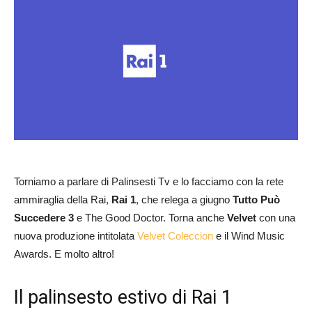
Torniamo a parlare di Palinsesti Tv e lo facciamo con la rete
ammiraglia della Rai,
Rai 1
, che relega a giugno
Tutto Può
Succedere 3
e The Good Doctor. Torna anche
Velvet
con una
nuova produzione intitolata
Velvet Coleccion
e il Wind Music
Awards. E molto altro!
Il palinsesto estivo di Rai 1