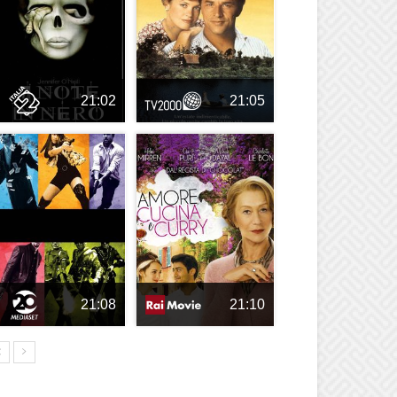
21:02
21:05
21:08
21:10