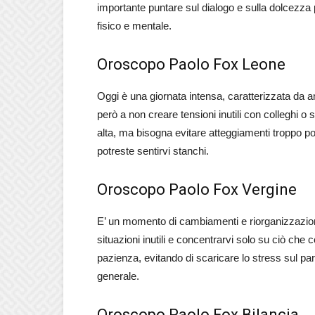
importante puntare sul dialogo e sulla dolcezza
fisico e mentale.
Oroscopo Paolo Fox Leone
Oggi è una giornata intensa, caratterizzata da 
però a non creare tensioni inutili con colleghi o 
alta, ma bisogna evitare atteggiamenti troppo po
potreste sentirvi stanchi.
Oroscopo Paolo Fox Vergine
E’ un momento di cambiamenti e riorganizzazione
situazioni inutili e concentrarvi solo su ciò c
pazienza, evitando di scaricare lo stress sul pa
generale.
Oroscopo Paolo Fox Bilancia