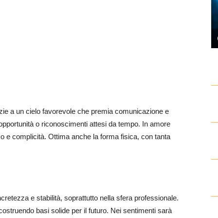
razie a un cielo favorevole che premia comunicazione e
 opportunità o riconoscimenti attesi da tempo. In amore
o e complicità. Ottima anche la forma fisica, con tanta
cretezza e stabilità, soprattutto nella sfera professionale.
 costruendo basi solide per il futuro. Nei sentimenti sarà