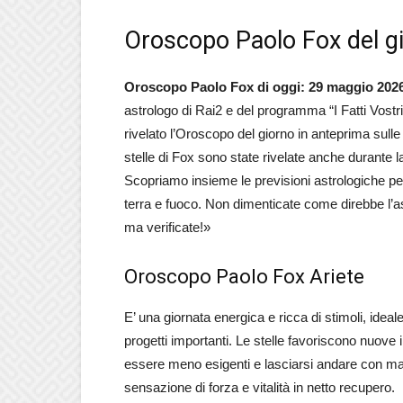
Oroscopo Paolo Fox del g
Oroscopo Paolo Fox di oggi: 29 maggio 202
astrologo di Rai2 e del programma “I Fatti Vostr
rivelato l’Oroscopo del giorno in anteprima sulle
stelle di Fox sono state rivelate anche durante
Scopriamo insieme le previsioni astrologiche per l
terra e fuoco. Non dimenticate come direbbe l’ast
ma verificate!»
Oroscopo Paolo Fox Ariete
E’ una giornata energica e ricca di stimoli, idea
progetti importanti. Le stelle favoriscono nuove 
essere meno esigenti e lasciarsi andare con ma
sensazione di forza e vitalità in netto recupero.