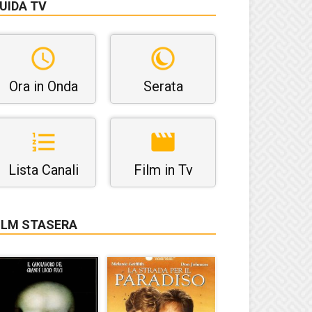
UIDA TV
Ora in Onda
Serata
Lista Canali
Film in Tv
ILM STASERA