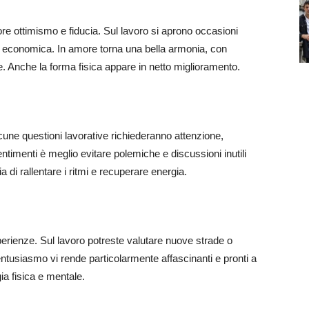
re ottimismo e fiducia. Sul lavoro si aprono occasioni
ità economica. In amore torna una bella armonia, con
le. Anche la forma fisica appare in netto miglioramento.
Alcune questioni lavorative richiederanno attenzione,
entimenti è meglio evitare polemiche e discussioni inutili
 di rallentare i ritmi e recuperare energia.
erienze. Sul lavoro potreste valutare nuove strade o
 entusiasmo vi rende particolarmente affascinanti e pronti a
gia fisica e mentale.