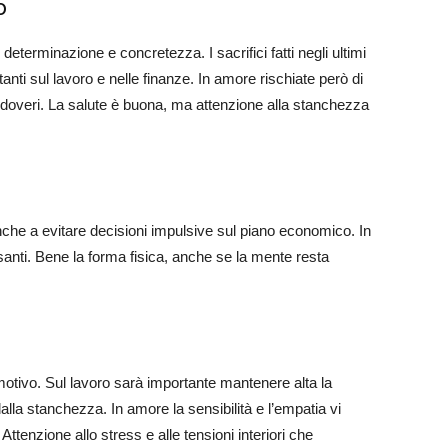
o
eterminazione e concretezza. I sacrifici fatti negli ultimi
tanti sul lavoro e nelle finanze. In amore rischiate però di
i doveri. La salute è buona, ma attenzione alla stanchezza
nche a evitare decisioni impulsive sul piano economico. In
santi. Bene la forma fisica, anche se la mente resta
motivo. Sul lavoro sarà importante mantenere alta la
lla stanchezza. In amore la sensibilità e l’empatia vi
Attenzione allo stress e alle tensioni interiori che