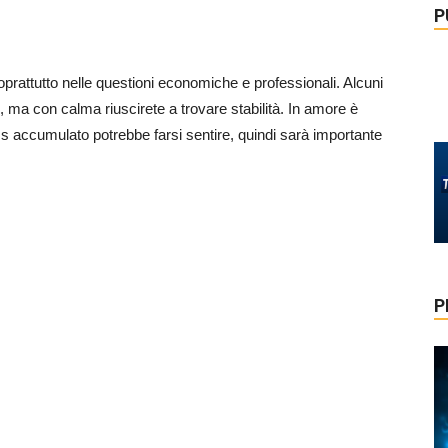
P
attutto nelle questioni economiche e professionali. Alcuni
, ma con calma riuscirete a trovare stabilità. In amore è
ess accumulato potrebbe farsi sentire, quindi sarà importante
P