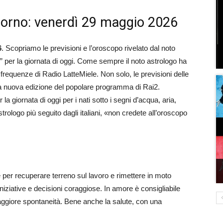
iorno: venerdì 29 maggio 2026
6
. Scopriamo le previsioni e l’oroscopo rivelato dal noto
i” per la giornata di oggi. Come sempre il noto astrologo ha
 frequenze di Radio LatteMiele. Non solo, le previsioni delle
 la nuova edizione del popolare programma di Rai2.
a giornata di oggi per i nati sotto i segni d’acqua, aria,
rologo più seguito dagli italiani, «non credete all’oroscopo
le per recuperare terreno sul lavoro e rimettere in moto
iniziative e decisioni coraggiose. In amore è consigliabile
ggiore spontaneità. Bene anche la salute, con una