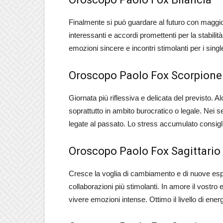
Finalmente si può guardare al futuro con maggio
interessanti e accordi promettenti per la stabil
emozioni sincere e incontri stimolanti per i sing
Oroscopo Paolo Fox Scorpione
Giornata più riflessiva e delicata del previsto. 
soprattutto in ambito burocratico o legale. Nei s
legate al passato. Lo stress accumulato consiglia
Oroscopo Paolo Fox Sagittario
Cresce la voglia di cambiamento e di nuove esp
collaborazioni più stimolanti. In amore il vostro
vivere emozioni intense. Ottimo il livello di ener