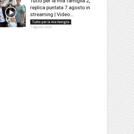
Tutto per la mia famiglia 2,
replica puntata 7 agosto in
streaming | Video...
Tutto per la mia famiglia
7 Agosto 2026