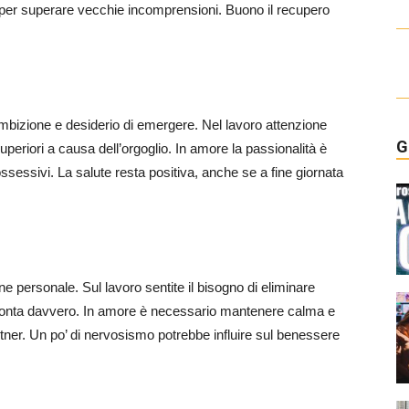
 per superare vecchie incomprensioni. Buono il recupero
ambizione e desiderio di emergere. Nel lavoro attenzione
G
superiori a causa dell’orgoglio. In amore la passionalità è
ssessivi. La salute resta positiva, anche se a fine giornata
 personale. Sul lavoro sentite il bisogno di eliminare
he conta davvero. In amore è necessario mantenere calma e
rtner. Un po’ di nervosismo potrebbe influire sul benessere