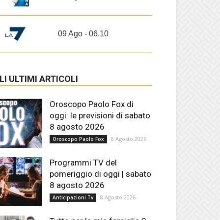
09 Ago - 06.10
LI ULTIMI ARTICOLI
Oroscopo Paolo Fox di
oggi: le previsioni di sabato
8 agosto 2026
8 Agosto 2026
Oroscopo Paolo Fox
Programmi TV del
pomeriggio di oggi | sabato
8 agosto 2026
8 Agosto 2026
Anticipazioni Tv