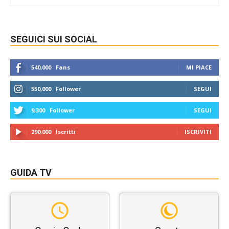
SEGUICI SUI SOCIAL
540,000
Fans
MI PIACE
550,000
Follower
SEGUI
9,300
Follower
SEGUI
290,000
Iscritti
ISCRIVITI
GUIDA TV