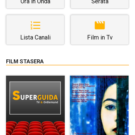
Ora in Onda
Serata
Lista Canali
Film in Tv
FILM STASERA