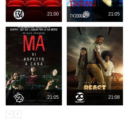
21:00
21:05
21:05
21:08