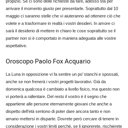
propizio. Se ci sono delle richieste da fare, adesso sta per
arrivare il momento giusto per presentarle. Soprattutto dal 10
maggio ci saranno stelle che vi aiuteranno ad ottenere ciò che
volete e a trasformare in realtà i vostri desideri. In amore ci
sarà il desiderio di mettere in chiaro le cose soprattutto se il
partner non si è comportato in maniera adeguata alle vostre
aspettative.
Oroscopo Paolo Fox Acquario
La Luna in opposizione vi fa sentire un po’ stanchi e spossati,
anche se non frenerà i vostri progetti lavorativi. Già da
domenica qualcosa è cambiato a livello fisico, ma questo non
vi porterà a rallentare. Del resto il vostro è il segno che
appartiene alle persone eternamente giovani che anche a
dispetto dell’età sentono di poter dare ancora tanto e non
amano mettersi in disparte. Dovrete però cercare di tenere in
considerazione i vostri limiti perché, se li ignorerete, rischierete