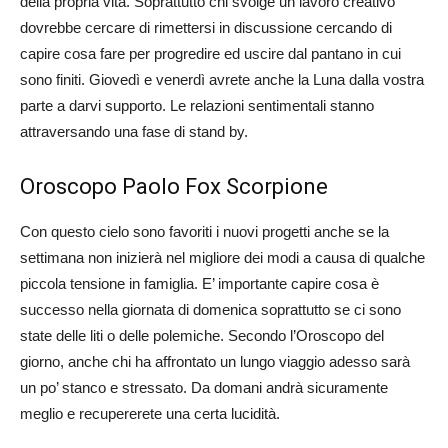
della propria vita. Soprattutto chi svolge un lavoro creativo
dovrebbe cercare di rimettersi in discussione cercando di
capire cosa fare per progredire ed uscire dal pantano in cui
sono finiti. Giovedì e venerdì avrete anche la Luna dalla vostra
parte a darvi supporto. Le relazioni sentimentali stanno
attraversando una fase di stand by.
Oroscopo Paolo Fox Scorpione
Con questo cielo sono favoriti i nuovi progetti anche se la
settimana non inizierà nel migliore dei modi a causa di qualche
piccola tensione in famiglia. E’ importante capire cosa è
successo nella giornata di domenica soprattutto se ci sono
state delle liti o delle polemiche. Secondo l’Oroscopo del
giorno, anche chi ha affrontato un lungo viaggio adesso sarà
un po’ stanco e stressato. Da domani andrà sicuramente
meglio e recupererete una certa lucidità.