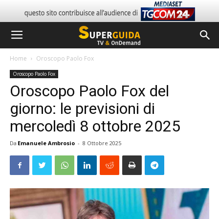
Home
Oroscopo Paolo Fox
Oroscopo Paolo Fox
Oroscopo Paolo Fox del
giorno: le previsioni di
mercoledì 8 ottobre 2025
Da
Emanuele Ambrosio
-
8 Ottobre 2025