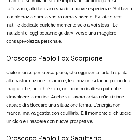
In amore si profilano scelte importanti: alcuni legami si
rafforzano, altri lasciano spazio a nuove esperienze. Sul lavoro
la diplomazia sarà la vostra arma vincente. Evitate stress
inutili e dedicate qualche momento solo a voi stessi. Le
intuizioni di oggi potranno guidarvi verso una maggiore
consapevolezza personale.
Oroscopo Paolo Fox Scorpione
Cielo intenso per lo Scorpione, che oggi sente forte la spinta
alla trasformazione. In amore, le emozioni si fanno profonde e
magnetiche; per chi è solo, un incontro inatteso potrebbe
stravolgere la routine. Anche sul lavoro arriva un’intuizione
capace di sbloccare una situazione ferma. L’energia non
manca, ma va gestita con equilibrio. È il momento di chiudere
un ciclo e rinascere con nuove prospettive.
Oroscopo Paolo Fox Sagittario