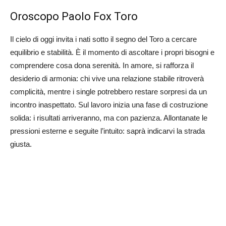
Oroscopo Paolo Fox Toro
Il cielo di oggi invita i nati sotto il segno del Toro a cercare
equilibrio e stabilità. È il momento di ascoltare i propri bisogni e
comprendere cosa dona serenità. In amore, si rafforza il
desiderio di armonia: chi vive una relazione stabile ritroverà
complicità, mentre i single potrebbero restare sorpresi da un
incontro inaspettato. Sul lavoro inizia una fase di costruzione
solida: i risultati arriveranno, ma con pazienza. Allontanate le
pressioni esterne e seguite l’intuito: saprà indicarvi la strada
giusta.