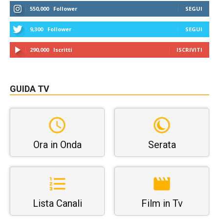
550,000
Follower
SEGUI
9,300
Follower
SEGUI
290,000
Iscritti
ISCRIVITI
GUIDA TV
Ora in Onda
Serata
Lista Canali
Film in Tv