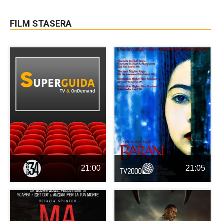
FILM STASERA
21:00
21:05