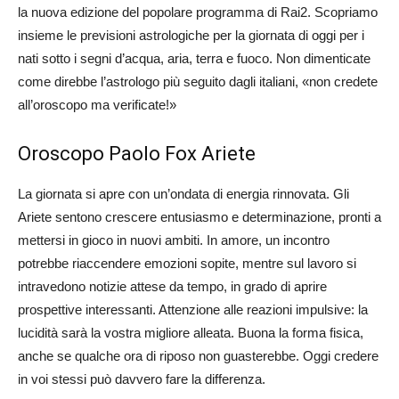
la nuova edizione del popolare programma di Rai2. Scopriamo
insieme le previsioni astrologiche per la giornata di oggi per i
nati sotto i segni d’acqua, aria, terra e fuoco. Non dimenticate
come direbbe l’astrologo più seguito dagli italiani, «non credete
all’oroscopo ma verificate!»
Oroscopo Paolo Fox Ariete
La giornata si apre con un’ondata di energia rinnovata. Gli
Ariete sentono crescere entusiasmo e determinazione, pronti a
mettersi in gioco in nuovi ambiti. In amore, un incontro
potrebbe riaccendere emozioni sopite, mentre sul lavoro si
intravedono notizie attese da tempo, in grado di aprire
prospettive interessanti. Attenzione alle reazioni impulsive: la
lucidità sarà la vostra migliore alleata. Buona la forma fisica,
anche se qualche ora di riposo non guasterebbe. Oggi credere
in voi stessi può davvero fare la differenza.