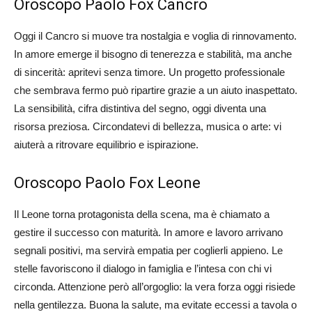
Oroscopo Paolo Fox Cancro
Oggi il Cancro si muove tra nostalgia e voglia di rinnovamento.
In amore emerge il bisogno di tenerezza e stabilità, ma anche
di sincerità: apritevi senza timore. Un progetto professionale
che sembrava fermo può ripartire grazie a un aiuto inaspettato.
La sensibilità, cifra distintiva del segno, oggi diventa una
risorsa preziosa. Circondatevi di bellezza, musica o arte: vi
aiuterà a ritrovare equilibrio e ispirazione.
Oroscopo Paolo Fox Leone
Il Leone torna protagonista della scena, ma è chiamato a
gestire il successo con maturità. In amore e lavoro arrivano
segnali positivi, ma servirà empatia per coglierli appieno. Le
stelle favoriscono il dialogo in famiglia e l’intesa con chi vi
circonda. Attenzione però all’orgoglio: la vera forza oggi risiede
nella gentilezza. Buona la salute, ma evitate eccessi a tavola o