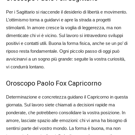
Per i Sagittario si riaccende il desiderio di libertà e movimento.
L’ottimismo torna a guidarvi e apre la strada a progetti
stimolanti. In amore cresce la voglia di leggerezza, ma non
dimenticate chi vi è vicino. Sul lavoro si intravedono sviluppi
positivi e contatti utili. Buona la forma fisica, anche se un po’ di
riposo resta fondamentale. Ogni piccolo passo di oggi può
avvicinarvi a un sogno più grande: seguite la vostra curiosità,
vi condurrà lontano.
Oroscopo Paolo Fox Capricorno
Determinazione e concretezza guidano il Capricorno in questa
giornata. Sul lavoro siete chiamati a decisioni rapide ma
ponderate, che potrebbero consolidare la vostra posizione. In
amore, lasciate spazio alle emozioni: chi vi ama ha bisogno di
sentirsi parte del vostro mondo. La forma è buona, ma non