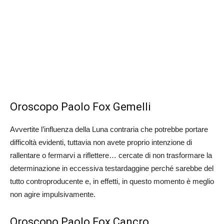
Oroscopo Paolo Fox Gemelli
Avvertite l’influenza della Luna contraria che potrebbe portare
difficoltà evidenti, tuttavia non avete proprio intenzione di
rallentare o fermarvi a riflettere… cercate di non trasformare la
determinazione in eccessiva testardaggine perché sarebbe del
tutto controproducente e, in effetti, in questo momento è meglio
non agire impulsivamente.
Oroscopo Paolo Fox Cancro