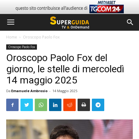
Home
Oroscopo Paolo Fox
Oroscopo Paolo Fox
Oroscopo Paolo Fox del
giorno, le stelle di mercoledì
14 maggio 2025
Da
Emanuele Ambrosio
-
14 Maggio 2025