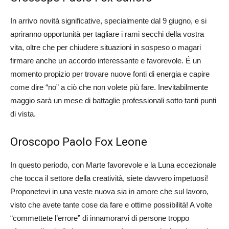
In arrivo novità significative, specialmente dal 9 giugno, e si
apriranno opportunità per tagliare i rami secchi della vostra
vita, oltre che per chiudere situazioni in sospeso o magari
firmare anche un accordo interessante e favorevole. É un
momento propizio per trovare nuove fonti di energia e capire
come dire “no” a ciò che non volete più fare. Inevitabilmente
maggio sarà un mese di battaglie professionali sotto tanti punti
di vista.
Oroscopo Paolo Fox Leone
In questo periodo, con Marte favorevole e la Luna eccezionale
che tocca il settore della creatività, siete davvero impetuosi!
Proponetevi in una veste nuova sia in amore che sul lavoro,
visto che avete tante cose da fare e ottime possibilità! A volte
“commettete l’errore” di innamorarvi di persone troppo