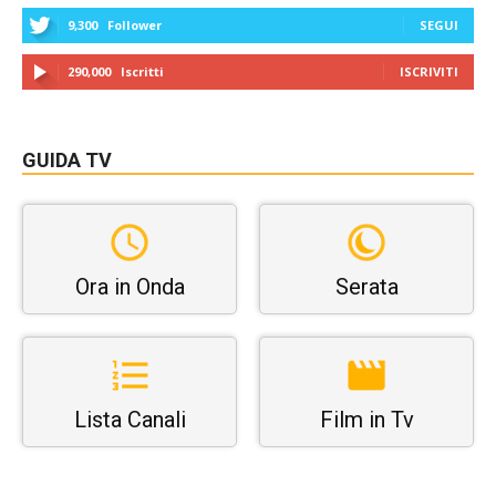
9,300
Follower
SEGUI
290,000
Iscritti
ISCRIVITI
GUIDA TV
Ora in Onda
Serata
Lista Canali
Film in Tv