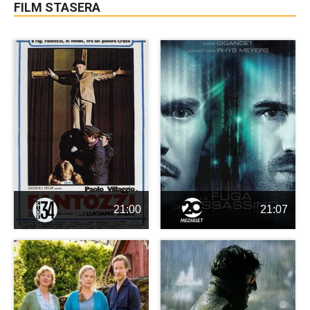
FILM STASERA
21:00
21:07