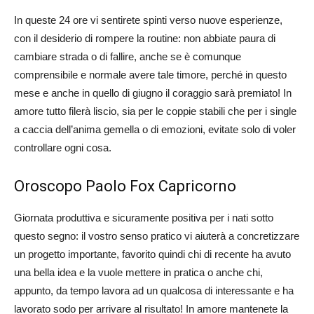
In queste 24 ore vi sentirete spinti verso nuove esperienze,
con il desiderio di rompere la routine: non abbiate paura di
cambiare strada o di fallire, anche se è comunque
comprensibile e normale avere tale timore, perché in questo
mese e anche in quello di giugno il coraggio sarà premiato! In
amore tutto filerà liscio, sia per le coppie stabili che per i single
a caccia dell’anima gemella o di emozioni, evitate solo di voler
controllare ogni cosa.
Oroscopo Paolo Fox Capricorno
Giornata produttiva e sicuramente positiva per i nati sotto
questo segno: il vostro senso pratico vi aiuterà a concretizzare
un progetto importante, favorito quindi chi di recente ha avuto
una bella idea e la vuole mettere in pratica o anche chi,
appunto, da tempo lavora ad un qualcosa di interessante e ha
lavorato sodo per arrivare al risultato! In amore mantenete la