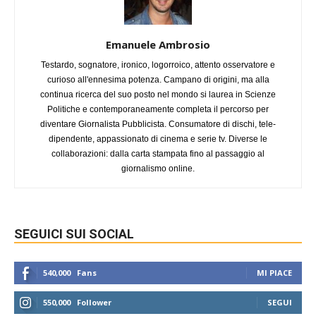
Emanuele Ambrosio
Testardo, sognatore, ironico, logorroico, attento osservatore e
curioso all'ennesima potenza. Campano di origini, ma alla
continua ricerca del suo posto nel mondo si laurea in Scienze
Politiche e contemporaneamente completa il percorso per
diventare Giornalista Pubblicista. Consumatore di dischi, tele-
dipendente, appassionato di cinema e serie tv. Diverse le
collaborazioni: dalla carta stampata fino al passaggio al
giornalismo online.
SEGUICI SUI SOCIAL
540,000
Fans
MI PIACE
550,000
Follower
SEGUI