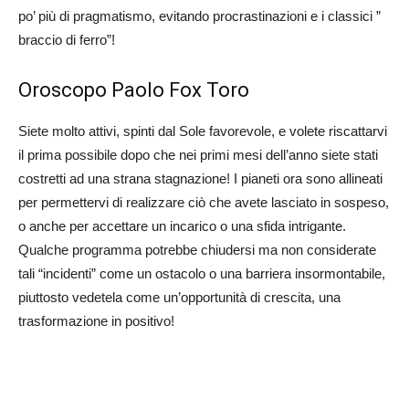
po’ più di pragmatismo, evitando procrastinazioni e i classici ”
braccio di ferro”!
Oroscopo Paolo Fox Toro
Siete molto attivi, spinti dal Sole favorevole, e volete riscattarvi
il prima possibile dopo che nei primi mesi dell’anno siete stati
costretti ad una strana stagnazione! I pianeti ora sono allineati
per permettervi di realizzare ciò che avete lasciato in sospeso,
o anche per accettare un incarico o una sfida intrigante.
Qualche programma potrebbe chiudersi ma non considerate
tali “incidenti” come un ostacolo o una barriera insormontabile,
piuttosto vedetela come un’opportunità di crescita, una
trasformazione in positivo!