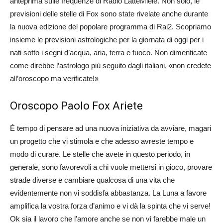
anteprima sulle frequenze di Radio LatteMiele. Non solo, le
previsioni delle stelle di Fox sono state rivelate anche durante
la nuova edizione del popolare programma di Rai2. Scopriamo
insieme le previsioni astrologiche per la giornata di oggi per i
nati sotto i segni d’acqua, aria, terra e fuoco. Non dimenticate
come direbbe l’astrologo più seguito dagli italiani, «non credete
all’oroscopo ma verificate!»
Oroscopo Paolo Fox Ariete
É tempo di pensare ad una nuova iniziativa da avviare, magari
un progetto che vi stimola e che adesso avreste tempo e
modo di curare. Le stelle che avete in questo periodo, in
generale, sono favorevoli a chi vuole mettersi in gioco, provare
strade diverse e cambiare qualcosa di una vita che
evidentemente non vi soddisfa abbastanza. La Luna a favore
amplifica la vostra forza d’animo e vi dà la spinta che vi serve!
Ok sia il lavoro che l’amore anche se non vi farebbe male un