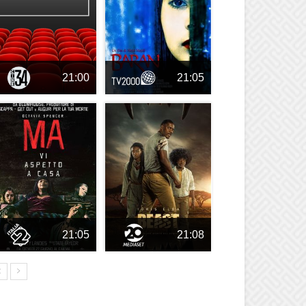
21:00
21:05
21:05
21:08