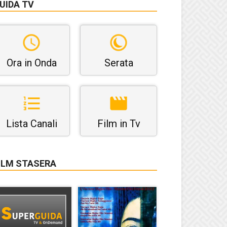
UIDA TV
Ora in Onda
Serata
Lista Canali
Film in Tv
ILM STASERA