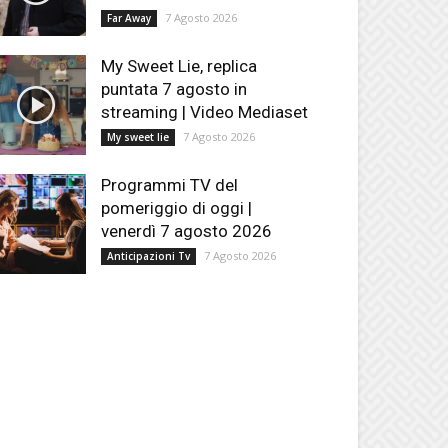
7 Agosto 2026
Far Away
My Sweet Lie, replica
puntata 7 agosto in
streaming | Video Mediaset
7 Agosto 2026
My sweet lie
Programmi TV del
pomeriggio di oggi |
venerdì 7 agosto 2026
7 Agosto 2026
Anticipazioni Tv