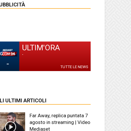
UBBLICITÀ
ULTIM'ORA
-
-
TUTTE LE NEWS
LI ULTIMI ARTICOLI
Far Away, replica puntata 7
agosto in streaming | Video
Mediaset