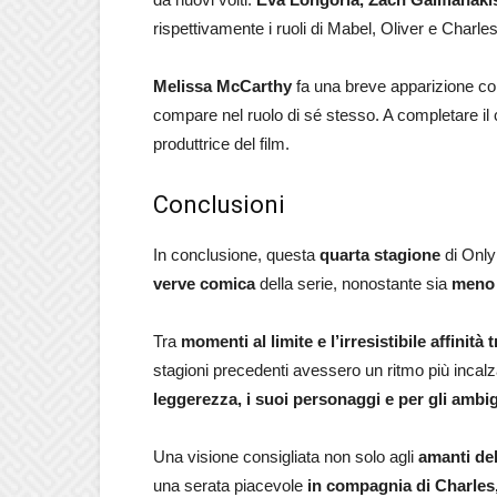
rispettivamente i ruoli di Mabel, Oliver e Charle
Melissa McCarthy
fa una breve apparizione com
compare nel ruolo di sé stesso. A completare il 
produttrice del film.
Conclusioni
In conclusione, questa
quarta stagione
di Only
verve comica
della serie, nonostante sia
meno 
Tra
momenti al limite e l’irresistibile affinità 
stagioni precedenti avessero un ritmo più incal
leggerezza, i suoi personaggi e per gli ambig
Una visione consigliata non solo agli
amanti de
una serata piacevole
in compagnia di Charles,