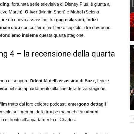
lding
, fortunata serie televisiva di Disney Plus, è giunta al
eve Martin),
Oliver
(Martin Short) e
Mabel
(Selena
rare un nuovo assassino, tra
gag esilaranti, indizi
inale clou
con cui termina il terzo capitolo, i tre dovranno
fondiamo insieme
questa quarta stagione.
ng 4 – la recensione della quarta
cano di scoprire
l’identità dell’assassino di Sazz,
fedele
vita
nel suo appartamento alla fine della terza stagione.
film
tratto dal loro celebre podcast,
emergono dettagli
 solo sui membri della troupe ma anche su
alcuni
io di fronte all’appartamento di Charles.