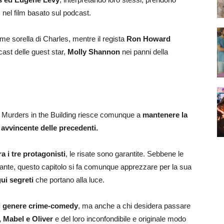
s nel film basato sul podcast.
e sorella di Charles, mentre il regista
Ron Howard
cast delle guest star,
Molly Shannon
nei panni della
 Murders in the Building riesce comunque a
mantenere
la
avvincente delle precedenti.
tra i tre protagonisti
, le risate sono garantite. Sebbene le
zante, questo capitolo si fa comunque apprezzare per la sua
ui segreti
che portano alla luce.
l genere crime-comedy
, ma anche a chi desidera passare
 Mabel e Oliver
e del loro inconfondibile e originale modo