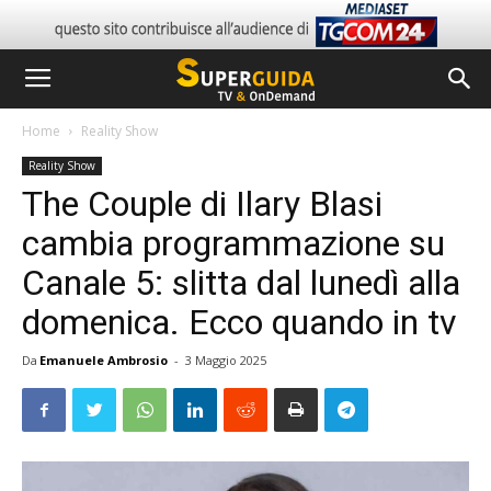
Home
Reality Show
Reality Show
The Couple di Ilary Blasi
cambia programmazione su
Canale 5: slitta dal lunedì alla
domenica. Ecco quando in tv
Da
Emanuele Ambrosio
-
3 Maggio 2025