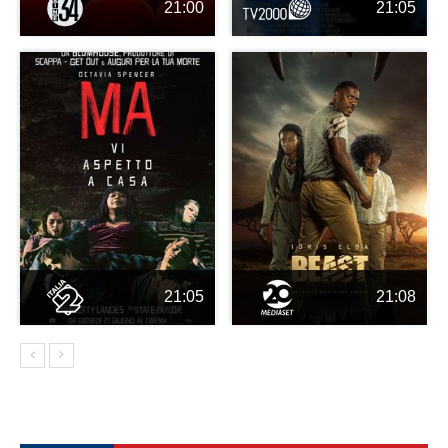
21:00
21:05
21:05
21:08