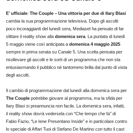
E’ ufficiale
:
The Couple – Una vittoria per due di Ilary Blasi
cambia la sua programmazione televisiva. Dopo gli ascolti
poco incoraggianti del lunedì sera, Mediaset ha pensato di far
slittare il reality show alla
domenica sera
. La puntata di lunedì
5 maggio viene così anticipata a
domenica 4 maggio 2025
sempre in prima serata su Canale 5. Una scelta pensata per
risollevare gli ascolti e le sorti di un programma che non sta
entusiasmando il pubblico né tantomeno brilla dal punto di vista
degli ascolti.
Il cambio di programmazione dal lunedì alla domenica sera per
The Couple
potrebbe giovare al programma, ma la sfida per
Ilary Blasi si preannuncia non facile. La domenica sera, infatti,
il reality show dovrà vedersela con “Che tempo che fa” di
Fabio Fazio, “Le Iene Presentano Inside” e in particolare contro
lo speciale di Affari Tuoi di Stefano De Martino con tutto il cast