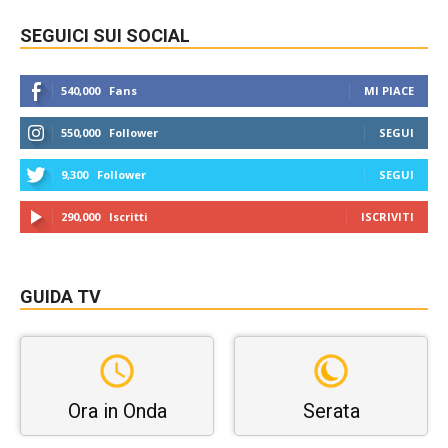
SEGUICI SUI SOCIAL
540,000
Fans
MI PIACE
550,000
Follower
SEGUI
9,300
Follower
SEGUI
290,000
Iscritti
ISCRIVITI
GUIDA TV
Ora in Onda
Serata