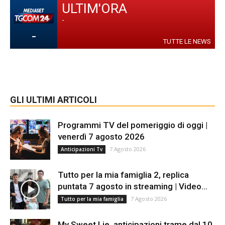
ULTIM'ORA
-
-
TUTTE LE NEWS
GLI ULTIMI ARTICOLI
Programmi TV del pomeriggio di oggi |
venerdì 7 agosto 2026
7 Agosto 2026
Anticipazioni Tv
Tutto per la mia famiglia 2, replica
puntata 7 agosto in streaming | Video...
7 Agosto 2026
Tutto per la mia famiglia
My Sweet Lie, anticipazioni trame dal 10