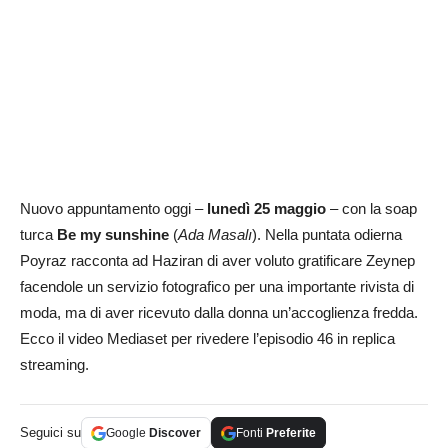
Nuovo appuntamento oggi –
lunedì 25 maggio
– con la soap
turca
Be my sunshine
(
Ada Masalı
). Nella puntata odierna
Poyraz racconta ad Haziran di aver voluto gratificare Zeynep
facendole un servizio fotografico per una importante rivista di
moda, ma di aver ricevuto dalla donna un’accoglienza fredda.
Ecco il video Mediaset per rivedere l’episodio 46 in replica
streaming.
Seguici su
Google
Discover
Fonti
Preferite