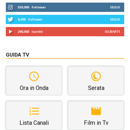
550,000
Follower
SEGUI
9,300
Follower
SEGUI
290,000
Iscritti
ISCRIVITI
GUIDA TV
Ora in Onda
Serata
Lista Canali
Film in Tv