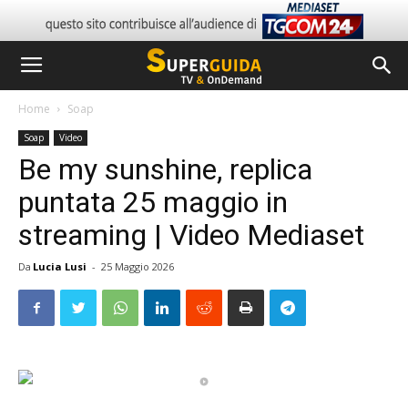
Home
Soap
Soap
Video
Be my sunshine, replica
puntata 25 maggio in
streaming | Video Mediaset
Da
Lucia Lusi
-
25 Maggio 2026