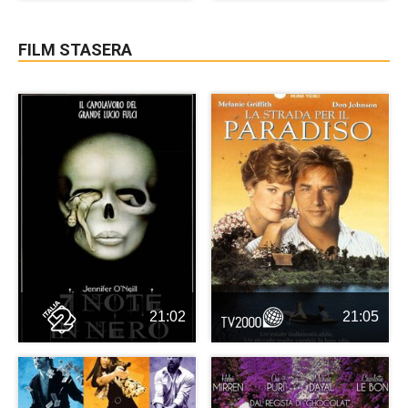
FILM STASERA
21:02
21:05