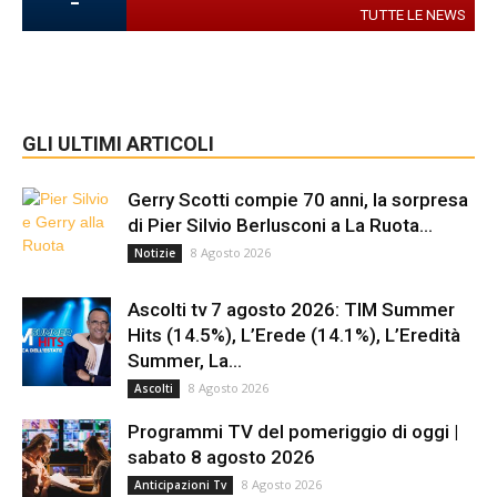
-
TUTTE LE NEWS
GLI ULTIMI ARTICOLI
Gerry Scotti compie 70 anni, la sorpresa
di Pier Silvio Berlusconi a La Ruota...
8 Agosto 2026
Notizie
Ascolti tv 7 agosto 2026: TIM Summer
Hits (14.5%), L’Erede (14.1%), L’Eredità
Summer, La...
8 Agosto 2026
Ascolti
Programmi TV del pomeriggio di oggi |
sabato 8 agosto 2026
8 Agosto 2026
Anticipazioni Tv