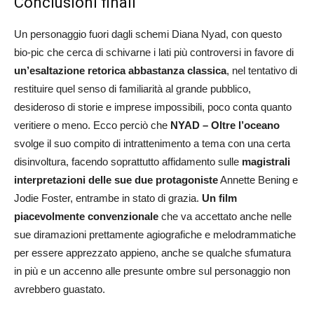
Conclusioni finali
Un personaggio fuori dagli schemi Diana Nyad, con questo
bio-pic che cerca di schivarne i lati più controversi in favore di
un’esaltazione retorica abbastanza classica
, nel tentativo di
restituire quel senso di familiarità al grande pubblico,
desideroso di storie e imprese impossibili, poco conta quanto
veritiere o meno. Ecco perciò che
NYAD – Oltre l’oceano
svolge il suo compito di intrattenimento a tema con una certa
disinvoltura, facendo soprattutto affidamento sulle
magistrali
interpretazioni delle sue due protagoniste
Annette Bening e
Jodie Foster, entrambe in stato di grazia.
Un film
piacevolmente convenzionale
che va accettato anche nelle
sue diramazioni prettamente agiografiche e melodrammatiche
per essere apprezzato appieno, anche se qualche sfumatura
in più e un accenno alle presunte ombre sul personaggio non
avrebbero guastato.