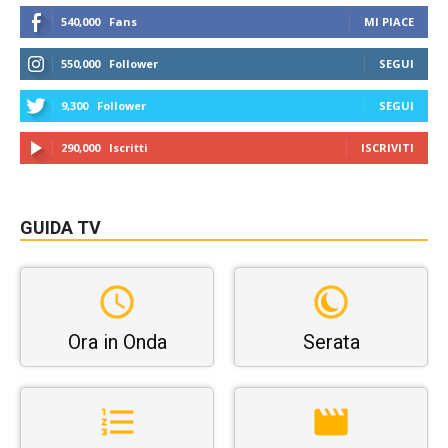
540,000
Fans
MI PIACE
550,000
Follower
SEGUI
9,300
Follower
SEGUI
290,000
Iscritti
ISCRIVITI
GUIDA TV
Ora in Onda
Serata