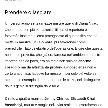
Prendere o lasciare
Un personaggio senza mezze misure quello di Diana Nyad,
che compare in più occasioni in filmati di repertorio o in
fotografie insieme al cast protagonista di questo film che ne
mette
in mostra luci e ombre
, pur favorendo come
prevedibile il lato celebrativo dell’operazione. E dire che questa
nuotatrice provetta, che già era famosa nell’ambiente per altre
imprese non da poco, era animata non solo da
enorme
coraggio ma da altrettanta profonda incoscienza
non è
certo una critica, laddove ha messo in pericolo più volte se
stessa: un esempio da prendere con le pinze, nel distinguere
dove il genio si distingua dalla follia.
Diretto a quattro mani da
Jimmy Chin ed Elizabeth Chai
Vasarhelyi
, marito e moglie nella vita reale che esordiscono in