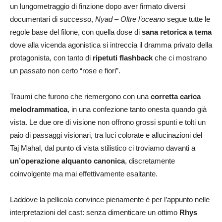
un lungometraggio di finzione dopo aver firmato diversi
documentari di successo,
Nyad – Oltre l’oceano
segue tutte le
regole base del filone, con quella dose di
sana retorica a tema
dove alla vicenda agonistica si intreccia il dramma privato della
protagonista, con tanto di
ripetuti flashback
che ci mostrano
un passato non certo “rose e fiori”.
Traumi che furono che riemergono con una
corretta carica
melodrammatica
, in una confezione tanto onesta quando già
vista. Le due ore di visione non offrono grossi spunti e tolti un
paio di passaggi visionari, tra luci colorate e allucinazioni del
Taj Mahal, dal punto di vista stilistico ci troviamo davanti a
un’operazione alquanto canonica
, discretamente
coinvolgente ma mai effettivamente esaltante.
Laddove la pellicola convince pienamente è per l’appunto nelle
interpretazioni del cast: senza dimenticare un ottimo
Rhys