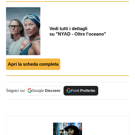
Vedi tutti i dettagli
su "NYAD - Oltre l'oceano"
Apri la scheda completa
Seguici su
Google
Discover
Fonti
Preferite