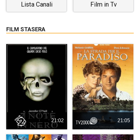
Lista Canali
Film in Tv
FILM STASERA
21:02
21:05