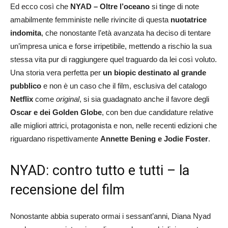
Ed ecco così che
NYAD – Oltre l’oceano
si tinge di note
amabilmente femministe nelle rivincite di questa
nuotatrice
indomita
, che nonostante l’età avanzata ha deciso di tentare
un’impresa unica e forse irripetibile, mettendo a rischio la sua
stessa vita pur di raggiungere quel traguardo da lei così voluto.
Una storia vera perfetta per
un biopic destinato al grande
pubblico
e non è un caso che il film, esclusiva del catalogo
Netflix
come
original
, si sia guadagnato anche il favore degli
Oscar e dei Golden Globe
, con ben due candidature relative
alle migliori attrici, protagonista e non, nelle recenti edizioni che
riguardano rispettivamente
Annette Bening e Jodie Foster
.
NYAD: contro tutto e tutti – la
recensione del film
Nonostante abbia superato ormai i sessant’anni, Diana Nyad