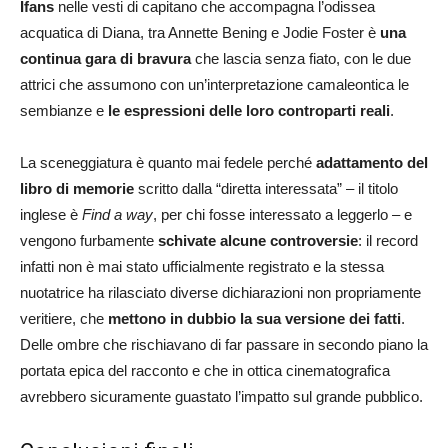
Ifans
nelle vesti di capitano che accompagna l’odissea
acquatica di Diana, tra Annette Bening e Jodie Foster è
una
continua gara di bravura
che lascia senza fiato, con le due
attrici che assumono con un’interpretazione camaleontica le
sembianze e
le espressioni delle loro controparti reali
.
La sceneggiatura è quanto mai fedele perché
adattamento del
libro di memorie
scritto dalla “diretta interessata” – il titolo
inglese è
Find a way
, per chi fosse interessato a leggerlo – e
vengono furbamente
schivate alcune controversie
: il record
infatti non è mai stato ufficialmente registrato e la stessa
nuotatrice ha rilasciato diverse dichiarazioni non propriamente
veritiere, che
mettono in dubbio la sua versione dei fatti
.
Delle ombre che rischiavano di far passare in secondo piano la
portata epica del racconto e che in ottica cinematografica
avrebbero sicuramente guastato l’impatto sul grande pubblico.