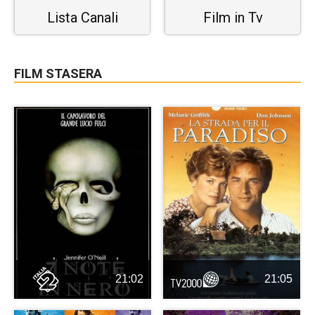
Lista Canali
Film in Tv
FILM STASERA
21:02
21:05