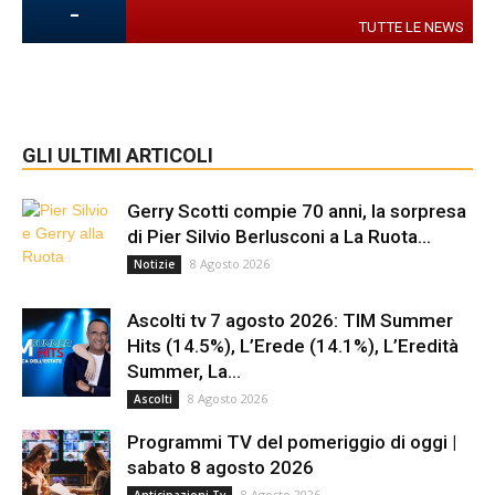
-
TUTTE LE NEWS
GLI ULTIMI ARTICOLI
Gerry Scotti compie 70 anni, la sorpresa
di Pier Silvio Berlusconi a La Ruota...
8 Agosto 2026
Notizie
Ascolti tv 7 agosto 2026: TIM Summer
Hits (14.5%), L’Erede (14.1%), L’Eredità
Summer, La...
8 Agosto 2026
Ascolti
Programmi TV del pomeriggio di oggi |
sabato 8 agosto 2026
8 Agosto 2026
Anticipazioni Tv