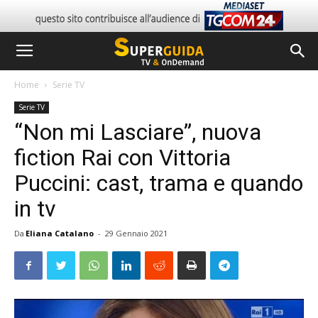
Home
Serie TV
Serie TV
“Non mi Lasciare”, nuova
fiction Rai con Vittoria
Puccini: cast, trama e quando
in tv
Da
Eliana Catalano
-
29 Gennaio 2021