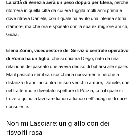
La città di Venezia avrà un peso doppio per Elena
, perché
ritornerà in quella città da cui era fuggita molti anni prima e
dove ritrova Daniele, con il quale ha avuto una intensa storia
d’amore, ma che ora è sposato con la sua ex migliore amica,
Giulia.
Elena Zonin, vicequestore del Servizio centrale operativo
di Roma ha un figlio
, che si chiama Diego, nato da una
relazione del passato che aveva deciso di buttarsi alle spalle.
Ma il passato sembra risucchiarla nuovamente perché a
distanza di anni rincontra un suo vecchio amore, Daniele, che
nel frattempo è diventato ispettore di Polizia, con il quale si
troverà quindi a lavorare fianco a fianco nell’ indagine di cui è
consulente.
Non mi Lasciare: un giallo con dei
risvolti rosa