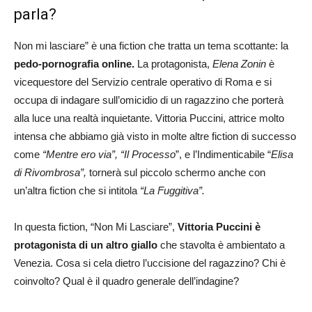
parla?
Non mi lasciare” è una fiction che tratta un tema scottante: la
pedo-pornografia online.
La protagonista,
Elena Zonin
è
vicequestore del Servizio centrale operativo di Roma e si
occupa di indagare sull’omicidio di un ragazzino che porterà
alla luce una realtà inquietante. Vittoria Puccini, attrice molto
intensa che abbiamo già visto in molte altre fiction di successo
come
“Mentre ero via”, “Il Processo
”, e l’Indimenticabile “
Elisa
di Rivombrosa”,
tornerà sul piccolo schermo anche con
un’altra fiction che si intitola
“La Fuggitiva”.
In questa fiction, “Non Mi Lasciare”,
Vittoria Puccini è
protagonista di un altro giallo
che stavolta è ambientato a
Venezia. Cosa si cela dietro l’uccisione del ragazzino? Chi è
coinvolto? Qual è il quadro generale dell’indagine?