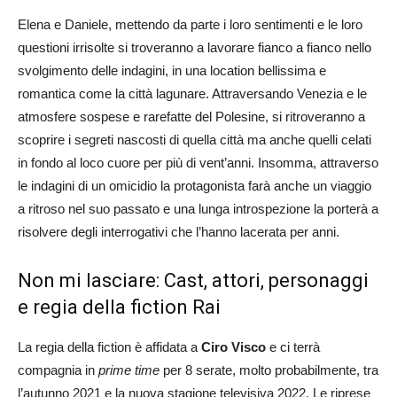
Elena e Daniele, mettendo da parte i loro sentimenti e le loro
questioni irrisolte si troveranno a lavorare fianco a fianco nello
svolgimento delle indagini, in una location bellissima e
romantica come la città lagunare. Attraversando Venezia e le
atmosfere sospese e rarefatte del Polesine, si ritroveranno a
scoprire i segreti nascosti di quella città ma anche quelli celati
in fondo al loco cuore per più di vent’anni. Insomma, attraverso
le indagini di un omicidio la protagonista farà anche un viaggio
a ritroso nel suo passato e una lunga introspezione la porterà a
risolvere degli interrogativi che l’hanno lacerata per anni.
Non mi lasciare: Cast, attori, personaggi
e regia della fiction Rai
La regia della fiction è affidata a
Ciro Visco
e ci terrà
compagnia in
prime time
per 8 serate, molto probabilmente, tra
l’autunno 2021 e la nuova stagione televisiva 2022. Le riprese