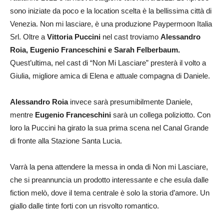
sono iniziate da poco e la location scelta è la bellissima città di
Venezia. Non mi lasciare, è una produzione Paypermoon Italia
Srl. Oltre a
Vittoria Puccini
nel cast troviamo
Alessandro
Roia, Eugenio Franceschini e Sarah Felberbaum.
Quest’ultima, nel cast di “Non Mi Lasciare” presterà il volto a
Giulia, migliore amica di Elena e attuale compagna di Daniele.
Alessandro Roia
invece sarà presumibilmente Daniele,
mentre
Eugenio Franceschini
sarà un collega poliziotto. Con
loro la Puccini ha girato la sua prima scena nel Canal Grande
di fronte alla Stazione Santa Lucia.
Varrà la pena attendere la messa in onda di Non mi Lasciare,
che si preannuncia un prodotto interessante e che esula dalle
fiction melò, dove il tema centrale è solo la storia d’amore. Un
giallo dalle tinte forti con un risvolto romantico.