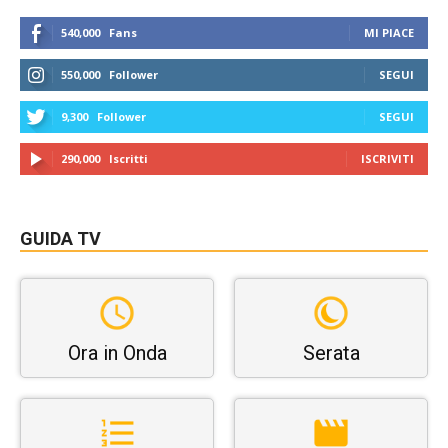
540,000
Fans
MI PIACE
550,000
Follower
SEGUI
9,300
Follower
SEGUI
290,000
Iscritti
ISCRIVITI
GUIDA TV
Ora in Onda
Serata