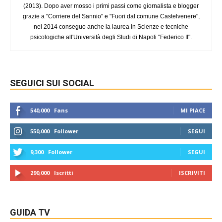
(2013). Dopo aver mosso i primi passi come giornalista e blogger
grazie a "Corriere del Sannio" e "Fuori dal comune Castelvenere",
nel 2014 conseguo anche la laurea in Scienze e tecniche
psicologiche all'Università degli Studi di Napoli "Federico II".
SEGUICI SUI SOCIAL
540,000
Fans
MI PIACE
550,000
Follower
SEGUI
9,300
Follower
SEGUI
290,000
Iscritti
ISCRIVITI
GUIDA TV