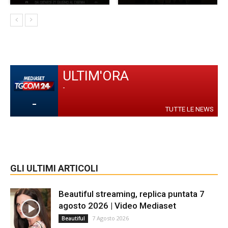
ULTIM'ORA
-
-
TUTTE LE NEWS
GLI ULTIMI ARTICOLI
Beautiful streaming, replica puntata 7
agosto 2026 | Video Mediaset
7 Agosto 2026
Beautiful