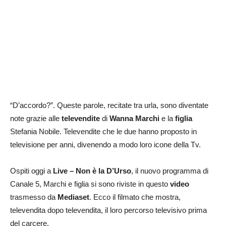
“D’accordo?”. Queste parole, recitate tra urla, sono diventate
note grazie alle
televendite
di
Wanna Marchi
e la
figlia
Stefania Nobile. Televendite che le due hanno proposto in
televisione per anni, divenendo a modo loro icone della Tv.
Ospiti oggi a
Live – Non è la D’Urso
, il nuovo programma di
Canale 5, Marchi e figlia si sono riviste in questo
video
trasmesso da
Mediaset
. Ecco il filmato che mostra,
televendita dopo televendita, il loro percorso televisivo prima
del carcere.