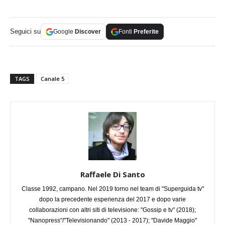
Seguici su
Google
Discover
Fonti
Preferite
TAGS
Canale 5
Raffaele Di Santo
Classe 1992, campano. Nel 2019 torno nel team di "Superguida tv"
dopo la precedente esperienza del 2017 e dopo varie
collaborazioni con altri siti di televisione: "Gossip e tv" (2018);
"Nanopress"/"Televisionando" (2013 - 2017); "Davide Maggio"