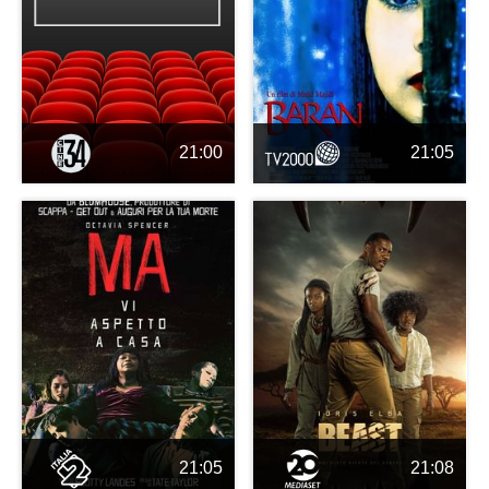
21:00
21:05
21:05
21:08