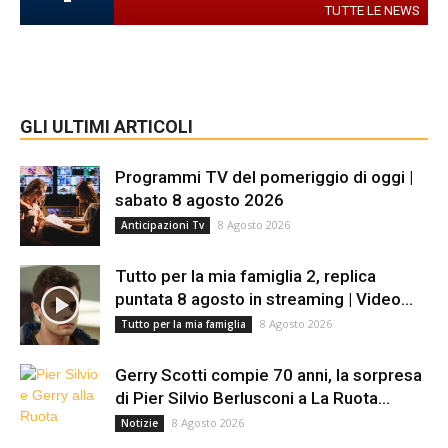
TUTTE LE NEWS
GLI ULTIMI ARTICOLI
Programmi TV del pomeriggio di oggi |
sabato 8 agosto 2026
8 Agosto 2026
Anticipazioni Tv
Tutto per la mia famiglia 2, replica
puntata 8 agosto in streaming | Video...
8 Agosto 2026
Tutto per la mia famiglia
Gerry Scotti compie 70 anni, la sorpresa
di Pier Silvio Berlusconi a La Ruota...
8 Agosto 2026
Notizie