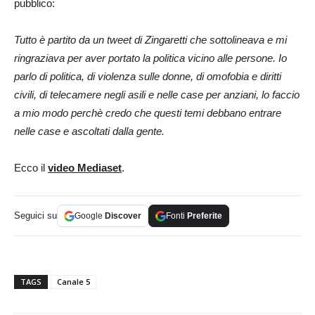
pubblico:
Tutto è partito da un tweet di Zingaretti che sottolineava e mi
ringraziava per aver portato la politica vicino alle persone. Io
parlo di politica, di violenza sulle donne, di omofobia e diritti
civili, di telecamere negli asili e nelle case per anziani, lo faccio
a mio modo perchè credo che questi temi debbano entrare
nelle case e ascoltati dalla gente.
Ecco il
video Mediaset
.
Seguici su
Google
Discover
Fonti
Preferite
TAGS
Canale 5