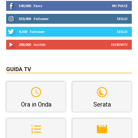
540,000
Fans
MI PIACE
550,000
Follower
SEGUI
9,300
Follower
SEGUI
290,000
Iscritti
ISCRIVITI
GUIDA TV
Ora in Onda
Serata