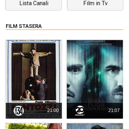
Lista Canali
Film in Tv
FILM STASERA
21:00
21:07