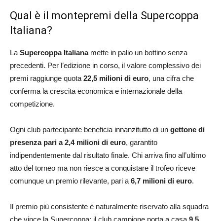
Qual è il montepremi della Supercoppa
Italiana?
La
Supercoppa Italiana
mette in palio un bottino senza
precedenti. Per l’edizione in corso, il valore complessivo dei
premi raggiunge quota
22,5 milioni di euro
, una cifra che
conferma la crescita economica e internazionale della
competizione.
Ogni club partecipante beneficia innanzitutto di un
gettone di
presenza pari a 2,4 milioni di euro
, garantito
indipendentemente dal risultato finale. Chi arriva fino all’ultimo
atto del torneo ma non riesce a conquistare il trofeo riceve
comunque un premio rilevante, pari a
6,7 milioni di euro
.
Il premio più consistente è naturalmente riservato alla squadra
che vince la Supercoppa: il club campione porta a casa
9,5