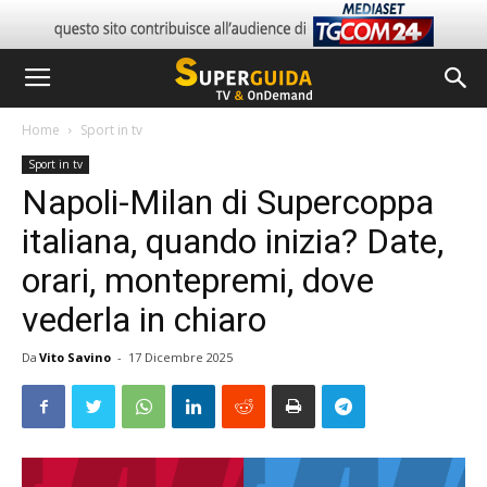
Home
Sport in tv
Sport in tv
Napoli-Milan di Supercoppa
italiana, quando inizia? Date,
orari, montepremi, dove
vederla in chiaro
Da
Vito Savino
-
17 Dicembre 2025