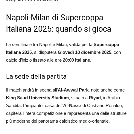
Napoli-Milan di Supercoppa
Italiana 2025: quando si gioca
La semifinale tra Napoli e Milan, valida per la
Supercoppa
Italiana 2025
, si disputerà
Giovedì 18 dicembre 2025
, con
calcio d’inizio fissato alle
ore 20:00 italiane
.
La sede della partita
Il match andrà in scena all’
Al-Awwal Park
, noto anche come
King Saud University Stadium
, situato a
Riyad
, in Arabia
Saudita. L’impianto, casa dell’
Al-Nassr
di Cristiano Ronaldo,
ospiterà l’intera competizione e rappresenta una delle strutture
più moderne del panorama calcistico medio-orientale.