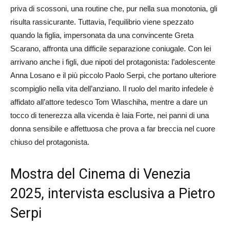
priva di scossoni, una routine che, pur nella sua monotonia, gli
risulta rassicurante. Tuttavia, l’equilibrio viene spezzato
quando la figlia, impersonata da una convincente Greta
Scarano, affronta una difficile separazione coniugale. Con lei
arrivano anche i figli, due nipoti del protagonista: l’adolescente
Anna Losano e il più piccolo Paolo Serpi, che portano ulteriore
scompiglio nella vita dell’anziano. Il ruolo del marito infedele è
affidato all’attore tedesco Tom Wlaschiha, mentre a dare un
tocco di tenerezza alla vicenda è Iaia Forte, nei panni di una
donna sensibile e affettuosa che prova a far breccia nel cuore
chiuso del protagonista.
Mostra del Cinema di Venezia
2025, intervista esclusiva a Pietro
Serpi