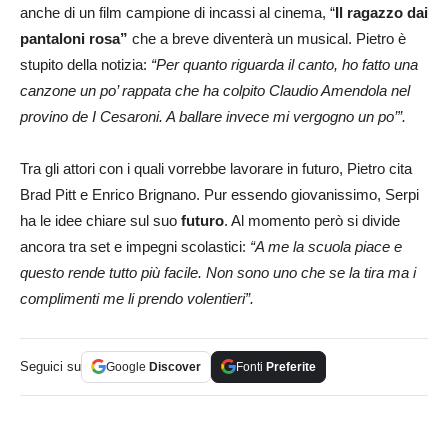
anche di un film campione di incassi al cinema, “
Il ragazzo dai
pantaloni rosa”
che a breve diventerà un musical. Pietro è
stupito della notizia:
“Per quanto riguarda il canto, ho fatto una
canzone un po’ rappata che ha colpito Claudio Amendola nel
provino de I Cesaroni. A ballare invece mi vergogno un po’”.
Tra gli attori con i quali vorrebbe lavorare in futuro, Pietro cita
Brad Pitt e Enrico Brignano. Pur essendo giovanissimo, Serpi
ha le idee chiare sul suo
futuro
. Al momento però si divide
ancora tra set e impegni scolastici:
“A me la scuola piace e
questo rende tutto più facile. Non sono uno che se la tira ma i
complimenti me li prendo volentieri”.
Seguici su
Google
Discover
Fonti
Preferite