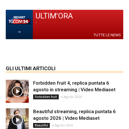
ULTIM'ORA
-
-
TUTTE LE NEWS
GLI ULTIMI ARTICOLI
Forbidden fruit 4, replica puntata 6
agosto in streaming | Video Mediaset
6 Agosto 2026
Forbidden fruit
Beautiful streaming, replica puntata 6
agosto 2026 | Video Mediaset
6 Agosto 2026
Beautiful