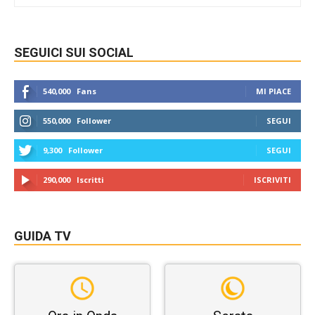
SEGUICI SUI SOCIAL
540,000
Fans
MI PIACE
550,000
Follower
SEGUI
9,300
Follower
SEGUI
290,000
Iscritti
ISCRIVITI
GUIDA TV