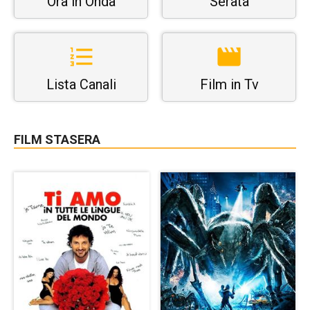
Ora in Onda
Serata
Lista Canali
Film in Tv
FILM STASERA