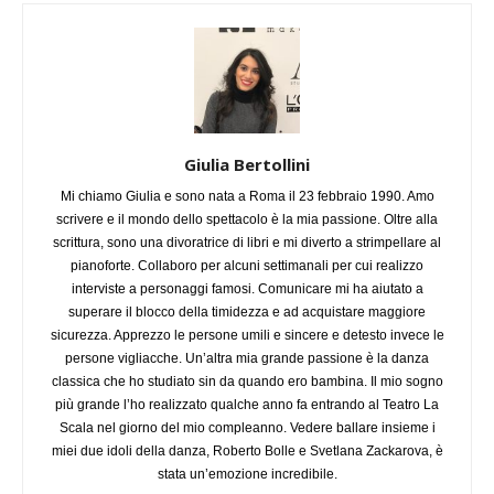
Giulia Bertollini
Mi chiamo Giulia e sono nata a Roma il 23 febbraio 1990. Amo
scrivere e il mondo dello spettacolo è la mia passione. Oltre alla
scrittura, sono una divoratrice di libri e mi diverto a strimpellare al
pianoforte. Collaboro per alcuni settimanali per cui realizzo
interviste a personaggi famosi. Comunicare mi ha aiutato a
superare il blocco della timidezza e ad acquistare maggiore
sicurezza. Apprezzo le persone umili e sincere e detesto invece le
persone vigliacche. Un’altra mia grande passione è la danza
classica che ho studiato sin da quando ero bambina. Il mio sogno
più grande l’ho realizzato qualche anno fa entrando al Teatro La
Scala nel giorno del mio compleanno. Vedere ballare insieme i
miei due idoli della danza, Roberto Bolle e Svetlana Zackarova, è
stata un’emozione incredibile.