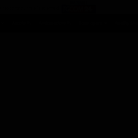
Ascolti Tv
Anticipazioni Tv
Soap opera
Reality Sh