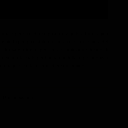
nato per omicidio colposo in seguito ad un tragico
 avuto la peggio è stato un suo amico. Tra le mura del
ie di diverso tipo e per cercare protezione decide di
o viene rilasciato per buona condotta, il protagonista
 compagni di cella a commettere un crimine.
ic Roman Waugh