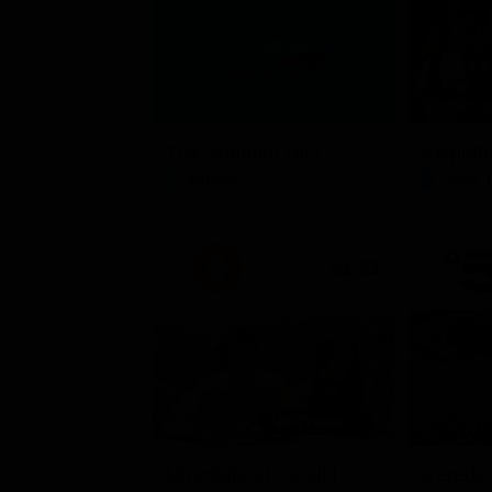
Stagione 
TIM Summer Hits
L'ispett
Musica
Serie 
21:33
Un'estate ai Caraibi
L'erede