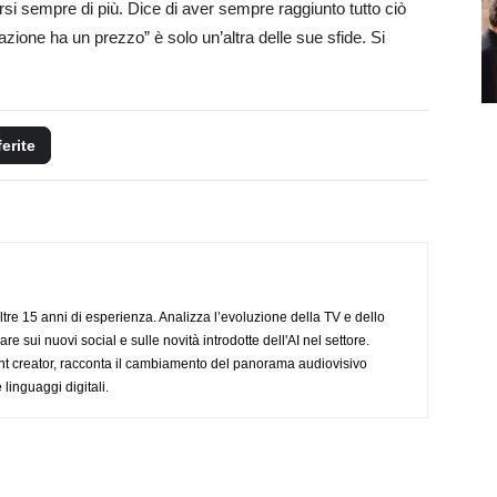
rsi sempre di più. Dice di aver sempre raggiunto tutto ciò
zione ha un prezzo” è solo un’altra delle sue sfide. Si
ferite
ltre 15 anni di esperienza. Analizza l’evoluzione della TV e dello
re sui nuovi social e sulle novità introdotte dell'AI nel settore.
nt creator, racconta il cambiamento del panorama audiovisivo
 linguaggi digitali.