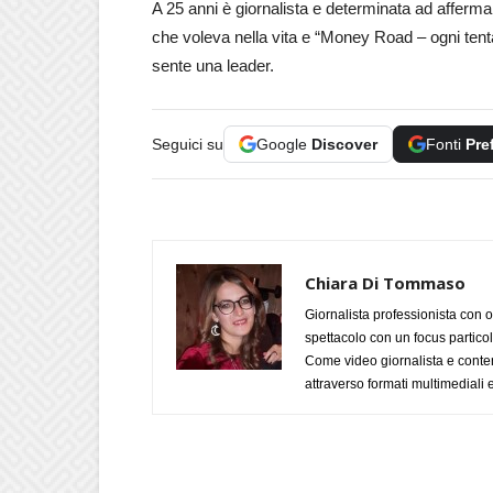
A 25 anni è giornalista e determinata ad afferma
che voleva nella vita e “Money Road – ogni tenta
sente una leader.
Seguici su
Google
Discover
Fonti
Pre
Chiara Di Tommaso
Giornalista professionista con o
spettacolo con un focus particola
Come video giornalista e conte
attraverso formati multimediali e