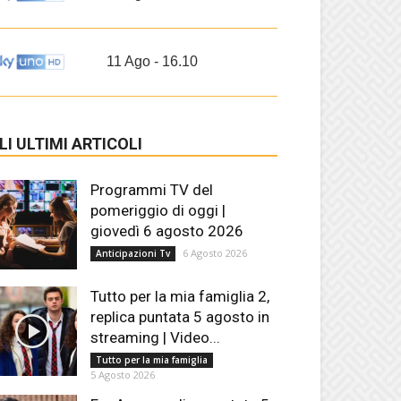
11 Ago - 16.10
LI ULTIMI ARTICOLI
Programmi TV del
pomeriggio di oggi |
giovedì 6 agosto 2026
6 Agosto 2026
Anticipazioni Tv
Tutto per la mia famiglia 2,
replica puntata 5 agosto in
streaming | Video...
Tutto per la mia famiglia
5 Agosto 2026