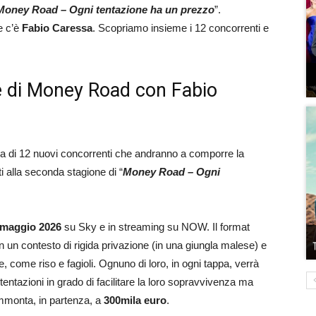
Money Road – Ogni tentazione ha un prezzo
”.
e c’è
Fabio Caressa
. Scopriamo insieme i 12 concorrenti e
e di Money Road con Fabio
ra di 12 nuovi concorrenti che andranno a comporre la
 alla seconda stagione di “
Money Road – Ogni
 maggio 2026
su Sky e in streaming su NOW. Il format
in un contesto di rigida privazione (in una giungla malese) e
, come riso e fagioli. Ognuno di loro, in ogni tappa, verrà
entazioni in grado di facilitare la loro sopravvivenza ma
mmonta, in partenza, a
300mila euro
.