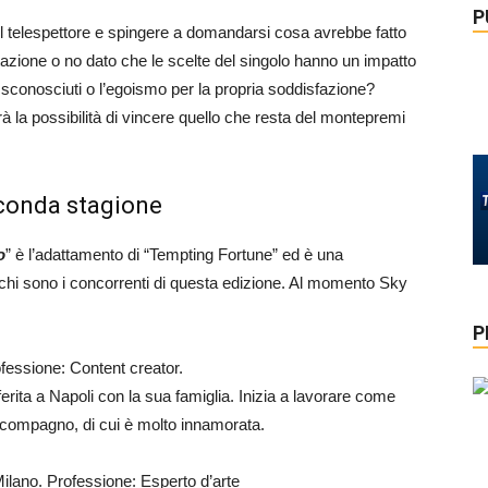
P
l telespettore e spingere a domandarsi cosa avrebbe fatto
tazione o no dato che le scelte del singolo hanno un impatto
i sconosciuti o l’egoismo per la propria soddisfazione?
rà la possibilità di vincere quello che resta del montepremi
econda stagione
o
” è l’adattamento di “Tempting Fortune” ed è una
chi sono i concorrenti di questa edizione. Al momento Sky
P
ofessione: Content creator.
erita a Napoli con la sua famiglia. Inizia a lavorare come
il compagno, di cui è molto innamorata.
ilano. Professione: Esperto d’arte