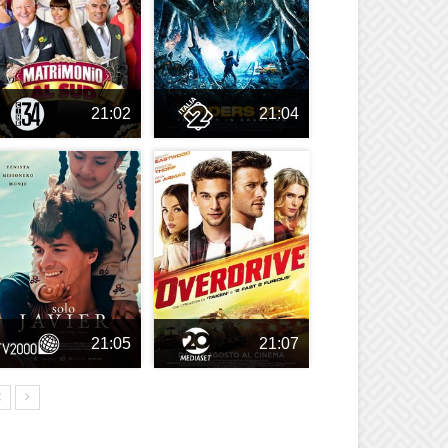
21:02
21:04
21:05
21:07