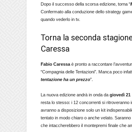
Dopo il successo della scorsa edizione, torna “
Confermato alla conduzione dello strategy gam
quando vederlo in tv.
Torna la seconda stagion
Caressa
Fabio Caressa
è pronto a raccontare l’avventu
“Compagnia delle Tentazioni”. Manca poco infatti
tentazione ha un prezzo
”.
La nuova edizione andrà in onda da
giovedì 21
resta lo stesso: i 12 concorrenti si ritroveranno 
avranno a disposizione solo un kit indispensabile
tentato in modo chiaro o anche velato. Saranno t
che intaccherebbero il montepremi finale che a