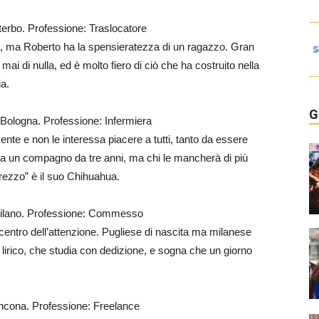
iterbo. Professione: Traslocatore
po, ma Roberto ha la spensieratezza di un ragazzo. Gran
mai di nulla, ed è molto fiero di ciò che ha costruito nella
ia.
G
 Bologna. Professione: Infermiera
ente e non le interessa piacere a tutti, tanto da essere
Ha un compagno da tre anni, ma chi le mancherà di più
ezzo” è il suo Chihuahua.
 Milano. Professione: Commesso
 centro dell’attenzione. Pugliese di nascita ma milanese
lirico, che studia con dedizione, e sogna che un giorno
Ancona. Professione: Freelance