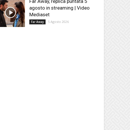
Far Away, replica puntata 5
agosto in streaming | Video
Mediaset
5 Agosto 2026
Far Away