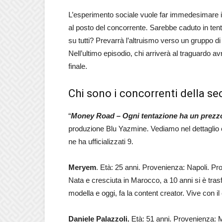
L’esperimento sociale vuole far immedesimare i
al posto del concorrente. Sarebbe caduto in ten
su tutti? Prevarrà l’altruismo verso un gruppo d
Nell’ultimo episodio, chi arriverà al traguardo av
finale.
Chi sono i concorrenti della s
“
Money Road – Ogni tentazione ha un prezz
produzione Blu Yazmine. Vediamo nel dettaglio 
ne ha ufficializzati 9.
Meryem
. Età: 25 anni. Provenienza: Napoli. Pr
Nata e cresciuta in Marocco, a 10 anni si è trasf
modella e oggi, fa la content creator. Vive con 
Daniele Palazzoli.
Età: 51 anni. Provenienza: M