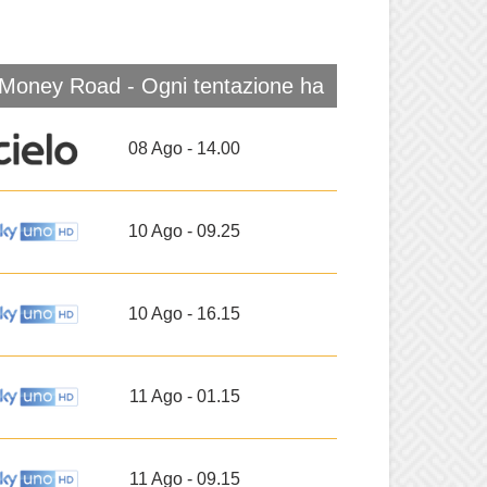
Money Road - Ogni tentazione ha
un prezzo
08 Ago - 14.00
10 Ago - 09.25
10 Ago - 16.15
11 Ago - 01.15
11 Ago - 09.15