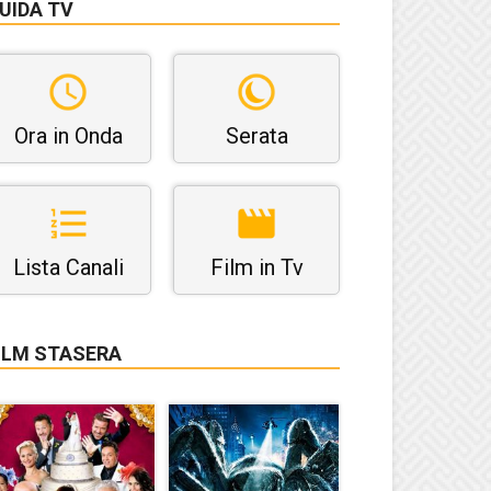
UIDA TV
Ora in Onda
Serata
Lista Canali
Film in Tv
ILM STASERA