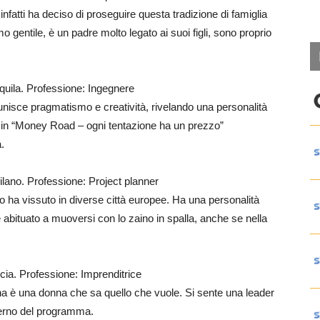
infatti ha deciso di proseguire questa tradizione di famiglia
o gentile, è un padre molto legato ai suoi figli, sono proprio
Aquila. Professione: Ingegnere
unisce pragmatismo e creatività, rivelando una personalità
e in “Money Road – ogni tentazione ha un prezzo”
.
ilano. Professione: Project planner
no ha vissuto in diverse città europee. Ha una personalità
: è abituato a muoversi con lo zaino in spalla, anche se nella
cia. Professione: Imprenditrice
na è una donna che sa quello che vuole. Si sente una leader
nterno del programma.