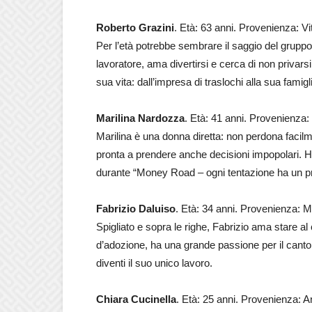
Roberto Grazini
. Età: 63 anni. Provenienza: V
Per l’età potrebbe sembrare il saggio del grup
lavoratore, ama divertirsi e cerca di non privarsi 
sua vita: dall’impresa di traslochi alla sua famigl
Marilina Nardozza
. Età: 41 anni. Provenienza:
Marilina è una donna diretta: non perdona facilm
pronta a prendere anche decisioni impopolari. 
durante “Money Road – ogni tentazione ha un pr
Fabrizio Daluiso
. Età: 34 anni. Provenienza:
Spigliato e sopra le righe, Fabrizio ama stare al
d’adozione, ha una grande passione per il canto 
diventi il suo unico lavoro.
Chiara Cucinella
. Età: 25 anni. Provenienza: 