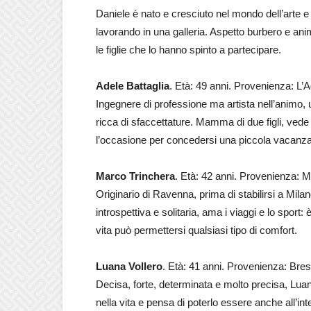
Daniele è nato e cresciuto nel mondo dell’arte e 
lavorando in una galleria. Aspetto burbero e anim
le figlie che lo hanno spinto a partecipare.
Adele Battaglia
. Età: 49 anni. Provenienza: L’
Ingegnere di professione ma artista nell’animo, 
ricca di sfaccettature. Mamma di due figli, ved
l’occasione per concedersi una piccola vacanza
Marco Trinchera
. Età: 42 anni. Provenienza: M
Originario di Ravenna, prima di stabilirsi a Mila
introspettiva e solitaria, ama i viaggi e lo sport
vita può permettersi qualsiasi tipo di comfort.
Luana Vollero
. Età: 41 anni. Provenienza: Bres
Decisa, forte, determinata e molto precisa, Lua
nella vita e pensa di poterlo essere anche all’i