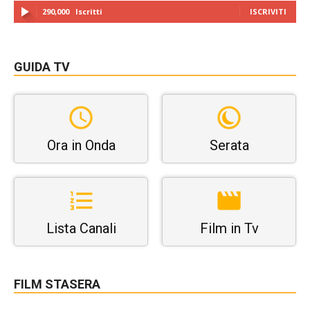
290,000
Iscritti
ISCRIVITI
GUIDA TV
Ora in Onda
Serata
Lista Canali
Film in Tv
FILM STASERA