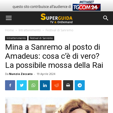
Home
Intrattenimento
Festival di Sanremo
Intrattenimento
Festival di Sanremo
Mina a Sanremo al posto di
Amadeus: cosa c’è di vero?
La possibile mossa della Rai
Da
Nunzio Zeccato
-
19 Aprile 2024