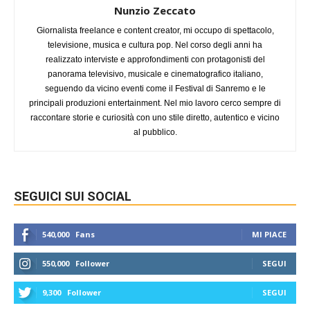
Nunzio Zeccato
Giornalista freelance e content creator, mi occupo di spettacolo,
televisione, musica e cultura pop. Nel corso degli anni ha
realizzato interviste e approfondimenti con protagonisti del
panorama televisivo, musicale e cinematografico italiano,
seguendo da vicino eventi come il Festival di Sanremo e le
principali produzioni entertainment. Nel mio lavoro cerco sempre di
raccontare storie e curiosità con uno stile diretto, autentico e vicino
al pubblico.
SEGUICI SUI SOCIAL
540,000
Fans
MI PIACE
550,000
Follower
SEGUI
9,300
Follower
SEGUI