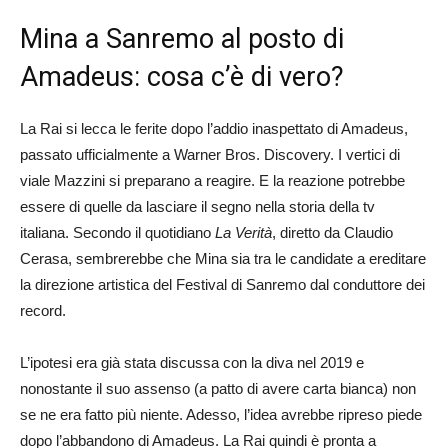
Mina a Sanremo al posto di
Amadeus: cosa c’è di vero?
La Rai si lecca le ferite dopo l’addio inaspettato di Amadeus,
passato ufficialmente a Warner Bros. Discovery. I vertici di
viale Mazzini si preparano a reagire. E la reazione potrebbe
essere di quelle da lasciare il segno nella storia della tv
italiana. Secondo il quotidiano
La Verità
, diretto da Claudio
Cerasa, sembrerebbe che Mina sia tra le candidate a ereditare
la direzione artistica del Festival di Sanremo dal conduttore dei
record.
L’ipotesi era già stata discussa con la diva nel 2019 e
nonostante il suo assenso (a patto di avere carta bianca) non
se ne era fatto più niente. Adesso, l’idea avrebbe ripreso piede
dopo l’abbandono di Amadeus. La Rai quindi è pronta a