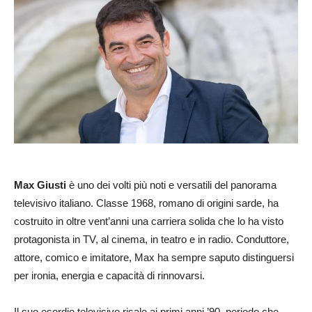
Max Giusti
è uno dei volti più noti e versatili del panorama
televisivo italiano. Classe 1968, romano di origini sarde, ha
costruito in oltre vent’anni una carriera solida che lo ha visto
protagonista in TV, al cinema, in teatro e in radio. Conduttore,
attore, comico e imitatore, Max ha sempre saputo distinguersi
per ironia, energia e capacità di rinnovarsi.
Il suo esordio televisivo risale ai primi anni ’90, periodo che