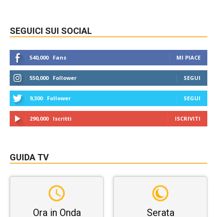
SEGUICI SUI SOCIAL
540,000
Fans
MI PIACE
550,000
Follower
SEGUI
9,300
Follower
SEGUI
290,000
Iscritti
ISCRIVITI
GUIDA TV
Ora in Onda
Serata