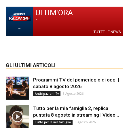
ULTIM'ORA
-
-
TUTTE LE NEWS
GLI ULTIMI ARTICOLI
Programmi TV del pomeriggio di oggi |
sabato 8 agosto 2026
8 Agosto 2026
Anticipazioni Tv
Tutto per la mia famiglia 2, replica
puntata 8 agosto in streaming | Video...
8 Agosto 2026
Tutto per la mia famiglia