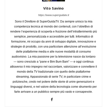
Vito Savino
https://www.superguidatv.it
Sono il Direttore di SuperGuidaTV. Da sempre unisco la mia
competenza tecnica al mondo dei contenuti, con l’obiettivo di
rendere l’esperienza di scoperta e fruizione dell’intrattenimento più
semplice, personalizzata e accessibile per tutti. Informatico di
formazione, mi occupo da anni di sviluppo digitale, innovazione e
strategie di prodotto, con una particolare attenzione all’evoluzione
delle piattaforme media e alle nuove modalità di consumo
audiovisivo. La mia passione per la televisione nasce da lontano
— sono cresciuto a “pane e Bim Bum Bam” — e oggi continua
attraverso il mio impegno nel raccontare, valorizzare e connettere il
mondo della TV tradizionale con quello delle piattaforme
streaming. Appassionato di serie TV, in particolare crime e
poliziesche, credo nel potere delle storie di unire generazioni e
linguaggi diversi, e nel valore della tecnologia come strumento per
farle arrivare a un pubblico sempre più vasto e consapevole.