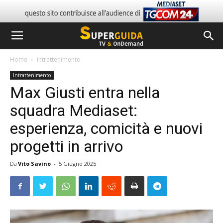
Home
Intrattenimento
Intrattenimento
Max Giusti entra nella
squadra Mediaset:
esperienza, comicità e nuovi
progetti in arrivo
Da
Vito Savino
-
5 Giugno 2025