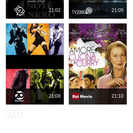
21:02
21:05
21:08
21:10