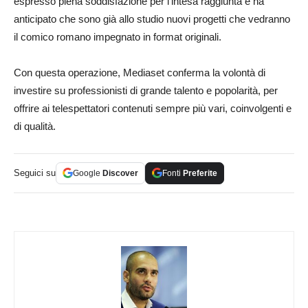
espresso piena soddisfazione per l’intesa raggiunta e ha
anticipato che sono già allo studio nuovi progetti che vedranno
il comico romano impegnato in format originali.
Con questa operazione, Mediaset conferma la volontà di
investire su professionisti di grande talento e popolarità, per
offrire ai telespettatori contenuti sempre più vari, coinvolgenti e
di qualità.
Seguici su
Google
Discover
Fonti
Preferite