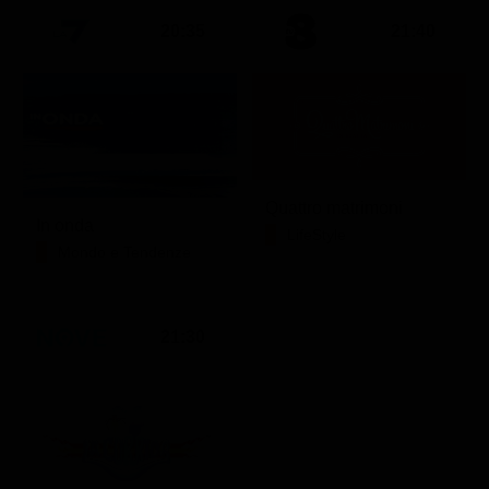
20:35
21:40
Quattro matrimoni
In onda
LifeStyle
Mondo e Tendenze
21:30