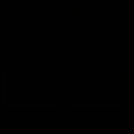
Zona bianca
Kilimangiaro
Attualità
Documentario
21:20
21:25
Prima TV
Stagione 11 - Ep. 9
TIM BATTITI LIVE
Chicago Med
Intrattenimento
Serie TV