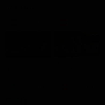
STASERA IN TV
21:30
21:20
Prima TV
Stagione 3 - Ep. 8
Stagione 11 - Ep. 3
Doc – Nelle tue mani
Il commissario Rex
Serie TV
Serie TV
21:15
21:33