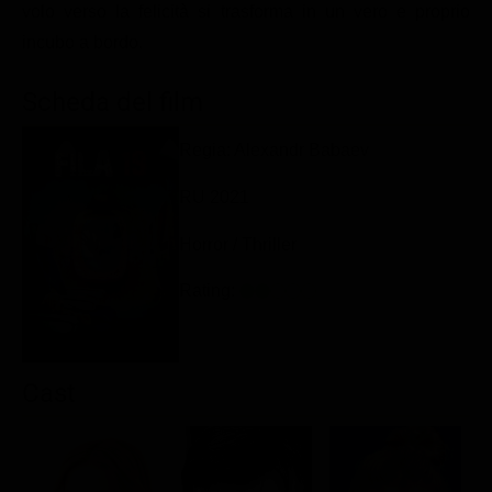
volo verso la felicità si trasforma in un vero e proprio
Classifiche
incubo a bordo.
Migliori film
Scheda del film
Migliori Serie TV
Regia: Alexandr Babaev
RU 2021
Horror / Thriller
Rating:
Cast