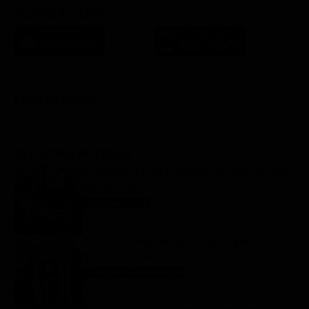
SCARICA L'APP
FILM STASERA
GLI ULTIMI ARTICOLI
Programmi TV del pomeriggio di oggi | giovedì 6
agosto 2026
Anticipazioni Tv
6 Agosto 2026
Tutto per la mia famiglia 2, replica puntata 5
agosto in streaming | Video Mediaset
Tutto per la mia famiglia
6 Agosto 2026