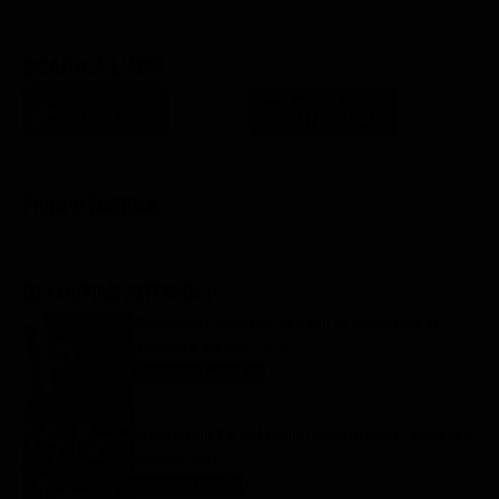
SCARICA L'APP
FILM STASERA
GLI ULTIMI ARTICOLI
Oroscopo Paolo Fox di oggi: le previsioni di
giovedì 6 agosto 2026
Oroscopo Paolo Fox
6 Agosto 2026
Programmi TV del pomeriggio di oggi | giovedì 6
agosto 2026
Anticipazioni Tv
6 Agosto 2026