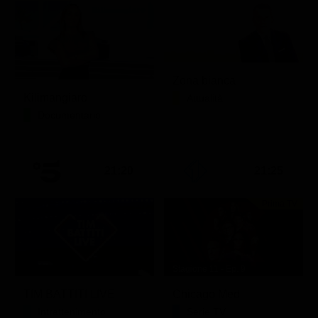
Zona bianca
Kilimangiaro
Attualità
Documentario
21:20
21:25
Prima TV
Stagione 11 - Ep. 9
TIM BATTITI LIVE
Chicago Med
Intrattenimento
Serie TV