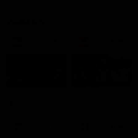
STASERA IN TV
21:30
21:20
Prima TV
Stagione 3 - Ep. 8
Stagione 11 - Ep. 3
Doc – Nelle tue mani
Il commissario Rex
Serie TV
Serie TV
21:15
21:33