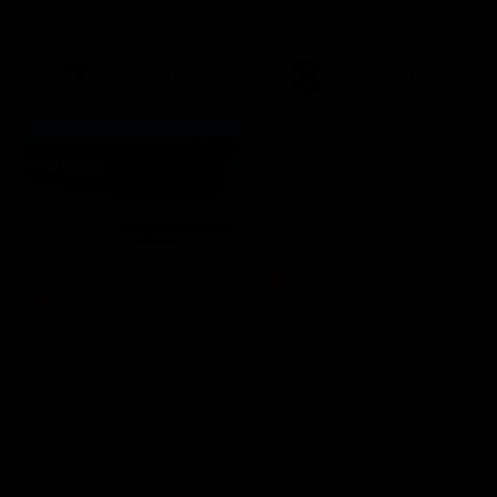
20:35
21:40
Quattro matrimoni
In onda
LifeStyle
Mondo e Tendenze
21:30