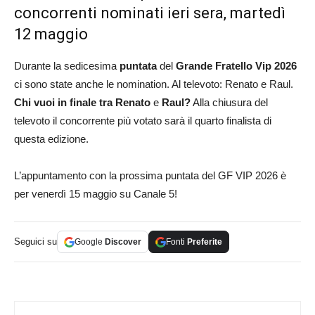
concorrenti nominati ieri sera, martedì
12 maggio
Durante la sedicesima
puntata
del
Grande Fratello Vip 2026
ci sono state anche le nomination. Al televoto: Renato e Raul.
Chi vuoi in finale tra Renato
e
Raul
?
Alla chiusura del
televoto il concorrente più votato sarà il quarto finalista di
questa edizione.
L’appuntamento con la prossima puntata del GF VIP 2026 è
per venerdì 15 maggio su Canale 5!
Seguici su
Google
Discover
Fonti
Preferite