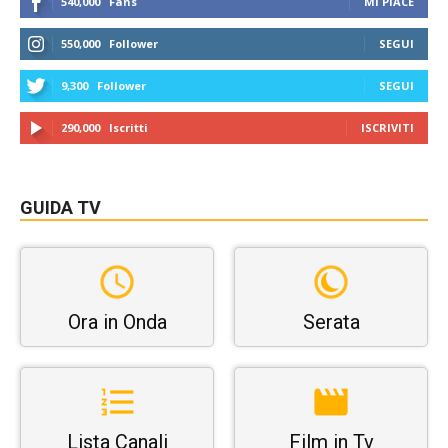
540,000
Fans
MI PIACE
550,000
Follower
SEGUI
9,300
Follower
SEGUI
290,000
Iscritti
ISCRIVITI
GUIDA TV
Ora in Onda
Serata
Lista Canali
Film in Tv