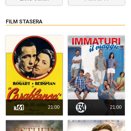
FILM STASERA
21:00
21:00