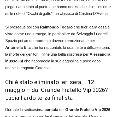
piega inaspettata al punto che hanno deciso di esibirsi insieme
sulle note di “Occhi di gatto”, un classico di Cristina D’Avena.
Si prosegue poi con
Raimondo Todaro
che fuori dalla casa è
visto come uno stratega, in particolare da Selvaggia Lucarelli.
Spazio poi ad un momento davvero emozionante per
Antonella Elia
che ha raccontato la sua triste e difficile storia:
la morte dei genitori. Infine una bella sorpresa per
Alessandra
Mussolini
che riabbraccia la sua cagnolina e poco dopo
anche la cognata Caterina.
Chi è stato eliminato ieri sera – 12
maggio – dal Grande Fratello Vip 2026?
Lucia Ilardo terza finalista
Durante la sedicesima
puntata
del
Grande Fratello
Vip 2026
è stato comunicato anche il verdetto del televoto. Questa