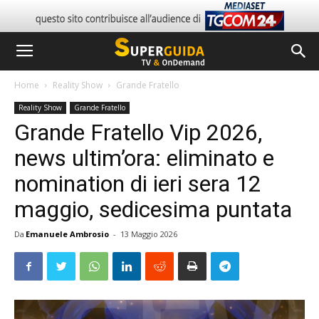
Home
Reality Show
Grande Fratello
Reality Show
Grande Fratello
Grande Fratello Vip 2026,
news ultim’ora: eliminato e
nomination di ieri sera 12
maggio, sedicesima puntata
Da
Emanuele Ambrosio
-
13 Maggio 2026