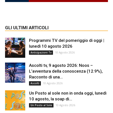
GLI ULTIMI ARTICOLI
Programmi TV del pomeriggio di oggi |
lunedì 10 agosto 2026
10 Agosto 2026
Anticipazioni Tv
Ascolti tv, 9 agosto 2026: Noos –
L’avventura della conoscenza (12.9%),
Racconto di una...
10 Agosto 2026
Ascolti
Un Posto al sole non in onda oggi, lunedì
10 agosto, la soap di...
10 Agosto 2026
Un Posto al Sole