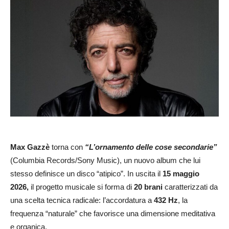
Max Gazzè
torna con
“L’ornamento delle cose secondarie”
(Columbia Records/Sony Music), un nuovo album che lui
stesso definisce un disco “atipico”. In uscita il
15 maggio
2026,
il progetto musicale si forma di
20 brani
caratterizzati da
una scelta tecnica radicale: l’accordatura a
432 Hz
, la
frequenza “naturale” che favorisce una dimensione meditativa
e organica.