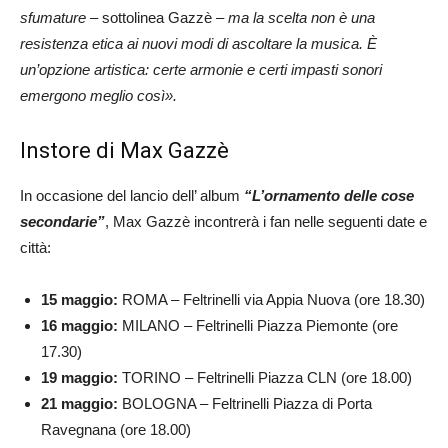
sfumature
– sottolinea Gazzè –
ma la scelta non è una
resistenza etica ai nuovi modi di ascoltare la musica. È
un’opzione artistica: certe armonie e certi impasti sonori
emergono meglio così».
Instore di Max Gazzè
In occasione del lancio dell’ album
“L’ornamento delle cose
secondarie”
, Max Gazzè incontrerà i fan nelle seguenti date e
città:
15 maggio:
ROMA – Feltrinelli via Appia Nuova (ore 18.30)
16 maggio:
MILANO – Feltrinelli Piazza Piemonte (ore
17.30)
19 maggio:
TORINO – Feltrinelli Piazza CLN (ore 18.00)
21 maggio:
BOLOGNA – Feltrinelli Piazza di Porta
Ravegnana (ore 18.00)