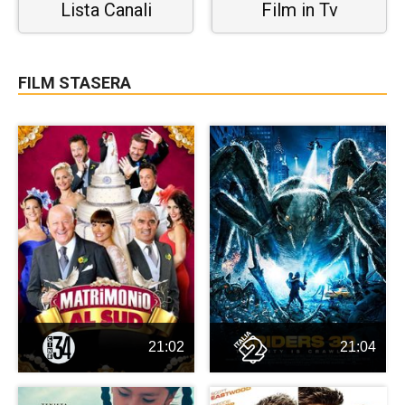
Lista Canali
Film in Tv
FILM STASERA
21:02
21:04