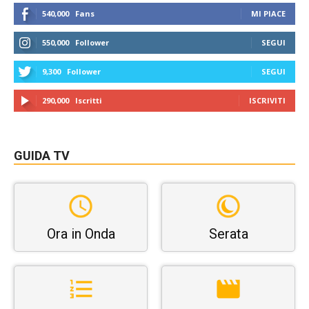
540,000
Fans
MI PIACE
550,000
Follower
SEGUI
9,300
Follower
SEGUI
290,000
Iscritti
ISCRIVITI
GUIDA TV
Ora in Onda
Serata