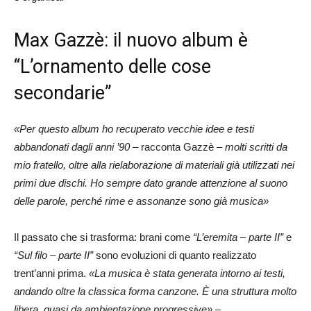
Max Gazzè: il nuovo album è
“L’ornamento delle cose
secondarie”
«Per questo album ho recuperato vecchie idee e testi
abbandonati dagli anni ’90
– racconta Gazzè –
molti scritti da
mio fratello, oltre alla rielaborazione di materiali già utilizzati nei
primi due dischi. Ho sempre dato grande attenzione al suono
delle parole, perché rime e assonanze sono già musica»
Il passato che si trasforma: brani come
“L’eremita – parte II”
e
“Sul filo – parte II”
sono evoluzioni di quanto realizzato
trent’anni prima.
«La musica è stata generata intorno ai testi,
andando oltre la classica forma canzone. È una struttura molto
libera, quasi da ambientazione progressive»
–