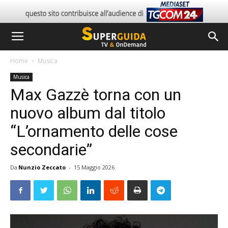
Home
Musica
Musica
Max Gazzè torna con un
nuovo album dal titolo
“L’ornamento delle cose
secondarie”
Da
Nunzio Zeccato
-
15 Maggio 2026