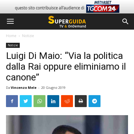
Home
Notizie
Notizie
Luigi Di Maio: “Via la politica
dalla Rai oppure eliminiamo il
canone”
Da
Vincenzo Mele
-
20 Giugno 2019