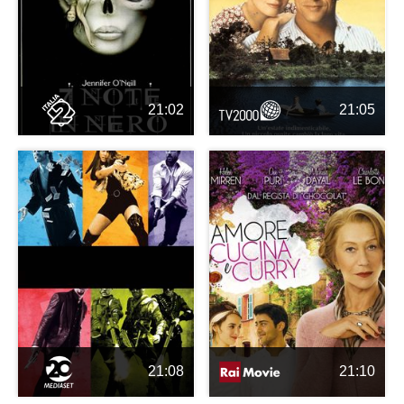
21:02
21:05
21:08
21:10