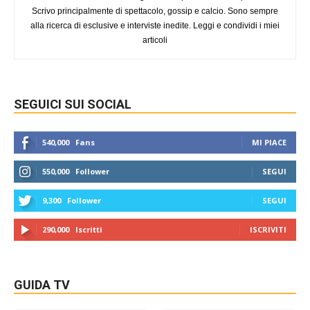
Scrivo principalmente di spettacolo, gossip e calcio. Sono sempre
alla ricerca di esclusive e interviste inedite. Leggi e condividi i miei
articoli
SEGUICI SUI SOCIAL
540,000
Fans
MI PIACE
550,000
Follower
SEGUI
9,300
Follower
SEGUI
290,000
Iscritti
ISCRIVITI
GUIDA TV