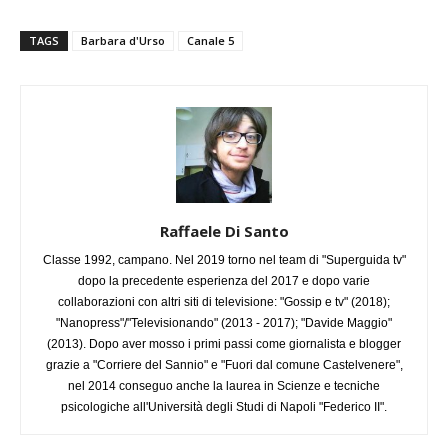
TAGS
Barbara d'Urso
Canale 5
Raffaele Di Santo
Classe 1992, campano. Nel 2019 torno nel team di "Superguida tv"
dopo la precedente esperienza del 2017 e dopo varie
collaborazioni con altri siti di televisione: "Gossip e tv" (2018);
"Nanopress"/"Televisionando" (2013 - 2017); "Davide Maggio"
(2013). Dopo aver mosso i primi passi come giornalista e blogger
grazie a "Corriere del Sannio" e "Fuori dal comune Castelvenere",
nel 2014 conseguo anche la laurea in Scienze e tecniche
psicologiche all'Università degli Studi di Napoli "Federico II".