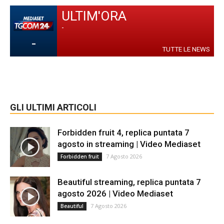
ULTIM'ORA
-
-
TUTTE LE NEWS
GLI ULTIMI ARTICOLI
Forbidden fruit 4, replica puntata 7
agosto in streaming | Video Mediaset
7 Agosto 2026
Forbidden fruit
Beautiful streaming, replica puntata 7
agosto 2026 | Video Mediaset
7 Agosto 2026
Beautiful