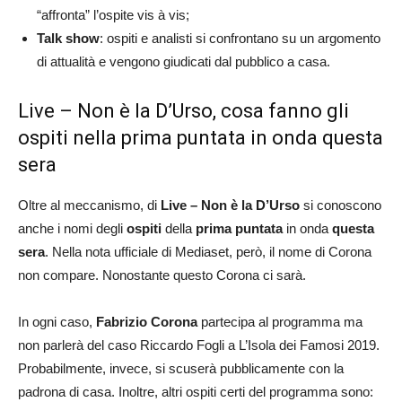
“affronta” l’ospite vis à vis;
Talk show
: ospiti e analisti si confrontano su un argomento
di attualità e vengono giudicati dal pubblico a casa.
Live – Non è la D’Urso, cosa fanno gli
ospiti nella prima puntata in onda questa
sera
Oltre al meccanismo, di
Live – Non è la D’Urso
si conoscono
anche i nomi degli
ospiti
della
prima puntata
in onda
questa
sera
. Nella nota ufficiale di Mediaset, però, il nome di Corona
non compare. Nonostante questo Corona ci sarà.
In ogni caso,
Fabrizio
Corona
partecipa al programma ma
non parlerà del caso Riccardo Fogli a L’Isola dei Famosi 2019.
Probabilmente, invece, si scuserà pubblicamente con la
padrona di casa. Inoltre, altri ospiti certi del programma sono: