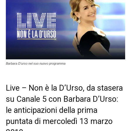
Barbara D'urso nel suo nuovo programma
Live – Non è la D’Urso, da stasera
su Canale 5 con Barbara D’Urso:
le anticipazioni della prima
puntata di mercoledì 13 marzo