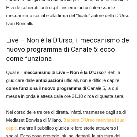
E vede schierati tanti ospiti, insieme ad un’interessante
meccanismo social e alla firma del “fidato” autore della D’Urso,
Ivan Roncalli.
Live – Non è la D’Urso, il meccanismo del
nuovo programma di Canale 5: ecco
come funziona
Qual è il
meccanismo
di
Live – Non è la D’Urso
? Beh, a
giudicare dalle
anticipazioni
ufficiali, non è difficile capire
come funziona
il
nuovo programma
di Canale 5, la cui
messa in onda è attesa dalle ore 21.10 circa di questa sera.
Nel corso delle tre ore di diretta, infatti, trasmesse dagli studi
Mediaset Bonvisa di Milano,
Barbara D’Urso intervista i suoi
ospiti
, mentre il pubblico giudica le loro storie attraverso i
social. Ecco cosa prevede, più nei dettagli, la struttura del