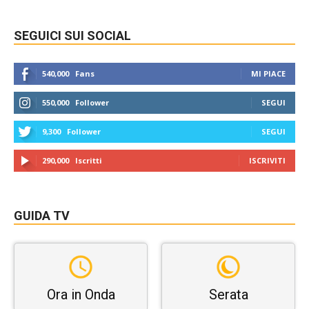
SEGUICI SUI SOCIAL
540,000
Fans
MI PIACE
550,000
Follower
SEGUI
9,300
Follower
SEGUI
290,000
Iscritti
ISCRIVITI
GUIDA TV
Ora in Onda
Serata