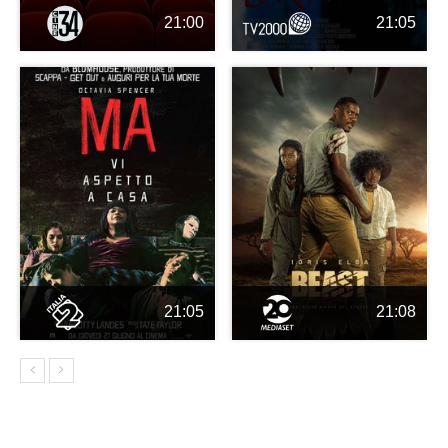
21:00
21:05
21:05
21:08