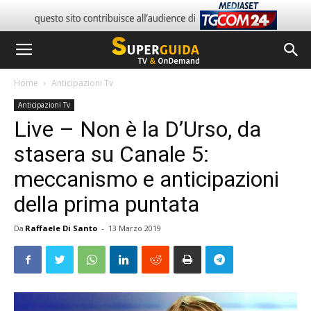
Home
Anticipazioni Tv
Anticipazioni Tv
Live – Non è la D’Urso, da
stasera su Canale 5:
meccanismo e anticipazioni
della prima puntata
Da
Raffaele Di Santo
-
13 Marzo 2019