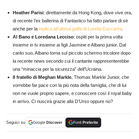
Heather Parisi
: direttamente da Hong Kong, dove vive ora,
di recente l’ex ballerina di Fantastico ha fatto parlare di sé
anche per la
replica all’ultima gaffe di Lorella Cuccarini
.
Al Bano e Loredana Lecciso
: ospiti per la prima volta
insieme in tv insieme ai figli Jasmine e Albano junior. Dal
canto suo, Albano torna sul piccolo schermo tricolore dopo
la recente news secondo cui il cantante rappresenterebbe
una “minaccia per la sicurezza” dell’Ucraina.
Il fratello di Meghan Markle
, Thomas Markle Junior, che
vorrebbe far pace con la più nota della famiglia, che di lui
non ne vuole proprio sapere, e conoscere così il royal baby
in arrivo. Ci riuscirà grazie alla D’Urso oppure no?
Seguici su
Google
Discover
Fonti
Preferite