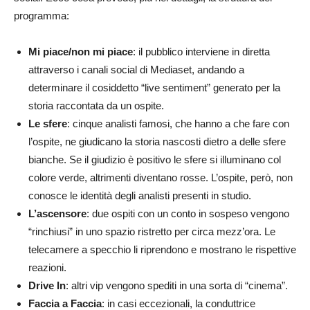
programma:
Mi piace/non mi piace
: il pubblico interviene in diretta
attraverso i canali social di Mediaset, andando a
determinare il cosiddetto “live sentiment” generato per la
storia raccontata da un ospite.
Le sfere
: cinque analisti famosi, che hanno a che fare con
l’ospite, ne giudicano la storia nascosti dietro a delle sfere
bianche. Se il giudizio è positivo le sfere si illuminano col
colore verde, altrimenti diventano rosse. L’ospite, però, non
conosce le identità degli analisti presenti in studio.
L’ascensore
: due ospiti con un conto in sospeso vengono
“rinchiusi” in uno spazio ristretto per circa mezz’ora. Le
telecamere a specchio li riprendono e mostrano le rispettive
reazioni.
Drive In
: altri vip vengono spediti in una sorta di “cinema”.
Faccia a Faccia
: in casi eccezionali, la conduttrice