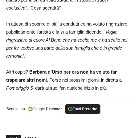
esclusiva
“. Cosa accadrà?
In attesa di scoprire di più la conduttrice ha voluto ringraziare
pubblicamente l’artista e la sua famiglia dicendo: “
Voglio
ringraziare di cuore Al Bano che ha scelto me e ha scelto noi
per far vedere una parte della sua famiglia che è in grande
armonia
“.
Altri ospiti?
Barbara d’Urso per ora non ha voluto far
trapelare altri nomi
. Forse nei prossimi giorni, in diretta a
Pomeriggio 5,
darà ai suoi fan qualche inizio in più.
Seguici su
Google
Discover
Fonti
Preferite
TAGS
Canale 5