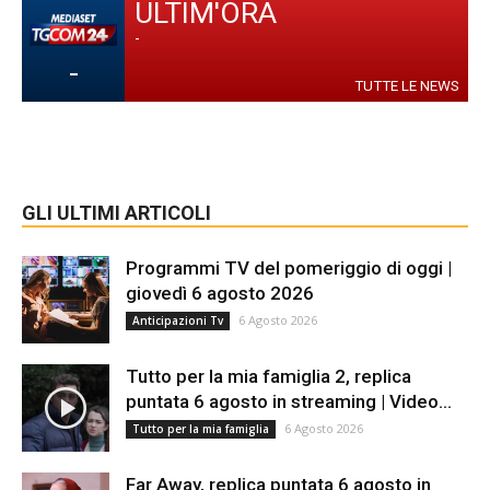
ULTIM'ORA
-
-
TUTTE LE NEWS
GLI ULTIMI ARTICOLI
Programmi TV del pomeriggio di oggi |
giovedì 6 agosto 2026
6 Agosto 2026
Anticipazioni Tv
Tutto per la mia famiglia 2, replica
puntata 6 agosto in streaming | Video...
6 Agosto 2026
Tutto per la mia famiglia
Far Away, replica puntata 6 agosto in