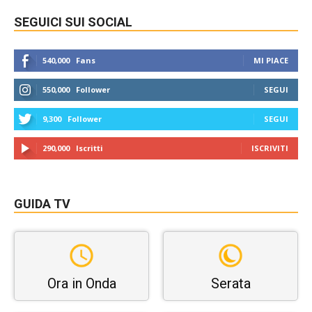
SEGUICI SUI SOCIAL
540,000
Fans
MI PIACE
550,000
Follower
SEGUI
9,300
Follower
SEGUI
290,000
Iscritti
ISCRIVITI
GUIDA TV
Ora in Onda
Serata