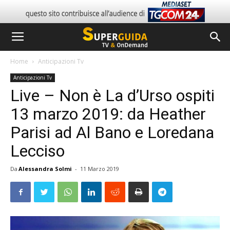
Home
Anticipazioni Tv
Anticipazioni Tv
Live – Non è La d’Urso ospiti
13 marzo 2019: da Heather
Parisi ad Al Bano e Loredana
Lecciso
Da
Alessandra Solmi
-
11 Marzo 2019