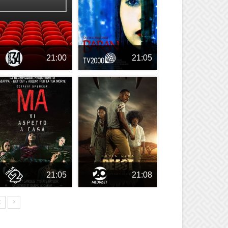
21:00
21:05
21:05
21:08