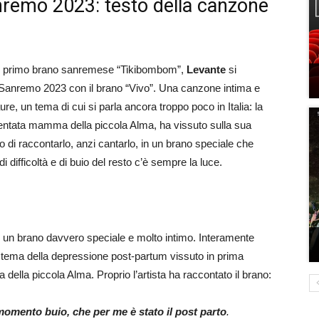
nremo 2023: testo della canzone
el primo brano sanremese “Tikibombom”,
Levante
si
di Sanremo 2023 con il brano “Vivo”. Una canzone intima e
re, un tema di cui si parla ancora troppo poco in Italia: la
ventata mamma della piccola Alma, ha vissuto sulla sua
 di raccontarlo, anzi cantarlo, in un brano speciale che
ifficoltà e di buio del resto c’è sempre la luce.
 un brano davvero speciale e molto intimo. Interamente
l tema della depressione post-partum vissuto in prima
lla piccola Alma. Proprio l’artista ha raccontato il brano:
momento buio, che per me è stato il post parto
.