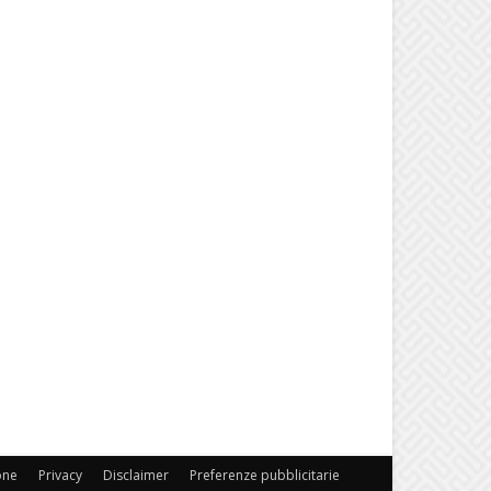
one
Privacy
Disclaimer
Preferenze pubblicitarie