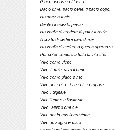
Gioco ancora col fuoco
Bacio rime, bacio bene, ti bacio dopo.
Ho sorriso tanto
Dentro a questo pianto
Ho voglia di credere di poter farcela
A costo di cedere parti di me
Ho voglia di cedere a questa speranza
Per poter credere a tutta la vita che
Vivo come viene
Vivo il male, vivo il bene
Vivo come piace a me
Vivo per chi resta e chi scompare
Vivo il digitale
Vivo l’uomo e l’animale
Vivo l’attimo che c’è
Vivo per la mia liberazione
Vivo un sogno erotico
La gioia del mio corpo è un atto magico.