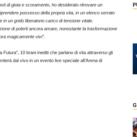
P
ti di gioia e scoramento, ho desiderato ritrovare un
 riprendere possesso della propria vita, in un elenco serrato
 in un grido liberatorio carico di tensione vitale.
zione di poterli ancora amare, nonostante la trasformazione
ncora magicamente vivi”.
 Futura”, 10 brani inediti che parlano di vita attraverso gli
enterà dal vivo in un evento live speciale all’Arena di
G