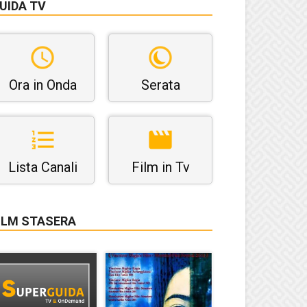
UIDA TV
Ora in Onda
Serata
Lista Canali
Film in Tv
ILM STASERA