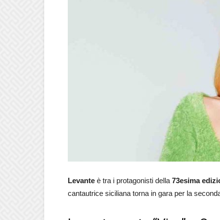
Levante
è tra i protagonisti della
73esima edizi
cantautrice siciliana torna in gara per la seconda