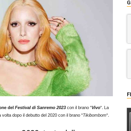
G
F
one del
Festival di Sanremo 2023
con il brano “
Vivo
“. La
 volta dopo il debutto del 2020 con il brano “
Tikibombom
“.