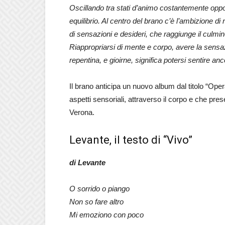
Oscillando tra stati d’animo costantemente oppos
equilibrio. Al centro del brano c’è l’ambizione di
di sensazioni e desideri, che raggiunge il culmine
Riappropriarsi di mente e corpo, avere la sensa
repentina, e gioirne, significa potersi sentire a
Il brano anticipa un nuovo album dal titolo “Opera
aspetti sensoriali, attraverso il corpo e che pres
Verona.
Levante, il testo di “Vivo”
di Levante
O sorrido o piango
Non so fare altro
Mi emoziono con poco