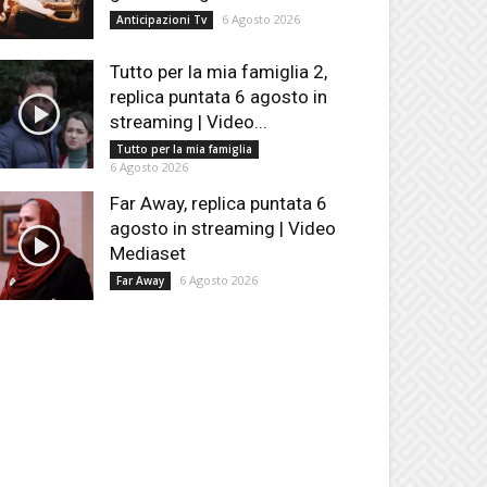
6 Agosto 2026
Anticipazioni Tv
Tutto per la mia famiglia 2,
replica puntata 6 agosto in
streaming | Video...
Tutto per la mia famiglia
6 Agosto 2026
Far Away, replica puntata 6
agosto in streaming | Video
Mediaset
6 Agosto 2026
Far Away