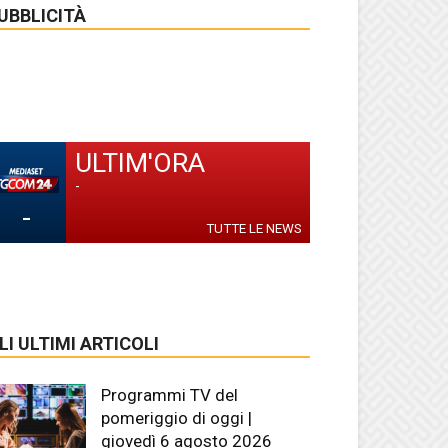
UBBLICITÀ
ULTIM'ORA
-
-
TUTTE LE NEWS
LI ULTIMI ARTICOLI
Programmi TV del
pomeriggio di oggi |
giovedì 6 agosto 2026