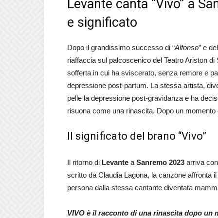
Levante canta “Vivo” a Sa
e significato
Dopo il grandissimo successo di “
Alfonso
” e d
riaffaccia sul palcoscenico del Teatro Ariston 
sofferta in cui ha sviscerato, senza remore e pau
depressione post-partum. La stessa artista, di
pelle la depressione post-gravidanza e ha deciso
risuona come una rinascita. Dopo un momento di d
Il significato del brano “Vivo”
Il ritorno di
Levante
a
Sanremo 2023
arriva con
scritto da Claudia Lagona, la canzone affronta i
persona dalla stessa cantante diventata mamma de
VIVO è il racconto di una rinascita dopo un 