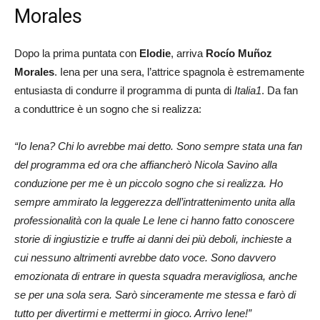
Morales
Dopo la prima puntata con
Elodie
, arriva
Rocío Muñoz
Morales
. Iena per una sera, l’attrice spagnola è estremamente
entusiasta di condurre il programma di punta di
Italia1
. Da fan
a conduttrice è un sogno che si realizza:
“Io Iena? Chi lo avrebbe mai detto. Sono sempre stata una fan
del programma ed ora che affiancherò Nicola Savino alla
conduzione per me è un piccolo sogno che si realizza. Ho
sempre ammirato la leggerezza dell’intrattenimento unita alla
professionalità con la quale Le Iene ci hanno fatto conoscere
storie di ingiustizie e truffe ai danni dei più deboli, inchieste a
cui nessuno altrimenti avrebbe dato voce. Sono davvero
emozionata di entrare in questa squadra meravigliosa, anche
se per una sola sera. Sarò sinceramente me stessa e farò di
tutto per divertirmi e mettermi in gioco. Arrivo Iene!”