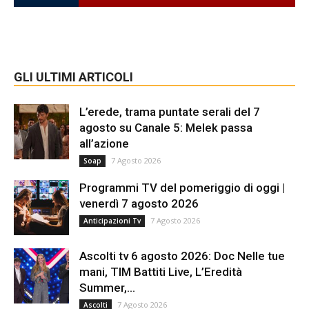
GLI ULTIMI ARTICOLI
L’erede, trama puntate serali del 7
agosto su Canale 5: Melek passa
all’azione
7 Agosto 2026
Soap
Programmi TV del pomeriggio di oggi |
venerdì 7 agosto 2026
7 Agosto 2026
Anticipazioni Tv
Ascolti tv 6 agosto 2026: Doc Nelle tue
mani, TIM Battiti Live, L’Eredità
Summer,...
7 Agosto 2026
Ascolti