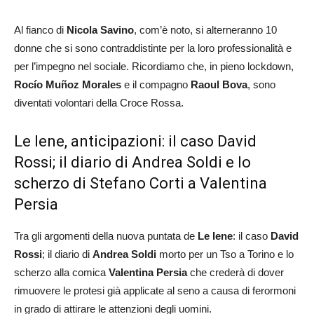
Al fianco di
Nicola Savino
, com’è noto, si alterneranno 10
donne che si sono contraddistinte per la loro professionalità e
per l’impegno nel sociale. Ricordiamo che, in pieno lockdown,
Rocío Muñoz Morales
e il compagno
Raoul Bova
, sono
diventati volontari della Croce Rossa.
Le Iene, anticipazioni: il caso David
Rossi; il diario di Andrea Soldi e lo
scherzo di Stefano Corti a Valentina
Persia
Tra gli argomenti della nuova puntata de
Le Iene
: il caso
David
Rossi
; il diario di
Andrea
Soldi
morto per un Tso a Torino e lo
scherzo alla comica
Valentina Persia
che crederà di dover
rimuovere le protesi già applicate al seno a causa di ferormoni
in grado di attirare le attenzioni degli uomini.