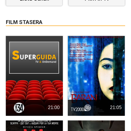
FILM STASERA
21:00
21:05