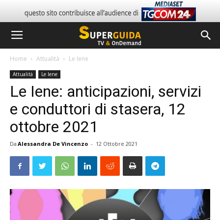
Home
Attualità
Le Iene
Attualità
Le Iene
Le Iene: anticipazioni, servizi
e conduttori di stasera, 12
ottobre 2021
Da
Alessandra De Vincenzo
-
12 Ottobre 2021