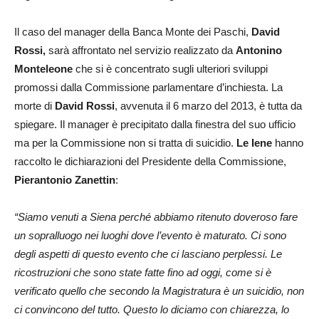
Il caso del manager della Banca Monte dei Paschi,
David
Rossi,
sarà affrontato nel servizio realizzato da
Antonino
Monteleone
che si è concentrato sugli ulteriori sviluppi
promossi dalla Commissione parlamentare d’inchiesta. La
morte di
David Rossi
, avvenuta il 6 marzo del 2013, è tutta da
spiegare. Il manager è precipitato dalla finestra del suo ufficio
ma per la Commissione non si tratta di suicidio.
Le Iene
hanno
raccolto le dichiarazioni del Presidente della Commissione,
Pierantonio Zanettin
:
“Siamo venuti a Siena perché abbiamo ritenuto doveroso fare
un sopralluogo nei luoghi dove l’evento è maturato. Ci sono
degli aspetti di questo evento che ci lasciano perplessi. Le
ricostruzioni che sono state fatte fino ad oggi, come si è
verificato quello che secondo la Magistratura è un suicidio, non
ci convincono del tutto. Questo lo diciamo con chiarezza, lo