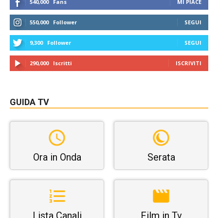
540,000
Fans
MI PIACE
550,000
Follower
SEGUI
9,300
Follower
SEGUI
290,000
Iscritti
ISCRIVITI
GUIDA TV
Ora in Onda
Serata
Lista Canali
Film in Tv