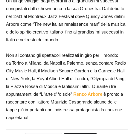
Un lungo viaggio: dagli esordi fino ai grandissimi successi
conquistati dalla showman con la sua Orchestra. Dal debutto
nel 1991 al Montreux Jazz Festival dove Quincy Jones definì
Arbore come “The new italian renaissance man” della musica
e dello spirito creativo italiano fino ai grandissimi successi in
Italia e nel resto del mondo.
Non si contano gli spettacoli realizzati in giro per il mondo:
da Torino a Milano, da Napoli a Palermo, senza contare Radio
City Music Hall, il Madison Square Garden e la Carnegie Hall
di New York, la Royal Albert Hall di Londra, l’Olympia di Parigi,
la Piazza Rossa di Mosca e tantissimi altri. Durante i tre
appuntamenti de “Ll’arte d’ ‘o sole”
Renzo Arbore
è pronto a
raccontare con l’attore Maurizio Casagrande alcune delle
tappe più importanti con indiscussa protagonista la canzone
napoletana!