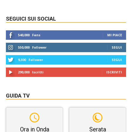
SEGUICI SUI SOCIAL
540,000
Fans
MI PIACE
550,000
Follower
SEGUI
9,300
Follower
SEGUI
290,000
Iscritti
ISCRIVITI
GUIDA TV
Ora in Onda
Serata