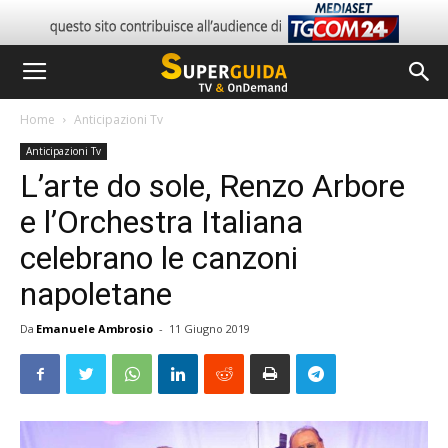
Home
Anticipazioni Tv
Anticipazioni Tv
L’arte do sole, Renzo Arbore
e l’Orchestra Italiana
celebrano le canzoni
napoletane
Da
Emanuele Ambrosio
-
11 Giugno 2019