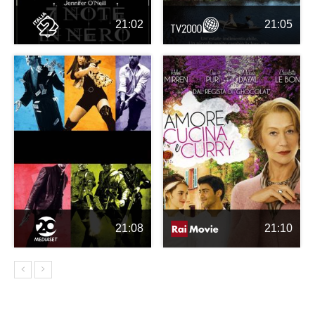
21:02
21:05
21:08
21:10