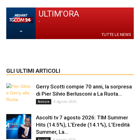
ULTIM'ORA
-
-
TUTTE LE NEWS
GLI ULTIMI ARTICOLI
Gerry Scotti compie 70 anni, la sorpresa
di Pier Silvio Berlusconi a La Ruota...
8 Agosto 2026
Notizie
Ascolti tv 7 agosto 2026: TIM Summer
Hits (14.5%), L’Erede (14.1%), L’Eredità
Summer, La...
8 Agosto 2026
Ascolti