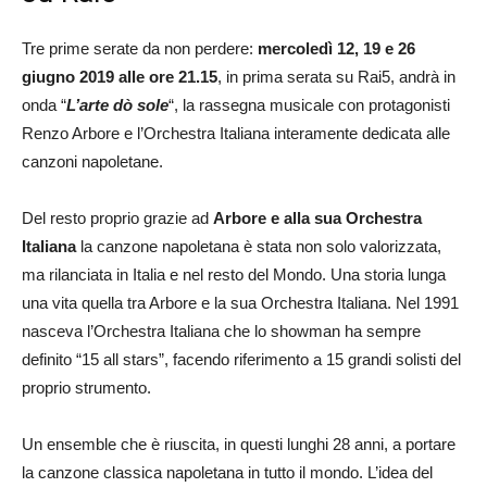
Tre prime serate da non perdere:
mercoledì 12, 19 e 26
giugno 2019 alle ore 21.15
, in prima serata su Rai5, andrà in
onda “
L’arte dò sole
“, la rassegna musicale con protagonisti
Renzo Arbore e l’Orchestra Italiana interamente dedicata alle
canzoni napoletane.
Del resto proprio grazie ad
Arbore e alla sua Orchestra
Italiana
la canzone napoletana è stata non solo valorizzata,
ma rilanciata in Italia e nel resto del Mondo. Una storia lunga
una vita quella tra Arbore e la sua Orchestra Italiana. Nel 1991
nasceva l’Orchestra Italiana che lo showman ha sempre
definito “15 all stars”, facendo riferimento a 15 grandi solisti del
proprio strumento.
Un ensemble che è riuscita, in questi lunghi 28 anni, a portare
la canzone classica napoletana in tutto il mondo. L’idea del