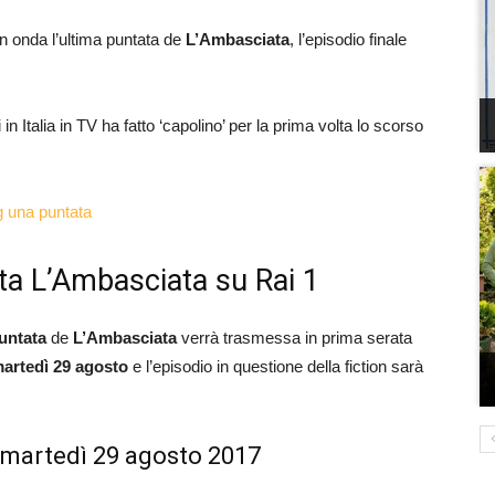
n onda l’ultima puntata de
L’Ambasciata
, l’episodio finale
in Italia in TV ha fatto ‘capolino’ per la prima volta lo scorso
 una puntata
ata L’Ambasciata su Rai 1
untata
de
L’Ambasciata
verrà trasmessa in prima serata
artedì 29 agosto
e l’episodio in questione della fiction sarà
i martedì 29 agosto 2017