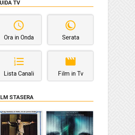
UIDA TV
Ora in Onda
Serata
Lista Canali
Film in Tv
ILM STASERA