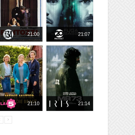
21:00
21:07
21:10
21:14