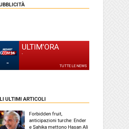
UBBLICITÀ
ULTIM'ORA
-
-
TUTTE LE NEWS
LI ULTIMI ARTICOLI
Forbidden fruit,
anticipazioni turche: Ender
e Şahika mettono Hasan Alì