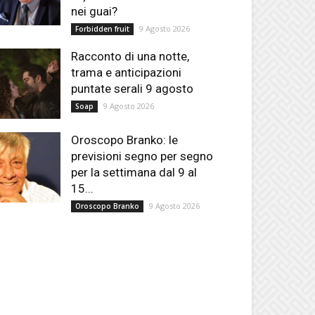
nei guai?
9 Agosto 2026
Forbidden fruit
Racconto di una notte,
trama e anticipazioni
puntate serali 9 agosto
9 Agosto 2026
Soap
Oroscopo Branko: le
previsioni segno per segno
per la settimana dal 9 al
15...
9 Agosto 2026
Oroscopo Branko