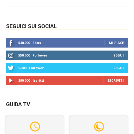
SEGUICI SUI SOCIAL
540,000
Fans
MI PIACE
550,000
Follower
SEGUI
9,300
Follower
SEGUI
290,000
Iscritti
ISCRIVITI
GUIDA TV