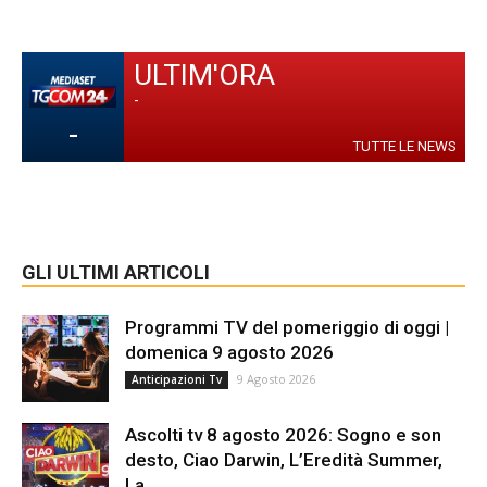
ULTIM'ORA
-
-
TUTTE LE NEWS
GLI ULTIMI ARTICOLI
Programmi TV del pomeriggio di oggi |
domenica 9 agosto 2026
9 Agosto 2026
Anticipazioni Tv
Ascolti tv 8 agosto 2026: Sogno e son
desto, Ciao Darwin, L’Eredità Summer,
La...