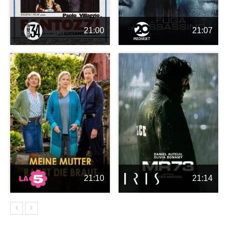
21:00
21:07
21:10
21:14