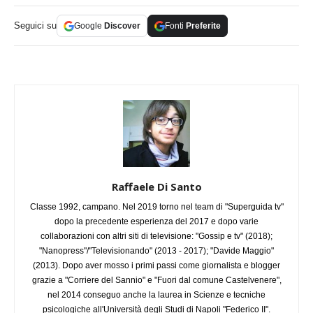
Seguici su
Google
Discover
Fonti
Preferite
Raffaele Di Santo
Classe 1992, campano. Nel 2019 torno nel team di "Superguida tv"
dopo la precedente esperienza del 2017 e dopo varie
collaborazioni con altri siti di televisione: "Gossip e tv" (2018);
"Nanopress"/"Televisionando" (2013 - 2017); "Davide Maggio"
(2013). Dopo aver mosso i primi passi come giornalista e blogger
grazie a "Corriere del Sannio" e "Fuori dal comune Castelvenere",
nel 2014 conseguo anche la laurea in Scienze e tecniche
psicologiche all'Università degli Studi di Napoli "Federico II".