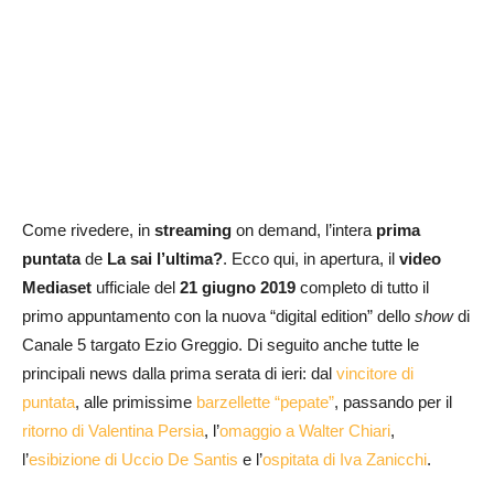
Come rivedere, in
streaming
on demand, l’intera
prima
puntata
de
La sai l’ultima?
. Ecco qui, in apertura, il
video
Mediaset
ufficiale del
21 giugno 2019
completo di tutto il
primo appuntamento con la nuova “digital edition” dello
show
di
Canale 5 targato Ezio Greggio. Di seguito anche tutte le
principali news dalla prima serata di ieri: dal
vincitore di
puntata
, alle primissime
barzellette “pepate”
, passando per il
ritorno di Valentina Persia
, l’
omaggio a Walter Chiari
,
l’
esibizione di Uccio De Santis
e l’
ospitata di Iva Zanicchi
.