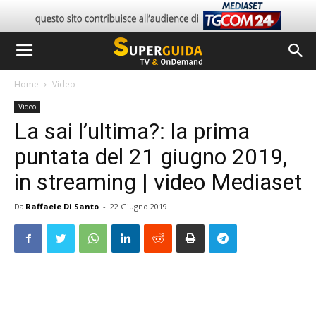
Home
Video
Video
La sai l’ultima?: la prima
puntata del 21 giugno 2019,
in streaming | video Mediaset
Da
Raffaele Di Santo
-
22 Giugno 2019