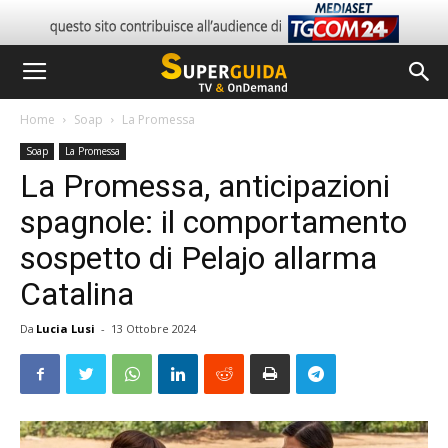
Home
Soap
La Promessa
Soap
La Promessa
La Promessa, anticipazioni
spagnole: il comportamento
sospetto di Pelajo allarma
Catalina
Da
Lucia Lusi
-
13 Ottobre 2024