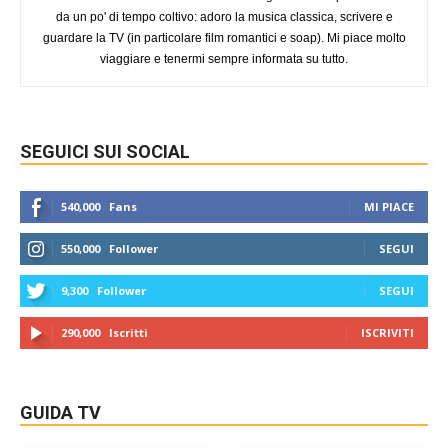
da un po' di tempo coltivo: adoro la musica classica, scrivere e
guardare la TV (in particolare film romantici e soap). Mi piace molto
viaggiare e tenermi sempre informata su tutto.
SEGUICI SUI SOCIAL
540,000
Fans
MI PIACE
550,000
Follower
SEGUI
9,300
Follower
SEGUI
290,000
Iscritti
ISCRIVITI
GUIDA TV