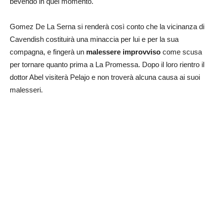
bevendo in quel momento.
Gomez De La Serna si renderà così conto che la vicinanza di
Cavendish costituirà una minaccia per lui e per la sua
compagna, e fingerà un
malessere improvviso
come scusa
per tornare quanto prima a La Promessa. Dopo il loro rientro il
dottor Abel visiterà Pelajo e non troverà alcuna causa ai suoi
malesseri.