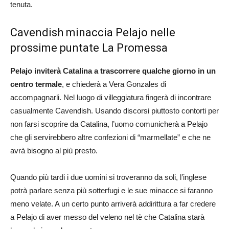
tenuta.
Cavendish minaccia Pelajo nelle
prossime puntate La Promessa
Pelajo inviterà Catalina a trascorrere qualche giorno in un
centro termale
, e chiederà a Vera Gonzales di
accompagnarli. Nel luogo di villeggiatura fingerà di incontrare
casualmente Cavendish. Usando discorsi piuttosto contorti per
non farsi scoprire da Catalina, l’uomo comunicherà a Pelajo
che gli servirebbero altre confezioni di “marmellate” e che ne
avrà bisogno al più presto.
Quando più tardi i due uomini si troveranno da soli, l’inglese
potrà parlare senza più sotterfugi e le sue minacce si faranno
meno velate. A un certo punto arriverà addirittura a far credere
a Pelajo di aver messo del veleno nel tè che Catalina starà