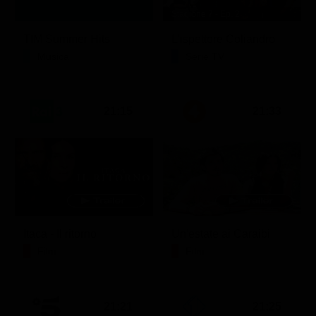
Stagione 7 - Ep. 2
TIM Summer Hits
L'ispettore Coliandro
Musica
Serie TV
21:15
21:33
Itaca - Il ritorno
Un'estate ai Caraibi
Film
Film
21:21
21:25