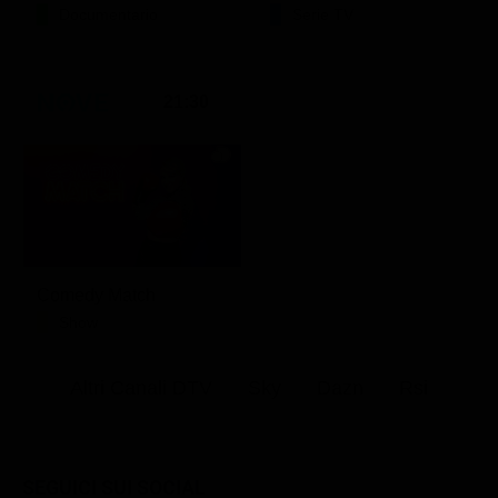
Documentario
Serie TV
21:30
Comedy Match
Show
Altri Canali DTV
Sky
Dazn
Rsi
SEGUICI SUI SOCIAL