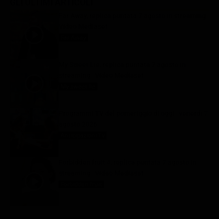
GLI ULTIMI ARTICOLI
Far Away, replica puntata 7 agosto in streaming |
Video Mediaset
Far Away
7 Agosto 2026
My Sweet Lie, replica puntata 7 agosto in
streaming | Video Mediaset
My sweet lie
7 Agosto 2026
Programmi TV del pomeriggio di oggi | venerdì 7
agosto 2026
Anticipazioni Tv
7 Agosto 2026
Forbidden fruit 4, replica puntata 7 agosto in
streaming | Video Mediaset
Forbidden fruit
7 Agosto 2026