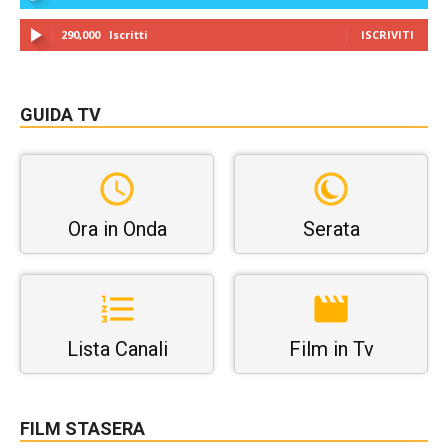
290,000
Iscritti
ISCRIVITI
GUIDA TV
Ora in Onda
Serata
Lista Canali
Film in Tv
FILM STASERA