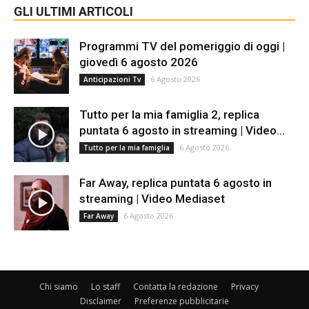
GLI ULTIMI ARTICOLI
Programmi TV del pomeriggio di oggi |
giovedì 6 agosto 2026
6 Agosto 2026
Anticipazioni Tv
Tutto per la mia famiglia 2, replica
puntata 6 agosto in streaming | Video...
6 Agosto 2026
Tutto per la mia famiglia
Far Away, replica puntata 6 agosto in
streaming | Video Mediaset
6 Agosto 2026
Far Away
Chi siamo
Lo staff
Contatta la redazione
Privacy
Disclaimer
Preferenze pubblicitarie