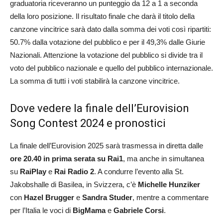
graduatoria riceveranno un punteggio da 12 a 1 a seconda
della loro posizione. Il risultato finale che darà il titolo della
canzone vincitrice sarà dato dalla somma dei voti così ripartiti:
50.7% dalla votazione del pubblico e per il 49,3% dalle Giurie
Nazionali. Attenzione la votazione del pubblico si divide tra il
voto del pubblico nazionale e quello del pubblico internazionale.
La somma di tutti i voti stabilirà la canzone vincitrice.
Dove vedere la finale dell’Eurovision
Song Contest 2024 e pronostici
La finale dell’Eurovision 2025 sarà trasmessa in diretta dalle
ore 20.40 in prima serata su Rai1
, ma anche in simultanea
su
RaiPlay
e
Rai Radio 2
. A condurre l’evento alla St.
Jakobshalle di Basilea, in Svizzera, c’è
Michelle Hunziker
con
Hazel Brugger
e
Sandra Studer
, mentre a commentare
per l’Italia le voci di
BigMama
e
Gabriele Corsi
.