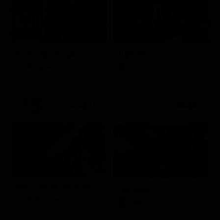
Che ci faccio qui
Il padrino
Attualità
Film
21:21
21:22
Racconto di una notte
Battleship
Soap Opera
Film