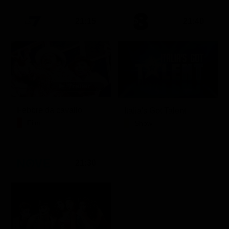
21:15
21:40
Febbre da cavallo
Italia's Got Talent
Film
Show
21:30