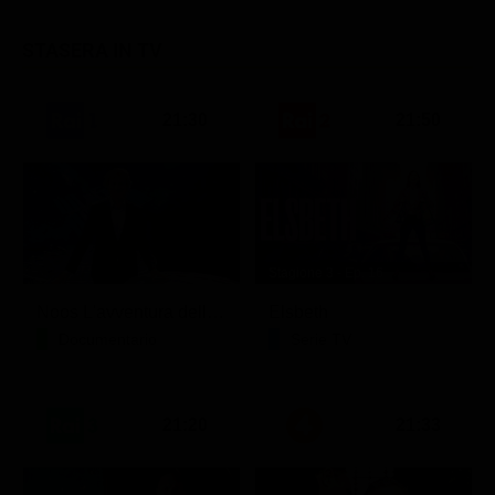
STASERA IN TV
21:30
21:50
Stagione 3 - Ep. 16
Noos L'avventura della conoscenza
Elsbeth
Documentario
Serie TV
21:20
21:33