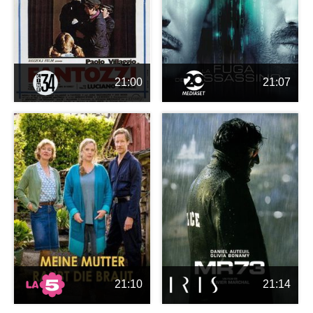
21:00
21:07
21:10
21:14