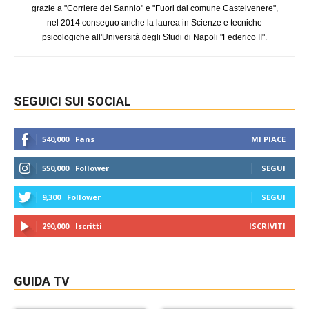
grazie a "Corriere del Sannio" e "Fuori dal comune Castelvenere",
nel 2014 conseguo anche la laurea in Scienze e tecniche
psicologiche all'Università degli Studi di Napoli "Federico II".
SEGUICI SUI SOCIAL
540,000
Fans
MI PIACE
550,000
Follower
SEGUI
9,300
Follower
SEGUI
290,000
Iscritti
ISCRIVITI
GUIDA TV