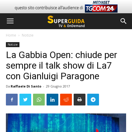
Home
Notizie
Notizie
La Gabbia Open: chiude per
sempre il talk show di La7
con Gianluigi Paragone
Da
Raffaele Di Santo
-
29 Giugno 2017