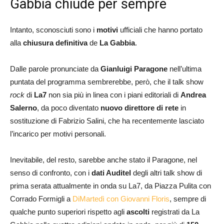
Gabbia chiude per sempre
Intanto, sconosciuti sono i
motivi
ufficiali che hanno portato
alla
chiusura definitiva
de
La Gabbia
.
Dalle parole pronunciate da
Gianluigi Paragone
nell’ultima
puntata del programma sembrerebbe, però, che il talk show
rock
di
La7
non sia più in linea con i piani editoriali di
Andrea
Salerno
, da poco diventato
nuovo direttore di rete
in
sostituzione di Fabrizio Salini, che ha recentemente lasciato
l’incarico per motivi personali.
Inevitabile, del resto, sarebbe anche stato il Paragone, nel
senso di confronto, con i
dati Auditel
degli altri talk show di
prima serata attualmente in onda su La7, da Piazza Pulita con
Corrado Formigli a
DiMartedì con Giovanni Floris
, sempre di
qualche punto superiori rispetto agli
ascolti
registrati da La