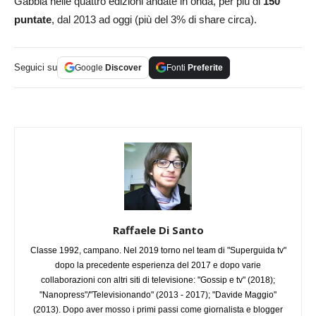
Gabbia nelle quattro edizioni andate in onda, per più di
150
puntate
, dal 2013 ad oggi (più del 3% di share circa).
Seguici su
Google
Discover
Fonti
Preferite
Raffaele Di Santo
Classe 1992, campano. Nel 2019 torno nel team di "Superguida tv"
dopo la precedente esperienza del 2017 e dopo varie
collaborazioni con altri siti di televisione: "Gossip e tv" (2018);
"Nanopress"/"Televisionando" (2013 - 2017); "Davide Maggio"
(2013). Dopo aver mosso i primi passi come giornalista e blogger