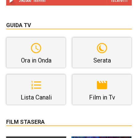
290,000
Iscritti
ISCRIVITI
GUIDA TV
Ora in Onda
Serata
Lista Canali
Film in Tv
FILM STASERA