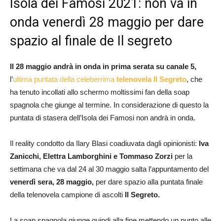
Isola dei Famosi 2021: non va in
onda venerdì 28 maggio per dare
spazio al finale de Il segreto
Il 28 maggio andrà in onda in prima serata su canale 5,
l’
ultima puntata della celeberrima
telenovela Il Segreto
, che
ha tenuto incollati allo schermo moltissimi fan della soap
spagnola che giunge al termine. In considerazione di questo la
puntata di stasera dell’Isola dei Famosi non andrà in onda.
Il reality condotto da Ilary Blasi coadiuvata dagli opinionisti:
Iva
Zanicchi, Elettra Lamborghini e Tommaso Zorzi
per la
settimana che va dal 24 al 30 maggio salta l’appuntamento del
venerdì sera, 28 maggio,
per dare spazio alla puntata finale
della telenovela campione di ascolti
Il Segreto.
La soap spagnola giunge quindi alla fine mettendo un punto alle