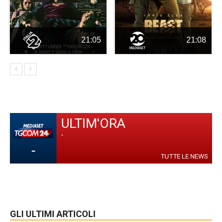
21:05
21:08
ULTIM'ORA
-
-
TUTTE LE NEWS
GLI ULTIMI ARTICOLI