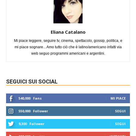
Eliana Catalano
Mi piace leggere, seguire tv, cinema, spettacolo, gossip, politica, e
mi piace sognare... Amo tutto ciò che è latino/americano infatti via
web seguo programmi americani e argentini.
SEGUICI SUI SOCIAL
540,000
Fans
MI PIACE
550,000
Follower
SEGUI
9,300
Follower
SEGUI