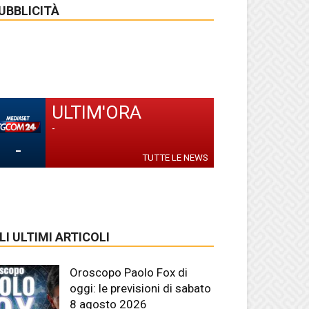
UBBLICITÀ
ULTIM'ORA
-
-
TUTTE LE NEWS
LI ULTIMI ARTICOLI
Oroscopo Paolo Fox di
oggi: le previsioni di sabato
8 agosto 2026