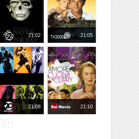
21:02
21:05
21:08
21:10