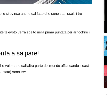
e lo si evince anche dal fatto che sono stati scelti i tre
te televoto verrà scelto nella prima puntata per arricchire il
nta a salpare!
che voleranno dall’altra parte del mondo affiancando il cast
 puntata) sono tre: