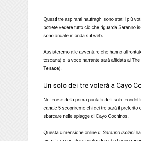
Questi tre aspiranti naufraghi sono stati i più v
potrete vedere tutto ciò che riguarda Saranno iso
sono andate in onda sul web.
Assisteremo alle avventure che hanno affrontat
toscana) e la voce narrante sarà affidata ai Th
Tenace
).
Un solo dei tre volerà a Cayo C
Nel corso della prima puntata dell’Isola, condot
canale 5 scopriremo chi dei tre sarà il preferito d
sbarcare nelle spiagge di Cayo Cochinos.
Questa dimensione online di
Saranno Isolani
ha 
visualizzazioni dei singoli video che hanno ragg