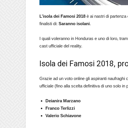
L’isola dei Famosi
2018
è ai nastri di partenza 
finalisti di:
Saranno isolani
.
I quali voleranno in Honduras e uno di loro, trami
cast ufficiale del reality.
Isola dei Famosi 2018, pro
Grazie ad un voto online gli aspiranti naufraghi 
ufficiale (fino alla scelta definitiva di uno solo in
Deianira Marzano
Franco Terlizzi
Valerio Schiavone