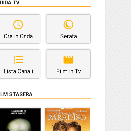
UIDA TV
Ora in Onda
Serata
Lista Canali
Film in Tv
ILM STASERA