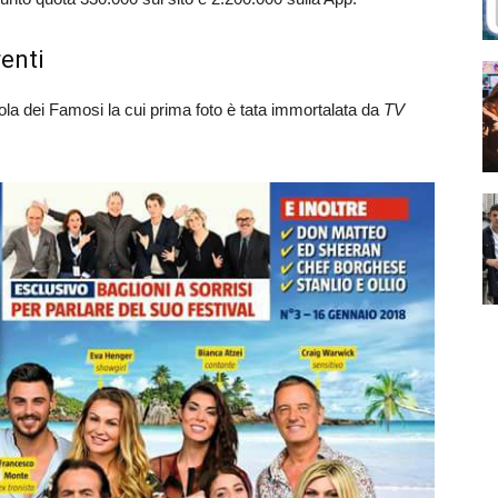
renti
Isola dei Famosi la cui prima foto è tata immortalata da
TV