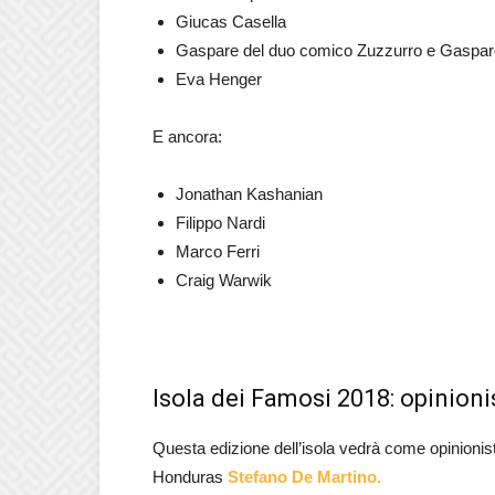
Giucas Casella
Gaspare del duo comico Zuzzurro e Gaspar
Eva Henger
E ancora:
Jonathan Kashanian
Filippo Nardi
Marco Ferri
Craig Warwik
Isola dei Famosi 2018: opinionis
Questa edizione dell’isola vedrà come opinionis
Honduras
Stefano De Martino.