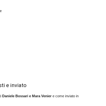
e
ti e inviato
ti
Daniele Bossari e Mara Venier
e come inviato in