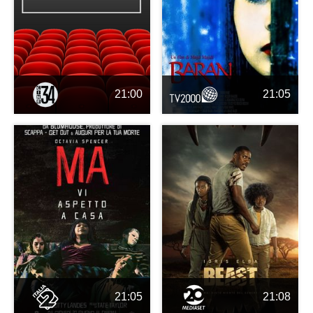
21:00
21:05
21:05
21:08