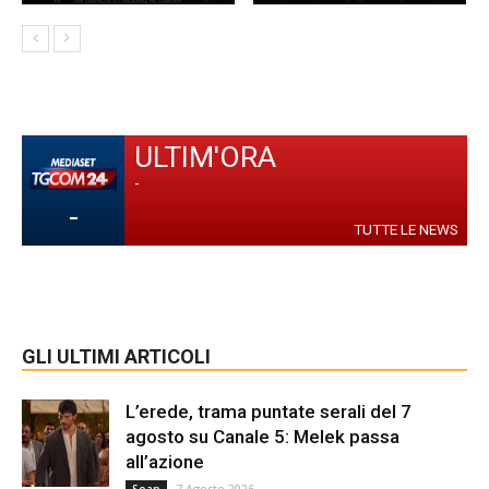
ULTIM'ORA
-
-
TUTTE LE NEWS
GLI ULTIMI ARTICOLI
L’erede, trama puntate serali del 7
agosto su Canale 5: Melek passa
all’azione
7 Agosto 2026
Soap