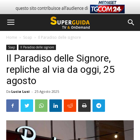
Home
Soap
Il Paradiso delle signore
Soap
Il Paradiso delle signore
Il Paradiso delle Signore,
repliche al via da oggi, 25
agosto
Da
Lucia Lusi
-
25 Agosto 2025