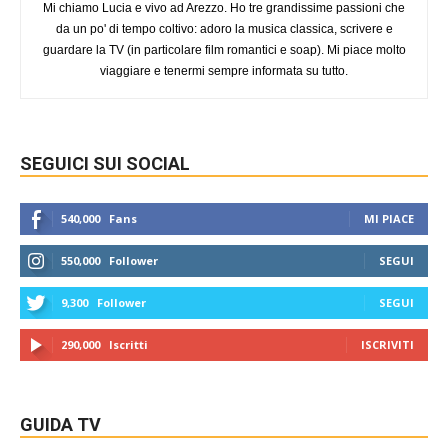
Mi chiamo Lucia e vivo ad Arezzo. Ho tre grandissime passioni che
da un po' di tempo coltivo: adoro la musica classica, scrivere e
guardare la TV (in particolare film romantici e soap). Mi piace molto
viaggiare e tenermi sempre informata su tutto.
SEGUICI SUI SOCIAL
540,000
Fans
MI PIACE
550,000
Follower
SEGUI
9,300
Follower
SEGUI
290,000
Iscritti
ISCRIVITI
GUIDA TV