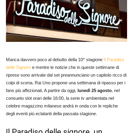
Manca davvero poco al debutto della 10^ stagione
Il Paradiso
delle Signore
e mentre le notizie che in queste settimane di
riprese sono arrivate dal set preannunciano un capitolo ricco di
colpi di scena. Rai Uno propone una settimana di ripasso per i
fans più affezionati. A partire da oggi,
lunedì 25 agosto
, nel
consueto slot orari delle 16:00, la serie tv ambientata nel
celebre magazzino milanese andrà in onda con le repliche
degli eventi più eclatanti della passata stagione.
Il Paradiso delle signore, un