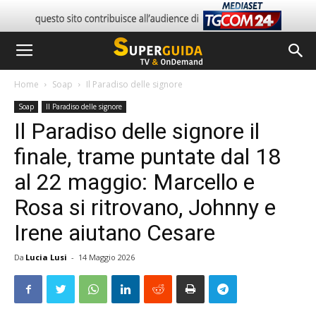
Home
Soap
Il Paradiso delle signore
Soap
Il Paradiso delle signore
Il Paradiso delle signore il
finale, trame puntate dal 18
al 22 maggio: Marcello e
Rosa si ritrovano, Johnny e
Irene aiutano Cesare
Da
Lucia Lusi
-
14 Maggio 2026