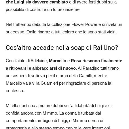
che Luigi sia davvero cambiato
e di avere forti dubbi sulla
possibilità di costruire un futuro insieme.
Nel frattempo debutta la collezione Flower Power e si rivela un
successo. Odile ringrazia tutti coloro che le sono stati vicini.
Cos’altro accade nella soap di Rai Uno?
Con l’aiuto di Adelaide,
Marcello e Rosa riescono finalmente
a ritrovarsi e abbracciarsi di nuovo
. Al Paradiso tutti tirano
un sospiro di sollievo per il ritorno della Camilli, mentre
Marcello va a villa Guarnieri per ringraziare di persona la
contessa.
Mirella continua a nutrire dubbi sull’affidabilità di Luigi e si
confida ancora con Mimmo. La donna è turbata dal
comportamento ambiguo di Luigi, e Mimmo cerca di
proteggerla e allo stesso tempo capire le vere intenzioni