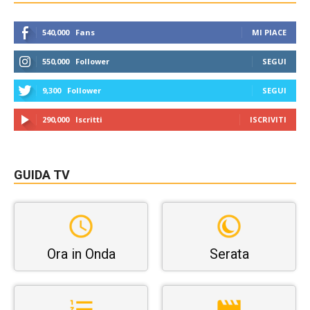
540,000
Fans
MI PIACE
550,000
Follower
SEGUI
9,300
Follower
SEGUI
290,000
Iscritti
ISCRIVITI
GUIDA TV
Ora in Onda
Serata