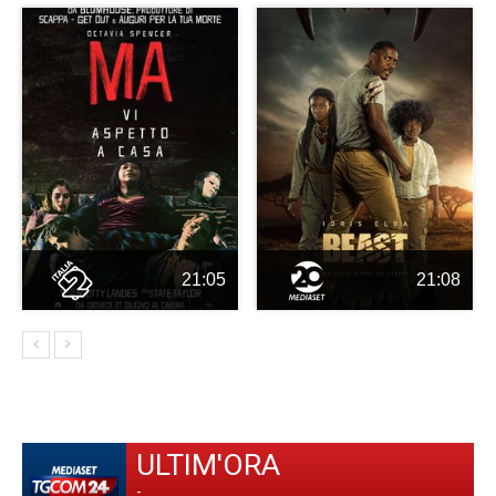
21:05
21:08
ULTIM'ORA
-