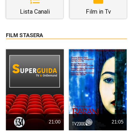
Lista Canali
Film in Tv
FILM STASERA
21:00
21:05