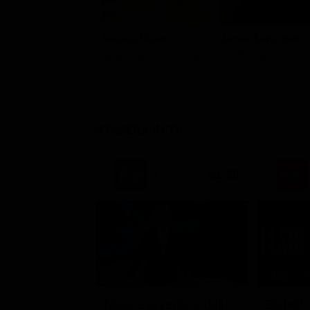
Jessica Moore
James Sutterfield
Sarah Asproon / Gloria
Cliff Evans
STASERA IN TV
21:30
Stagione
Noos L'avventura della conoscenza
Elsbeth