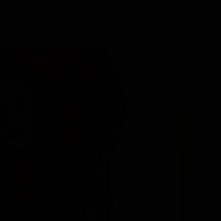
ma del film
matico, diretto da Joe D'Amato, con Jessica Moore, James
ier, Lin Gathright. Durata 85 minuti.