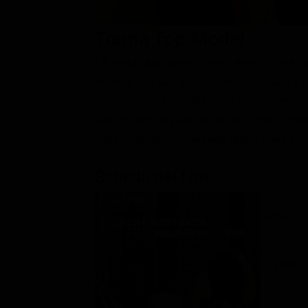
Classifiche
Trama Top Model
Migliori film
La bella giornalista Sarah Asproon sta sc
Migliori Serie TV
insieme alla sua amica Dorothy ha dato il v
sperimentare l'esperienza in prima persona 
sotto ricatto da parte di un tale Peter. Con l
complicata situazione nella quale si era cac
Scheda del film
Regia: J
IT 1988