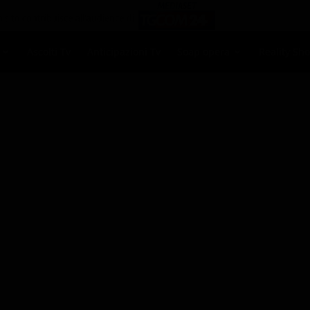
Ascolti Tv
Anticipazioni Tv
Soap opera
Reality Sh