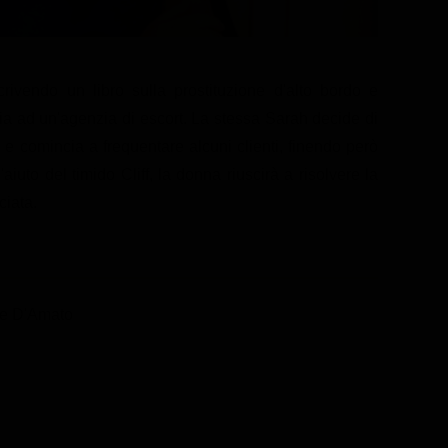
rivendo un libro sulla prostituzione d'alto bordo e
ia ad un'agenzia di escort. La stessa Sarah decide di
e comincia a frequentare alcuni clienti, finendo però
'aiuto del timido Cliff, la donna riuscirà a risolvere la
ciata.
oe D'Amato