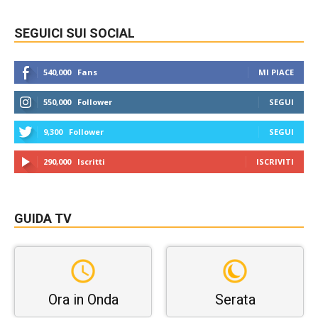
SEGUICI SUI SOCIAL
540,000
Fans
MI PIACE
550,000
Follower
SEGUI
9,300
Follower
SEGUI
290,000
Iscritti
ISCRIVITI
GUIDA TV
Ora in Onda
Serata