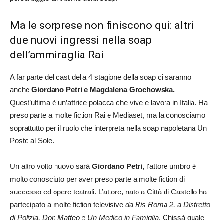
Ma le sorprese non finiscono qui: altri
due nuovi ingressi nella soap
dell’ammiraglia Rai
A far parte del cast della 4 stagione della soap ci saranno
anche
Giordano Petri e Magdalena Grochowska.
Quest’ultima è un’attrice polacca che vive e lavora in Italia. Ha
preso parte a molte fiction Rai e Mediaset, ma la conosciamo
soprattutto per il ruolo che interpreta nella soap napoletana Un
Posto al Sole.
Un altro volto nuovo sarà
Giordano Petri,
l’attore umbro è
molto conosciuto per aver preso parte a molte fiction di
successo ed opere teatrali. L’attore, nato a Città di Castello ha
partecipato a molte fiction televisive
da Ris Roma 2, a Distretto
di Polizia, Don Matteo e Un Medico in Famiglia
. Chissà quale