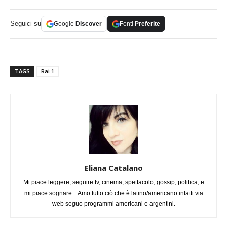
Seguici su
Google
Discover
Fonti
Preferite
TAGS
Rai 1
Eliana Catalano
Mi piace leggere, seguire tv, cinema, spettacolo, gossip, politica, e
mi piace sognare... Amo tutto ciò che è latino/americano infatti via
web seguo programmi americani e argentini.