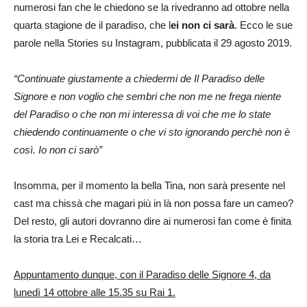
numerosi fan che le chiedono se la rivedranno ad ottobre nella
quarta stagione de il paradiso, che l
ei non ci sarà
. Ecco le sue
parole nella Stories su Instagram, pubblicata il 29 agosto 2019.
“Continuate giustamente a chiedermi de Il Paradiso delle
Signore e non voglio che sembri che non me ne frega niente
del Paradiso o che non mi interessa di voi che me lo state
chiedendo continuamente o che vi sto ignorando perchè non è
così. Io non ci sarò”
Insomma, per il momento la bella Tina, non sarà presente nel
cast ma chissà che magari più in là non possa fare un cameo?
Del resto, gli autori dovranno dire ai numerosi fan come è finita
la storia tra Lei e Recalcati…
Appuntamento dunque, con il Paradiso delle Signore 4, da
lunedì 14 ottobre alle 15.35 su Rai 1.