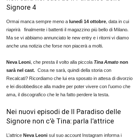
Signore 4
Ormai manca sempre meno a
lunedì 14 ottobre
, data in cui
riaprirà finalmente i battenti il magazzino più bello di Milano.
Ma se vi abbiamo annunciato le new entry e i ritorni vi diamo
anche una notizia che forse non piacerà a molti.
Neva Leoni
, che presta il volto alla piccola
Tina Amato
non
sarà nel cast.
Cosa ne sarà, quindi della storia con
Recalcati? Ricordiamo che lui era sposato in attesa di divorzio
e lei disobbedisce alla madre per poter vivere con l’uomo che
ama, il discografico che le ha fatto perdere la testa.
Nei nuovi episodi de Il Paradiso delle
Signore non c’è Tina: parla l’attrice
L’attrice
Neva Leoni
sul suo account Instagram informa i