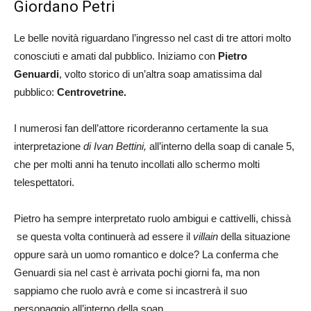
Giordano Petri
Le belle novità riguardano l’ingresso nel cast di tre attori molto
conosciuti e amati dal pubblico. Iniziamo con
Pietro
Genuardi
, volto storico di un’altra soap amatissima dal
pubblico:
Centrovetrine.
I numerosi fan dell’attore ricorderanno certamente la sua
interpretazione
di Ivan Bettini,
all’interno della soap di canale 5,
che per molti anni ha tenuto incollati allo schermo molti
telespettatori.
Pietro ha sempre interpretato ruolo ambigui e cattivelli, chissà
se questa volta continuerà ad essere il
villain
della situazione
oppure sarà un uomo romantico e dolce? La conferma che
Genuardi sia nel cast è arrivata pochi giorni fa, ma non
sappiamo che ruolo avrà e come si incastrerà il suo
personaggio all’interno della soap.