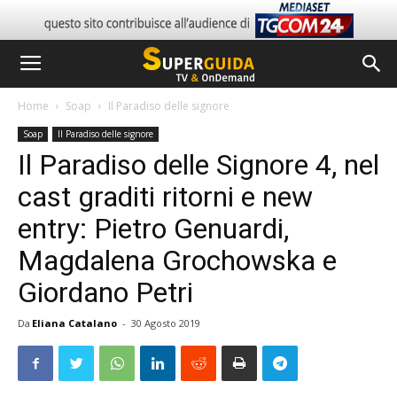
Home
Soap
Il Paradiso delle signore
Soap
Il Paradiso delle signore
Il Paradiso delle Signore 4, nel
cast graditi ritorni e new
entry: Pietro Genuardi,
Magdalena Grochowska e
Giordano Petri
Da
Eliana Catalano
-
30 Agosto 2019