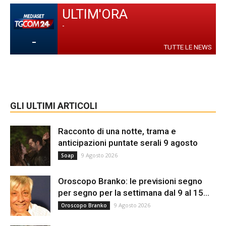
ULTIM'ORA
-
-
TUTTE LE NEWS
GLI ULTIMI ARTICOLI
Racconto di una notte, trama e
anticipazioni puntate serali 9 agosto
9 Agosto 2026
Soap
Oroscopo Branko: le previsioni segno
per segno per la settimana dal 9 al 15...
9 Agosto 2026
Oroscopo Branko