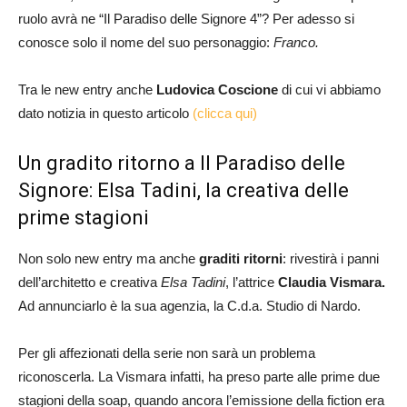
ruolo avrà ne “Il Paradiso delle Signore 4”? Per adesso si
conosce solo il nome del suo personaggio:
Franco.
Tra le new entry anche
Ludovica Coscione
di cui vi abbiamo
dato notizia in questo articolo
(clicca qui)
Un gradito ritorno a Il Paradiso delle
Signore: Elsa Tadini, la creativa delle
prime stagioni
Non solo new entry ma anche
graditi ritorni
: rivestirà i panni
dell’architetto e creativa
Elsa Tadini
, l’attrice
Claudia Vismara.
Ad annunciarlo è la sua agenzia, la C.d.a. Studio di Nardo.
Per gli affezionati della serie non sarà un problema
riconoscerla. La Vismara infatti, ha preso parte alle prime due
stagioni della soap, quando ancora l’emissione della fiction era