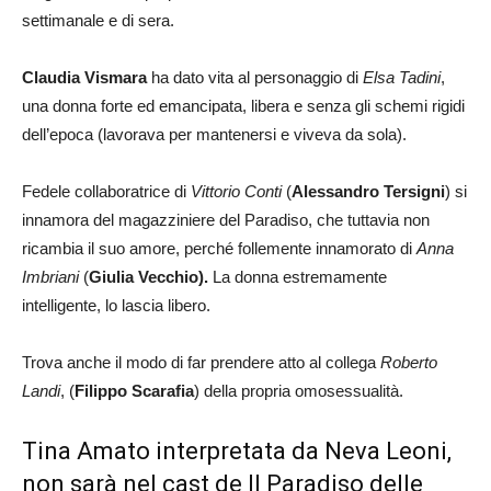
settimanale e di sera.
Claudia Vismara
ha dato vita al personaggio di
Elsa Tadini
,
una donna forte ed emancipata, libera e senza gli schemi rigidi
dell’epoca (lavorava per mantenersi e viveva da sola).
Fedele collaboratrice di
Vittorio Conti
(
Alessandro Tersigni
) si
innamora del magazziniere del Paradiso, che tuttavia non
ricambia il suo amore, perché follemente innamorato di
Anna
Imbriani
(
Giulia Vecchio).
La donna estremamente
intelligente, lo lascia libero.
Trova anche il modo di far prendere atto al collega
Roberto
Landi
, (
Filippo Scarafia
) della propria omosessualità.
Tina Amato interpretata da Neva Leoni,
non sarà nel cast de Il Paradiso delle