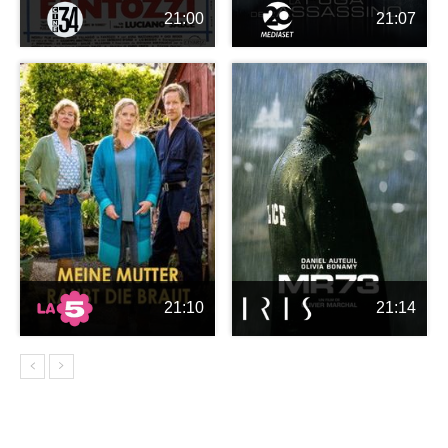
21:00
21:07
21:10
21:14