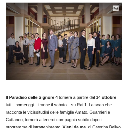
Il Paradiso delle Signore 4
tornerà a partire dal
14 ottobre
tutti i pomeriggi – tranne il sabato – su Rai 1. La soap che
racconta le vicissitudini delle famiglie Amato, Guarnieri e
Cattaneo, tornerà a tenerci compagnia subito dopo il
programma di intrattenimento,
Vieni da me,
di Caterina Balivo.