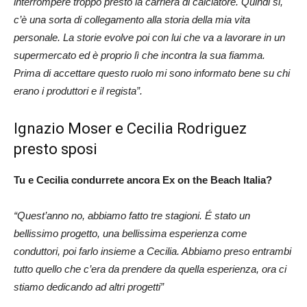
interrompere troppo presto la carriera di calciatore. Quindi si,
c’è una sorta di collegamento alla storia della mia vita
personale. La storie evolve poi con lui che va a lavorare in un
supermercato ed è proprio lì che incontra la sua fiamma.
Prima di accettare questo ruolo mi sono informato bene su chi
erano i produttori e il regista”.
Ignazio Moser e Cecilia Rodriguez
presto sposi
Tu e Cecilia condurrete ancora
Ex on the Beach Italia
?
“Quest’anno no, abbiamo fatto tre stagioni. É stato un
bellissimo progetto, una bellissima esperienza come
conduttori, poi farlo insieme a Cecilia. Abbiamo preso entrambi
tutto quello che c’era da prendere da quella esperienza, ora ci
stiamo dedicando ad altri progetti”