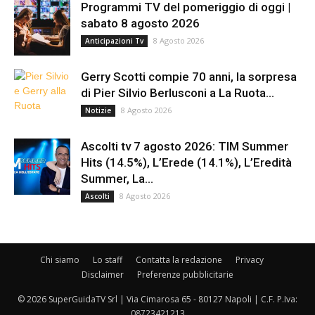
Programmi TV del pomeriggio di oggi |
sabato 8 agosto 2026
8 Agosto 2026
Anticipazioni Tv
Gerry Scotti compie 70 anni, la sorpresa
di Pier Silvio Berlusconi a La Ruota...
8 Agosto 2026
Notizie
Ascolti tv 7 agosto 2026: TIM Summer
Hits (14.5%), L’Erede (14.1%), L’Eredità
Summer, La...
8 Agosto 2026
Ascolti
Chi siamo
Lo staff
Contatta la redazione
Privacy
Disclaimer
Preferenze pubblicitarie
© 2026 SuperGuidaTV Srl | Via Cimarosa 65 - 80127 Napoli | C.F. P.Iva:
08723421213