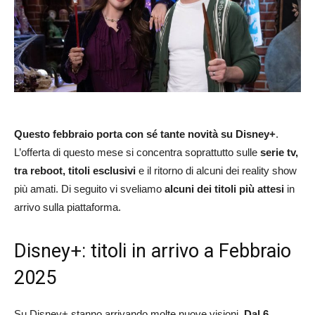
Questo febbraio porta con sé tante novità su Disney+
.
L’offerta di questo mese si concentra soprattutto sulle
serie tv,
tra reboot, titoli esclusivi
e il ritorno di alcuni dei reality show
più amati. Di seguito vi sveliamo
alcuni dei titoli più attesi
in
arrivo sulla piattaforma.
Disney+: titoli in arrivo a Febbraio
2025
Su Disney+ stanno arrivando molte nuove visioni.
Dal 6