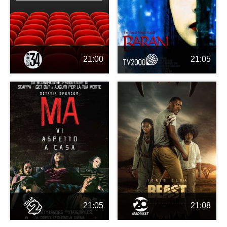
21:00
21:05
21:05
21:08