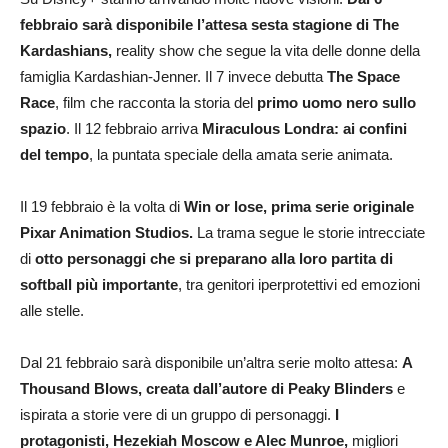
febbraio sarà disponibile l’attesa sesta stagione di The
Kardashians,
reality show che segue la vita delle donne della
famiglia Kardashian-Jenner. Il 7 invece debutta
The Space
Race
, film che racconta la storia del
primo uomo nero sullo
spazio
. Il 12 febbraio arriva
Miraculous Londra: ai confini
del tempo
, la puntata speciale della amata serie animata.
Il 19 febbraio è la volta di
Win or lose, prima serie originale
Pixar Animation Studios.
La trama segue le storie intrecciate
di
otto personaggi che si preparano alla loro partita di
softball più importante
, tra genitori iperprotettivi ed emozioni
alle stelle.
Dal 21 febbraio sarà disponibile un’altra serie molto attesa:
A
Thousand Blows, creata dall’autore di Peaky Blinders
e
ispirata a storie vere di un gruppo di personaggi.
I
protagonisti, Hezekiah Moscow e Alec Munroe,
migliori