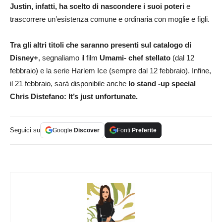
Justin, infatti, ha scelto di nascondere i suoi poteri
e
trascorrere un’esistenza comune e ordinaria con moglie e figli.
Tra gli altri titoli che saranno presenti sul catalogo di
Disney+
, segnaliamo il film
Umami- chef stellato
(dal 12
febbraio) e la serie Harlem Ice (sempre dal 12 febbraio). Infine,
il 21 febbraio, sarà disponibile anche
lo stand -up special
Chris Distefano: It’s just unfortunate.
Seguici su
Google
Discover
Fonti
Preferite