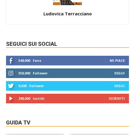
Ludovica Terracciano
SEGUICI SUI SOCIAL
540,000
Fans
MI PIACE
550,000
Follower
SEGUI
9,300
Follower
SEGUI
290,000
Iscritti
ISCRIVITI
GUIDA TV