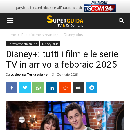
Home
Piattaforme streaming
Disney plus
Piattaforme streaming
Disney plus
Disney+: tutti i film e le serie
TV in arrivo a febbraio 2025
Da
Ludovica Terracciano
-
31 Gennaio 2025