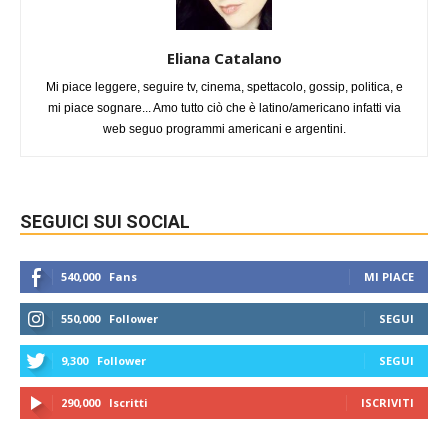
Eliana Catalano
Mi piace leggere, seguire tv, cinema, spettacolo, gossip, politica, e
mi piace sognare... Amo tutto ciò che è latino/americano infatti via
web seguo programmi americani e argentini.
SEGUICI SUI SOCIAL
540,000
Fans
MI PIACE
550,000
Follower
SEGUI
9,300
Follower
SEGUI
290,000
Iscritti
ISCRIVITI