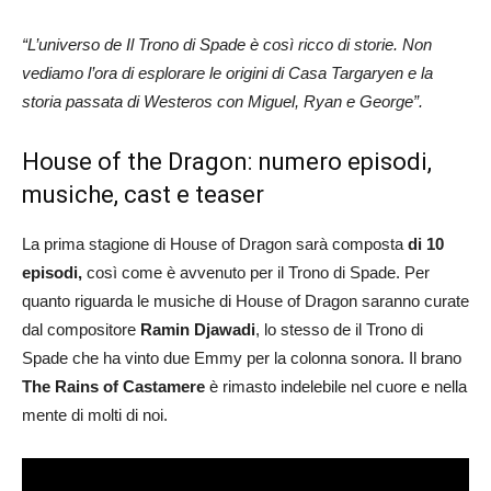
“L’universo de Il Trono di Spade è così ricco di storie. Non
vediamo l’ora di esplorare le origini di Casa Targaryen e la
storia passata di Westeros con Miguel, Ryan e George”.
House of the Dragon: numero episodi,
musiche, cast e teaser
La prima stagione di House of Dragon sarà composta
di 10
episodi,
così come è avvenuto per il Trono di Spade. Per
quanto riguarda le musiche di House of Dragon saranno curate
dal compositore
Ramin Djawadi
, lo stesso de il Trono di
Spade che ha vinto due Emmy per la colonna sonora. Il brano
The Rains of Castamere
è rimasto indelebile nel cuore e nella
mente di molti di noi.