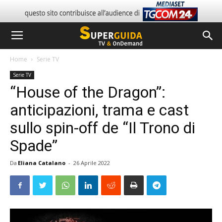
Home
Serie TV
Serie TV
“House of the Dragon”:
anticipazioni, trama e cast
sullo spin-off de “Il Trono di
Spade”
Da
Eliana Catalano
-
26 Aprile 2022