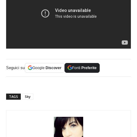
Seguici su
Google
Discover
Fonti
Preferite
TAGS
Sky