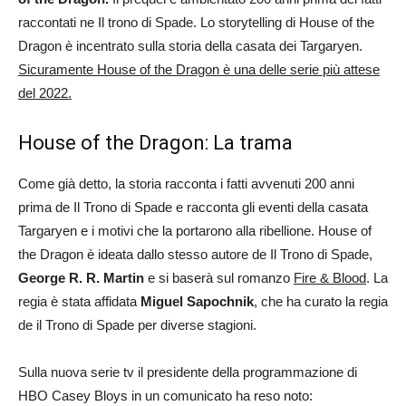
raccontati ne Il trono di Spade. Lo storytelling di House of the
Dragon è incentrato sulla storia della casata dei Targaryen.
Sicuramente House of the Dragon è una delle serie più attese
del 2022.
House of the Dragon: La trama
Come già detto, la storia racconta i fatti avvenuti 200 anni
prima de Il Trono di Spade e racconta gli eventi della casata
Targaryen e i motivi che la portarono alla ribellione. House of
the Dragon è ideata dallo stesso autore de Il Trono di Spade,
George R. R. Martin
e si baserà sul romanzo
Fire & Blood
. La
regia è stata affidata
Miguel Sapochnik
, che ha curato la regia
de il Trono di Spade per diverse stagioni.
Sulla nuova serie tv il presidente della programmazione di
HBO Casey Bloys in un comunicato ha reso noto: