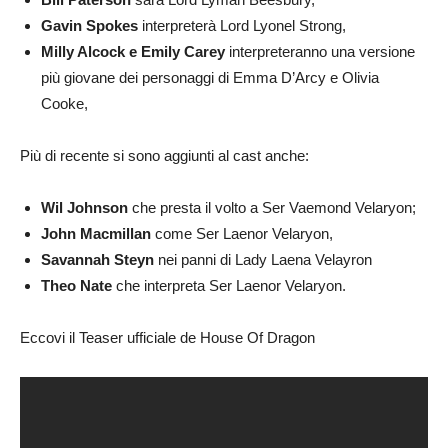
Gavin Spokes
interpreterà Lord Lyonel Strong,
Milly Alcock e Emily Carey
interpreteranno una versione
più giovane dei personaggi di Emma D’Arcy e Olivia
Cooke,
Più di recente si sono aggiunti al cast anche:
Wil Johnson
che presta il volto a Ser Vaemond Velaryon;
John Macmillan
come Ser Laenor Velaryon,
Savannah Steyn
nei panni di Lady Laena Velayron
Theo Nate
che interpreta Ser Laenor Velaryon.
Eccovi il Teaser ufficiale de House Of Dragon