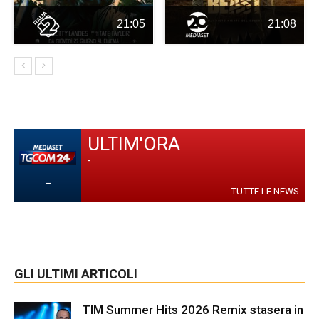
21:05
21:08
ULTIM'ORA
-
-
TUTTE LE NEWS
GLI ULTIMI ARTICOLI
TIM Summer Hits 2026 Remix stasera in