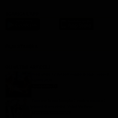
SCARICA L'APP
FILM STASERA
GLI ULTIMI ARTICOLI
Programmi TV del pomeriggio di oggi | venerdì 7
agosto 2026
Anticipazioni Tv
7 Agosto 2026
Tutto per la mia famiglia 2, replica puntata 7
agosto in streaming | Video Mediaset
Tutto per la mia famiglia
7 Agosto 2026