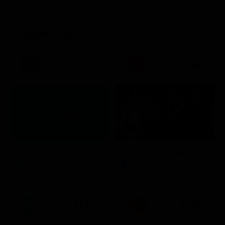
STASERA IN TV
21:30
21:20
Stagione 7 - Ep. 2
TIM Summer Hits
L'ispettore Coliandro
Musica
Serie TV
21:15
21:33